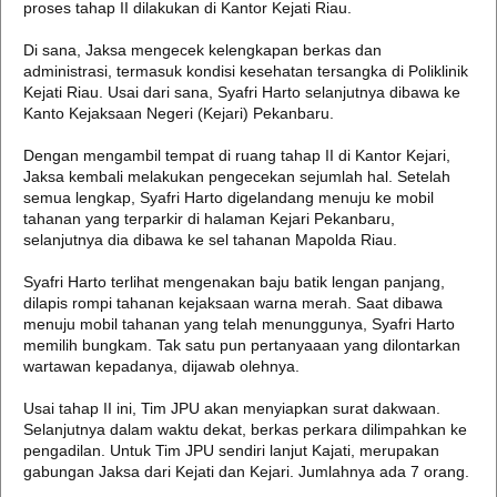
proses tahap II dilakukan di Kantor Kejati Riau.
Di sana, Jaksa mengecek kelengkapan berkas dan
administrasi, termasuk kondisi kesehatan tersangka di Poliklinik
Kejati Riau. Usai dari sana, Syafri Harto selanjutnya dibawa ke
Kanto Kejaksaan Negeri (Kejari) Pekanbaru.
Dengan mengambil tempat di ruang tahap II di Kantor Kejari,
Jaksa kembali melakukan pengecekan sejumlah hal. Setelah
semua lengkap, Syafri Harto digelandang menuju ke mobil
tahanan yang terparkir di halaman Kejari Pekanbaru,
selanjutnya dia dibawa ke sel tahanan Mapolda Riau.
Syafri Harto terlihat mengenakan baju batik lengan panjang,
dilapis rompi tahanan kejaksaan warna merah. Saat dibawa
menuju mobil tahanan yang telah menunggunya, Syafri Harto
memilih bungkam. Tak satu pun pertanyaaan yang dilontarkan
wartawan kepadanya, dijawab olehnya.
Usai tahap II ini, Tim JPU akan menyiapkan surat dakwaan.
Selanjutnya dalam waktu dekat, berkas perkara dilimpahkan ke
pengadilan. Untuk Tim JPU sendiri lanjut Kajati, merupakan
gabungan Jaksa dari Kejati dan Kejari. Jumlahnya ada 7 orang.