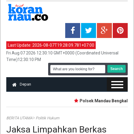
Last Update:
2026-08-07T19:28:09.781+07:00
Fri Aug 07 2026 12:30:10 GMT+0000 (Coordinated Universal
Time)12:30:10 PM
Depan
Polsek Mandau Bengkalis Sik
BERITA UTAMA
Politik Hukum
Jaksa Limpahkan Berkas