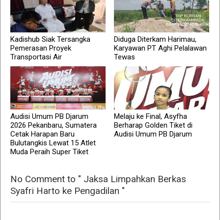
Kadishub Siak Tersangka
Diduga Diterkam Harimau,
Pemerasan Proyek
Karyawan PT Aghi Pelalawan
Transportasi Air
Tewas
Audisi Umum PB Djarum
Melaju ke Final, Asyfha
2026 Pekanbaru, Sumatera
Berharap Golden Tiket di
Cetak Harapan Baru
Audisi Umum PB Djarum
Bulutangkis Lewat 15 Atlet
Muda Peraih Super Tiket
No Comment to " Jaksa Limpahkan Berkas
Syafri Harto ke Pengadilan "