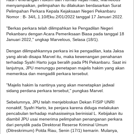
menyampaikan, pelimpahan itu dilakukan berdasarkan Surat
Pelimpahan Perkara Kepala Kejaksaan Negeri Pekanbaru
Nomor : B- 34/L.1.10/Eku.2/01/2022 tanggal 17 Januari 2022.
"Berkas perkara telah dilimpahkan ke Pengadilan Negeri
Pekanbaru dengan Acara Pemeriksaan Biasa pada tanggal 18
Januari 2022," ungkap Marvelous, Selasa (18/1).
Dengan dilimpahkannya perkara ini ke pengadilan, kata Jaksa
yang akrab disapa Marvel itu, maka kewenangan penahanan
terhadap Syafri Harto juga beralih pada PN Pekanbaru. Saat ini
lanjutnya, JPU menunggu penetapan majelis hakim yang akan
memeriksa dan mengadili perkara tersebut.
"Majelis hakim la nantinya yang akan menetapkan jadwal
sidang perdana perkara tersebut," pungkas Marvel.
Sebelumnya, JPU telah menjebloskan Dekan FISIP UNRI
nonaktif, Syafri Harto, ke penjara karena diduga melakukan
pencabulan terhadap mahasiswinya berinisial L. Kebijakan itu
diambil JPU usai menerima pelimpahan penanganan perkara
dari penyidik pada Direktorat Reserse Kriminal Umum
(Ditreskrimum) Polda Riau, Senin (17/1) kemarin. Mulanya,