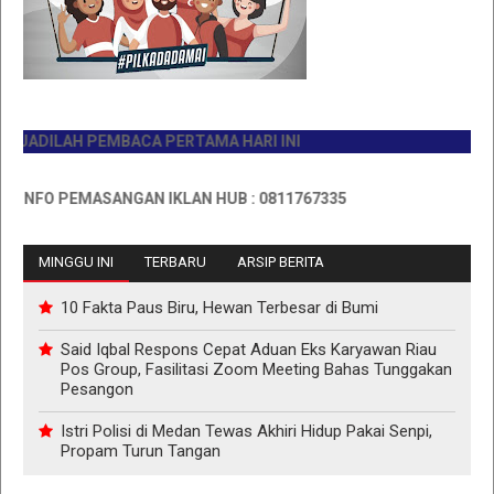
ADILAH PEMBACA PERTAMA HARI INI
NFO PEMASANGAN IKLAN HUB : 0811767335
MINGGU INI
TERBARU
ARSIP BERITA
10 Fakta Paus Biru, Hewan Terbesar di Bumi
Said Iqbal Respons Cepat Aduan Eks Karyawan Riau
Pos Group, Fasilitasi Zoom Meeting Bahas Tunggakan
Pesangon
Istri Polisi di Medan Tewas Akhiri Hidup Pakai Senpi,
Propam Turun Tangan