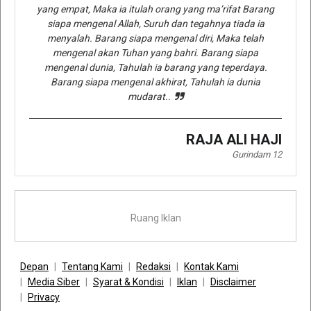
yang empat, Maka ia itulah orang yang ma’rifat Barang
siapa mengenal Allah, Suruh dan tegahnya tiada ia
menyalah. Barang siapa mengenal diri, Maka telah
mengenal akan Tuhan yang bahri. Barang siapa
mengenal dunia, Tahulah ia barang yang teperdaya.
Barang siapa mengenal akhirat, Tahulah ia dunia
mudarat..
RAJA ALI HAJI
Gurindam 12
Ruang Iklan
Depan
Tentang Kami
Redaksi
Kontak Kami
Media Siber
Syarat & Kondisi
Iklan
Disclaimer
Privacy