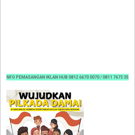
FO PEMASANGAN IKLAN HUB 0812 6670 0070 / 0811 7673 35, Email: