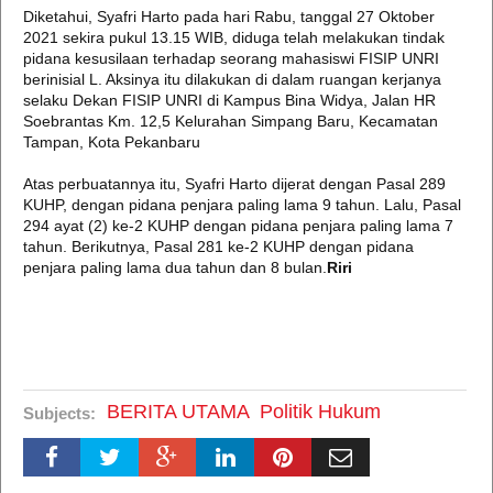
Diketahui, Syafri Harto pada hari Rabu, tanggal 27 Oktober
2021 sekira pukul 13.15 WIB, diduga telah melakukan tindak
pidana kesusilaan terhadap seorang mahasiswi FISIP UNRI
berinisial L. Aksinya itu dilakukan di dalam ruangan kerjanya
selaku Dekan FISIP UNRI di Kampus Bina Widya, Jalan HR
Soebrantas Km. 12,5 Kelurahan Simpang Baru, Kecamatan
Tampan, Kota Pekanbaru
Atas perbuatannya itu, Syafri Harto dijerat dengan Pasal 289
KUHP, dengan pidana penjara paling lama 9 tahun. Lalu, Pasal
294 ayat (2) ke-2 KUHP dengan pidana penjara paling lama 7
tahun. Berikutnya, Pasal 281 ke-2 KUHP dengan pidana
penjara paling lama dua tahun dan 8 bulan.
Riri
BERITA UTAMA
Politik Hukum
Subjects: