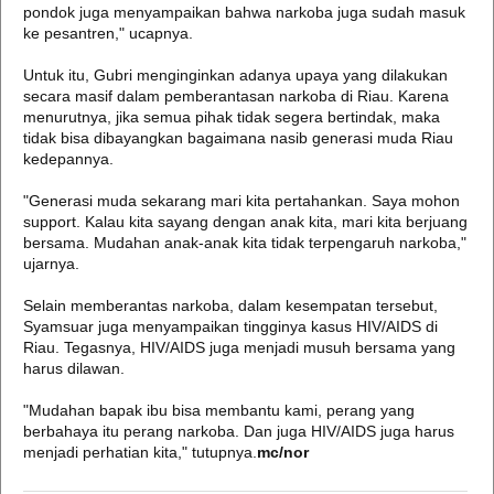
pondok juga menyampaikan bahwa narkoba juga sudah masuk
ke pesantren," ucapnya.
Untuk itu, Gubri menginginkan adanya upaya yang dilakukan
secara masif dalam pemberantasan narkoba di Riau. Karena
menurutnya, jika semua pihak tidak segera bertindak, maka
tidak bisa dibayangkan bagaimana nasib generasi muda Riau
kedepannya.
"Generasi muda sekarang mari kita pertahankan. Saya mohon
support. Kalau kita sayang dengan anak kita, mari kita berjuang
bersama. Mudahan anak-anak kita tidak terpengaruh narkoba,"
ujarnya.
Selain memberantas narkoba, dalam kesempatan tersebut,
Syamsuar juga menyampaikan tingginya kasus HIV/AIDS di
Riau. Tegasnya, HIV/AIDS juga menjadi musuh bersama yang
harus dilawan.
"Mudahan bapak ibu bisa membantu kami, perang yang
berbahaya itu perang narkoba. Dan juga HIV/AIDS juga harus
menjadi perhatian kita," tutupnya.
mc/nor