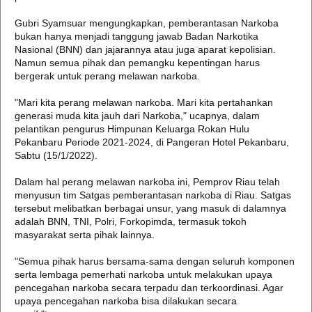
Gubri Syamsuar mengungkapkan, pemberantasan Narkoba
bukan hanya menjadi tanggung jawab Badan Narkotika
Nasional (BNN) dan jajarannya atau juga aparat kepolisian.
Namun semua pihak dan pemangku kepentingan harus
bergerak untuk perang melawan narkoba.
"Mari kita perang melawan narkoba. Mari kita pertahankan
generasi muda kita jauh dari Narkoba," ucapnya, dalam
pelantikan pengurus Himpunan Keluarga Rokan Hulu
Pekanbaru Periode 2021-2024, di Pangeran Hotel Pekanbaru,
Sabtu (15/1/2022).
Dalam hal perang melawan narkoba ini, Pemprov Riau telah
menyusun tim Satgas pemberantasan narkoba di Riau. Satgas
tersebut melibatkan berbagai unsur, yang masuk di dalamnya
adalah BNN, TNI, Polri, Forkopimda, termasuk tokoh
masyarakat serta pihak lainnya.
"Semua pihak harus bersama-sama dengan seluruh komponen
serta lembaga pemerhati narkoba untuk melakukan upaya
pencegahan narkoba secara terpadu dan terkoordinasi. Agar
upaya pencegahan narkoba bisa dilakukan secara