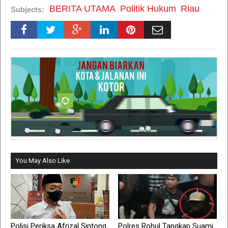
BERITA UTAMA
Politik Hukum
Riau
Subjects:
You May Also Like
Polisi Periksa Afrizal Sintong
Polres Rohul Tangkap Suami