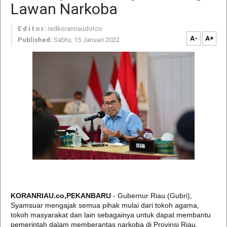
Lawan Narkoba
E d i t o r:
redkoranriaudotco
A-
A+
Published:
Sabtu, 15 Januari 2022
KORANRIAU.co,PEKANBARU
- Gubernur Riau (Gubri),
Syamsuar mengajak semua pihak mulai dari tokoh agama,
tokoh masyarakat dan lain sebagainya untuk dapat membantu
pemerintah dalam memberantas narkoba di Provinsi Riau.