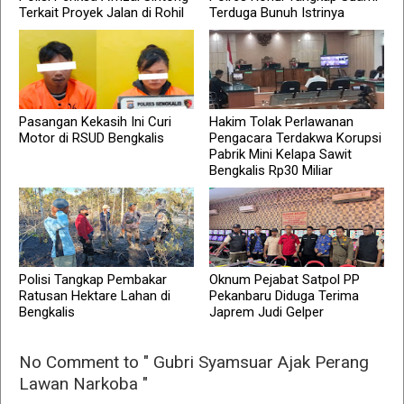
Terkait Proyek Jalan di Rohil
Terduga Bunuh Istrinya
Pasangan Kekasih Ini Curi
Hakim Tolak Perlawanan
Motor di RSUD Bengkalis
Pengacara Terdakwa Korupsi
Pabrik Mini Kelapa Sawit
Bengkalis Rp30 Miliar
Polisi Tangkap Pembakar
Oknum Pejabat Satpol PP
Ratusan Hektare Lahan di
Pekanbaru Diduga Terima
Bengkalis
Japrem Judi Gelper
No Comment to " Gubri Syamsuar Ajak Perang
Lawan Narkoba "