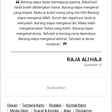
Barang siapa tiada memegang agama, Sekali-kali
tiada boleh dibilangkan nama. Barang siapa mengenal
yang empat, Maka ia itulah orang yang ma’rifat Barang
siapa mengenal Allah, Suruh dan tegahnya tiada ia
menyalah. Barang siapa mengenal diri, Maka telah
mengenal akan Tuhan yang bahri. Barang siapa
mengenal dunia, Tahulah ia barang yang teperdaya.
Barang siapa mengenal akhirat, Tahulah ia dunia
mudarat..
RAJA ALI HAJI
Gurindam 12
Ruang Iklan
Depan
Tentang Kami
Redaksi
Kontak Kami
Media Siber
Syarat & Kondisi
Iklan
Disclaimer