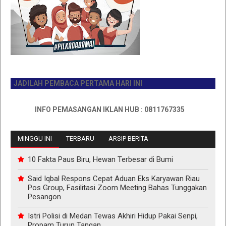
JADILAH PEMBACA PERTAMA HARI INI
INFO PEMASANGAN IKLAN HUB : 0811767335
MINGGU INI
TERBARU
ARSIP BERITA
10 Fakta Paus Biru, Hewan Terbesar di Bumi
Said Iqbal Respons Cepat Aduan Eks Karyawan Riau
Pos Group, Fasilitasi Zoom Meeting Bahas Tunggakan
Pesangon
Istri Polisi di Medan Tewas Akhiri Hidup Pakai Senpi,
Propam Turun Tangan