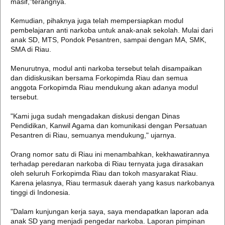
masif,"terangnya.
Kemudian, pihaknya juga telah mempersiapkan modul
pembelajaran anti narkoba untuk anak-anak sekolah. Mulai dari
anak SD, MTS, Pondok Pesantren, sampai dengan MA, SMK,
SMA di Riau.
Menurutnya, modul anti narkoba tersebut telah disampaikan
dan didiskusikan bersama Forkopimda Riau dan semua
anggota Forkopimda Riau mendukung akan adanya modul
tersebut.
"Kami juga sudah mengadakan diskusi dengan Dinas
Pendidikan, Kanwil Agama dan komunikasi dengan Persatuan
Pesantren di Riau, semuanya mendukung," ujarnya.
Orang nomor satu di Riau ini menambahkan, kekhawatirannya
terhadap peredaran narkoba di Riau ternyata juga dirasakan
oleh seluruh Forkopimda Riau dan tokoh masyarakat Riau.
Karena jelasnya, Riau termasuk daerah yang kasus narkobanya
tinggi di Indonesia.
"Dalam kunjungan kerja saya, saya mendapatkan laporan ada
anak SD yang menjadi pengedar narkoba. Laporan pimpinan