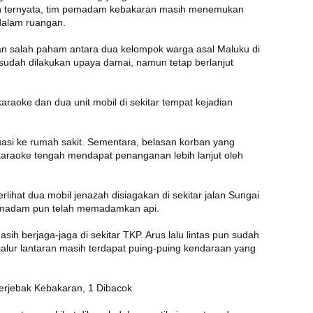
un ternyata, tim pemadam kebakaran masih menemukan
 dalam ruangan.
aran salah paham antara dua kelompok warga asal Maluku di
 sudah dilakukan upaya damai, namun tetap berlanjut
araoke dan dua unit mobil di sekitar tempat kejadian
asi ke rumah sakit. Sementara, belasan korban yang
 karaoke tengah mendapat penanganan lebih lanjut oleh
rlihat dua mobil jenazah disiagakan di sekitar jalan Sungai
pemadam pun telah memadamkan api.
sih berjaga-jaga di sekitar TKP. Arus lalu lintas pun sudah
alur lantaran masih terdapat puing-puing kendaraan yang
erjebak Kebakaran, 1 Dibacok