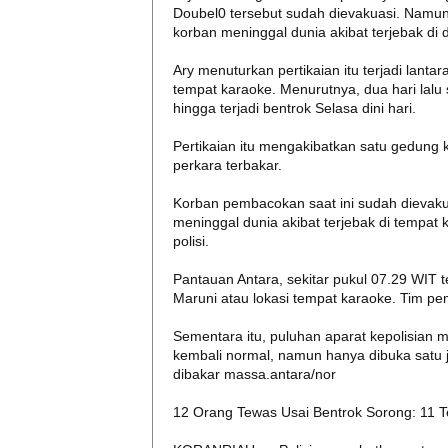
Doubel0 tersebut sudah dievakuasi. Nam
korban meninggal dunia akibat terjebak di
Ary menuturkan pertikaian itu terjadi lant
tempat karaoke. Menurutnya, dua hari lalu
hingga terjadi bentrok Selasa dini hari.
Pertikaian itu mengakibatkan satu gedung k
perkara terbakar.
Korban pembacokan saat ini sudah dievaku
meninggal dunia akibat terjebak di tempat
polisi.
Pantauan Antara, sekitar pukul 07.29 WIT te
Maruni atau lokasi tempat karaoke. Tim 
Sementara itu, puluhan aparat kepolisian ma
kembali normal, namun hanya dibuka satu j
dibakar massa.antara/nor
12 Orang Tewas Usai Bentrok Sorong: 11 T