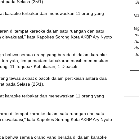
at pada Selasa (25/1).
Se
at karaoke terbakar dan menewaskan 11 orang yang
Ma
te
an di tempat karaoke dalam satu ruangan dan satu
me
dievakuasi," kata Kapolres Sorong Kota AKBP Ary Nyoto
Tu
du
B
a bahwa semua orang yang berada di dalam karaoke
un ternyata, tim pemadam kebakaran masih menemukan
ong: 11 Terjebak Kebakaran, 1 Dibacok
ng tewas akibat dibacok dalam pertikaian antara dua
at pada Selasa (25/1).
at karaoke terbakar dan menewaskan 11 orang yang
an di tempat karaoke dalam satu ruangan dan satu
dievakuasi," kata Kapolres Sorong Kota AKBP Ary Nyoto
a bahwa semua orang yang berada di dalam karaoke