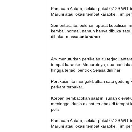
Pantauan Antara, sekitar pukul 07.29 WIT te
Maruni atau lokasi tempat karaoke. Tim 
Sementara itu, puluhan aparat kepolisian ma
kembali normal, namun hanya dibuka satu j
dibakar massa.
antara/nor
Ary menuturkan pertikaian itu terjadi lant
tempat karaoke. Menurutnya, dua hari lalu
hingga terjadi bentrok Selasa dini hari.
Pertikaian itu mengakibatkan satu gedung k
perkara terbakar.
Korban pembacokan saat ini sudah dievaku
meninggal dunia akibat terjebak di tempat
polisi.
Pantauan Antara, sekitar pukul 07.29 WIT te
Maruni atau lokasi tempat karaoke. Tim 