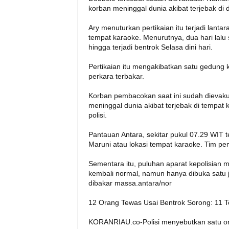
korban meninggal dunia akibat terjebak di
Ary menuturkan pertikaian itu terjadi lant
tempat karaoke. Menurutnya, dua hari lalu
hingga terjadi bentrok Selasa dini hari.
Pertikaian itu mengakibatkan satu gedung k
perkara terbakar.
Korban pembacokan saat ini sudah dievaku
meninggal dunia akibat terjebak di tempat
polisi.
Pantauan Antara, sekitar pukul 07.29 WIT te
Maruni atau lokasi tempat karaoke. Tim 
Sementara itu, puluhan aparat kepolisian ma
kembali normal, namun hanya dibuka satu j
dibakar massa.antara/nor
12 Orang Tewas Usai Bentrok Sorong: 11 T
KORANRIAU.co-Polisi menyebutkan satu ora