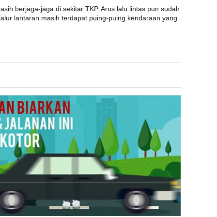
sih berjaga-jaga di sekitar TKP. Arus lalu lintas pun sudah
alur lantaran masih terdapat puing-puing kendaraan yang