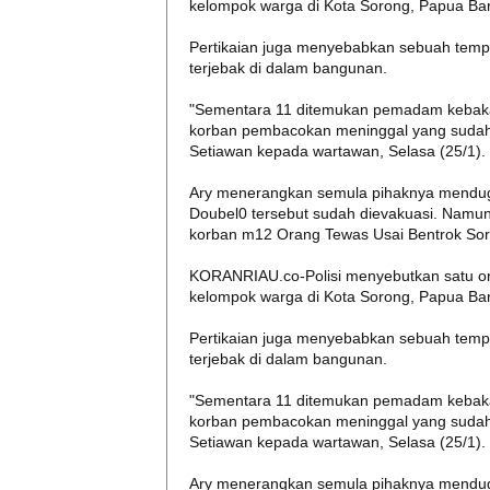
kelompok warga di Kota Sorong, Papua Bar
Pertikaian juga menyebabkan sebuah temp
terjebak di dalam bangunan.
"Sementara 11 ditemukan pemadam kebakar
korban pembacokan meninggal yang sudah 
Setiawan kepada wartawan, Selasa (25/1).
Ary menerangkan semula pihaknya mendug
Doubel0 tersebut sudah dievakuasi. Nam
korban m12 Orang Tewas Usai Bentrok Sor
KORANRIAU.co-Polisi menyebutkan satu ora
kelompok warga di Kota Sorong, Papua Bar
Pertikaian juga menyebabkan sebuah temp
terjebak di dalam bangunan.
"Sementara 11 ditemukan pemadam kebakar
korban pembacokan meninggal yang sudah 
Setiawan kepada wartawan, Selasa (25/1).
Ary menerangkan semula pihaknya mendug