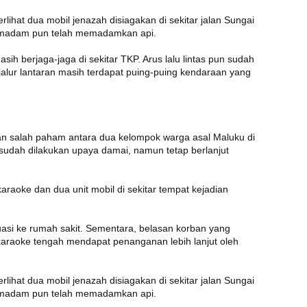
rlihat dua mobil jenazah disiagakan di sekitar jalan Sungai
pemadam pun telah memadamkan api.
sih berjaga-jaga di sekitar TKP. Arus lalu lintas pun sudah
alur lantaran masih terdapat puing-puing kendaraan yang
aran salah paham antara dua kelompok warga asal Maluku di
 sudah dilakukan upaya damai, namun tetap berlanjut
araoke dan dua unit mobil di sekitar tempat kejadian
asi ke rumah sakit. Sementara, belasan korban yang
 karaoke tengah mendapat penanganan lebih lanjut oleh
rlihat dua mobil jenazah disiagakan di sekitar jalan Sungai
pemadam pun telah memadamkan api.