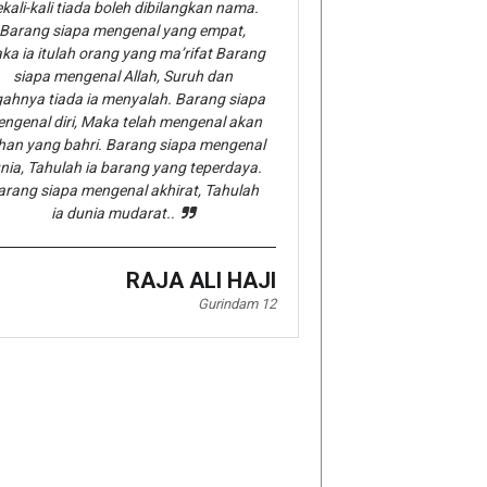
kali-kali tiada boleh dibilangkan nama.
Barang siapa mengenal yang empat,
ka ia itulah orang yang ma’rifat Barang
siapa mengenal Allah, Suruh dan
gahnya tiada ia menyalah. Barang siapa
ngenal diri, Maka telah mengenal akan
han yang bahri. Barang siapa mengenal
nia, Tahulah ia barang yang teperdaya.
arang siapa mengenal akhirat, Tahulah
ia dunia mudarat..
RAJA ALI HAJI
Gurindam 12