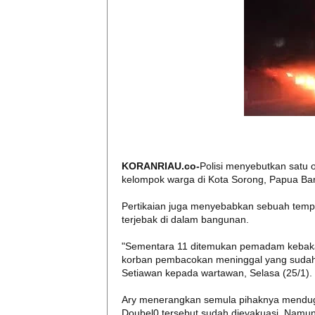
KORANRIAU.co-
Polisi menyebutkan satu 
kelompok warga di Kota Sorong, Papua Bar
Pertikaian juga menyebabkan sebuah temp
terjebak di dalam bangunan.
"Sementara 11 ditemukan pemadam kebakar
korban pembacokan meninggal yang sudah 
Setiawan kepada wartawan, Selasa (25/1).
Ary menerangkan semula pihaknya mendug
Doubel0 tersebut sudah dievakuasi. Nam