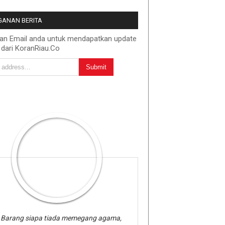
ANAN BERITA
kan Email anda untuk mendapatkan update
 dari KoranRiau.Co
Barang siapa tiada memegang agama,