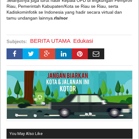
Selanjutnya juga turut hadir Kepala OPD di lingkungan Pemprov
Riau, Pemerintah Kabupaten/Kota se Riau se Riau, serta
Kadiskominfotik se Indonesia yang hadir secara virtual dan
tamu undangan lainnya.
rls/nor
BERITA UTAMA
Edukasi
Subjects:
You May Also Like