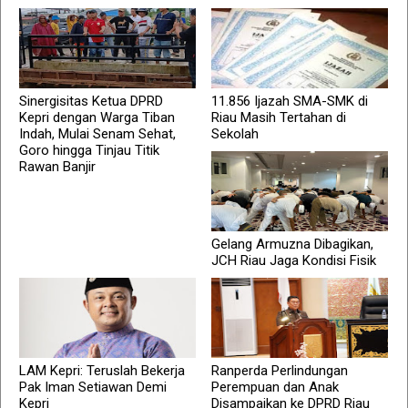
Sinergisitas Ketua DPRD
11.856 Ijazah SMA-SMK di
Kepri dengan Warga Tiban
Riau Masih Tertahan di
Indah, Mulai Senam Sehat,
Sekolah
Goro hingga Tinjau Titik
Rawan Banjir
Gelang Armuzna Dibagikan,
JCH Riau Jaga Kondisi Fisik
LAM Kepri: Teruslah Bekerja
Ranperda Perlindungan
Pak Iman Setiawan Demi
Perempuan dan Anak
Kepri
Disampaikan ke DPRD Riau