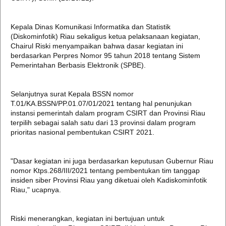
Kepala Dinas Komunikasi Informatika dan Statistik
(Diskominfotik) Riau sekaligus ketua pelaksanaan kegiatan,
Chairul Riski menyampaikan bahwa dasar kegiatan ini
berdasarkan Perpres Nomor 95 tahun 2018 tentang Sistem
Pemerintahan Berbasis Elektronik (SPBE).
Selanjutnya surat Kepala BSSN nomor
T.01/KA.BSSN/PP.01.07/01/2021 tentang hal penunjukan
instansi pemerintah dalam program CSIRT dan Provinsi Riau
terpilih sebagai salah satu dari 13 provinsi dalam program
prioritas nasional pembentukan CSIRT 2021.
"Dasar kegiatan ini juga berdasarkan keputusan Gubernur Riau
nomor Ktps.268/III/2021 tentang pembentukan tim tanggap
insiden siber Provinsi Riau yang diketuai oleh Kadiskominfotik
Riau," ucapnya.
Riski menerangkan, kegiatan ini bertujuan untuk