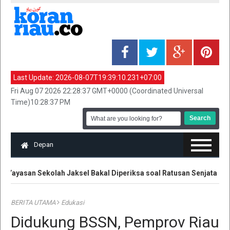
Last Update:
2026-08-07T19:39:10.231+07:00
Fri Aug 07 2026 22:28:37 GMT+0000 (Coordinated Universal
Time)10:28:37 PM
Depan
Yayasan Sekolah Jaksel Bakal Diperiksa soal Ratusan Senjata
BERITA UTAMA
Edukasi
Didukung BSSN, Pemprov Riau