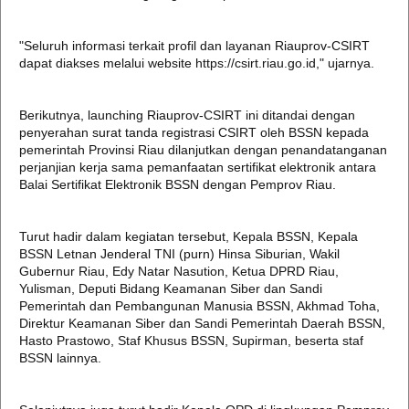
"Seluruh informasi terkait profil dan layanan Riauprov-CSIRT
dapat diakses melalui website https://csirt.riau.go.id," ujarnya.
Berikutnya, launching Riauprov-CSIRT ini ditandai dengan
penyerahan surat tanda registrasi CSIRT oleh BSSN kepada
pemerintah Provinsi Riau dilanjutkan dengan penandatanganan
perjanjian kerja sama pemanfaatan sertifikat elektronik antara
Balai Sertifikat Elektronik BSSN dengan Pemprov Riau.
Turut hadir dalam kegiatan tersebut, Kepala BSSN, Kepala
BSSN Letnan Jenderal TNI (purn) Hinsa Siburian, Wakil
Gubernur Riau, Edy Natar Nasution, Ketua DPRD Riau,
Yulisman, Deputi Bidang Keamanan Siber dan Sandi
Pemerintah dan Pembangunan Manusia BSSN, Akhmad Toha,
Direktur Keamanan Siber dan Sandi Pemerintah Daerah BSSN,
Hasto Prastowo, Staf Khusus BSSN, Supirman, beserta staf
BSSN lainnya.