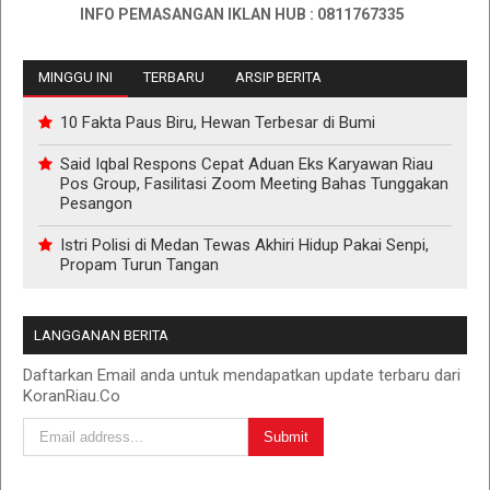
INFO PEMASANGAN IKLAN HUB : 0811767335
MINGGU INI
TERBARU
ARSIP BERITA
10 Fakta Paus Biru, Hewan Terbesar di Bumi
Said Iqbal Respons Cepat Aduan Eks Karyawan Riau
Pos Group, Fasilitasi Zoom Meeting Bahas Tunggakan
Pesangon
Istri Polisi di Medan Tewas Akhiri Hidup Pakai Senpi,
Propam Turun Tangan
LANGGANAN BERITA
Daftarkan Email anda untuk mendapatkan update terbaru dari
KoranRiau.Co