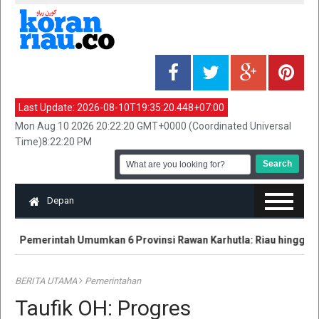
Last Update:
2026-08-10T19:35:20.448+07:00
Mon Aug 10 2026 20:22:20 GMT+0000 (Coordinated Universal
Time)8:22:20 PM
Depan
Pemerintah Umumkan 6 Provinsi Rawan Karhutla: Riau hingga Kal
BERITA UTAMA
Pemerintahan
Taufik OH: Progres