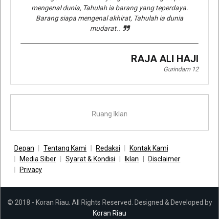
mengenal dunia, Tahulah ia barang yang teperdaya.
Barang siapa mengenal akhirat, Tahulah ia dunia
mudarat..
RAJA ALI HAJI
Gurindam 12
Ruang Iklan
Depan
Tentang Kami
Redaksi
Kontak Kami
Media Siber
Syarat & Kondisi
Iklan
Disclaimer
Privacy
© 2018 - Koran Riau. All Rights Reserved. Designed & Developed by
Koran Riau