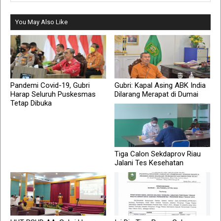
You May Also Like
Pandemi Covid-19, Gubri
Gubri: Kapal Asing ABK India
Harap Seluruh Puskesmas
Dilarang Merapat di Dumai
Tetap Dibuka
Tiga Calon Sekdaprov Riau
Jalani Tes Kesehatan