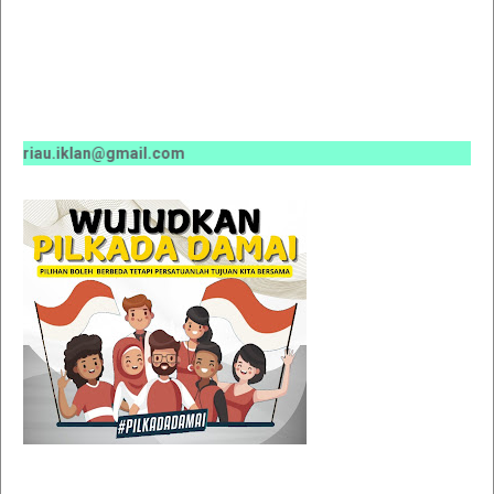
riau.iklan@gmail.com