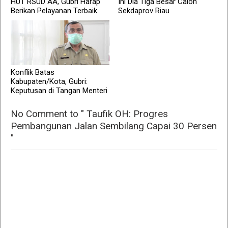
HUT RSUD AA, Gubri Harap
Ini Dia Tiga Besar Calon
Berikan Pelayanan Terbaik
Sekdaprov Riau
Konflik Batas
Kabupaten/Kota, Gubri:
Keputusan di Tangan Menteri
No Comment to " Taufik OH: Progres
Pembangunan Jalan Sembilang Capai 30 Persen
"