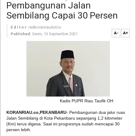
Pembangunan Jalan
Sembilang Capai 30 Persen
E d i t o r:
redkoranriaudotco
A-
A+
Published:
Senin, 13 September 2021
Kadis PUPR Riau Taufik OH
KORANRIAU.co,PEKANBARU
- Pembangunan dua jalur ruas
Jalan Sembilang di Kota Pekanbaru sepanjang 1,2 kilometer
(Km) terus digesa. Saat ini progresnya sudah mencapai 30
persen lebih.