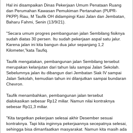
Hal ini disampaikan Dinas Pekerjaan Umum Penataan Ruang
dan Perumahan Kawasan Pemukiman Pertanahan (PUPR-
PKPP) Riau, M Taufik OH didampingi Kasi Jalan dan Jembatan,
Baharu Fahmi, Senin (13/9/21).
"Secara umum progres pembangunan jalan Sembilang fisiknya
sudah diatas 30 persen. Itu sudah pekerjaan aspal satu jalur.
Karena jalan ini kita bangun dua jalur sepanjang 1,2
Kilometer,"kata Taufiq.
Taufik mengatakan, pembangunan jalan Sembilang tersebut
merupakan kelanjutan dari tahun lalu sampai Jalan Sekolah.
Sebelumnya jalan itu dibangun dari Jembatan Siak IV sampai
Jalan Sekolah, kemudian tahun ini dilanjutkan sampai bundaran
Chevron.
Taufik menambahkan, pembangunan jalan tersebut
dialokasikan sebesar Rp12 miliar. Namun nilai kontraknya
sebesar Rp11,3 miliar.
"Kita targetkan pekerjaan selesai akhir Desember sesuai
kontraknya. Tapi kita inginnya pekerjaannya secepatnya selesai,
sehingga bisa dimanfaatkan masyarakat. Namun kita masih ada