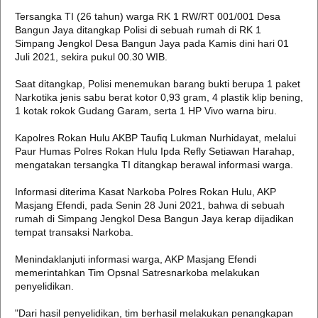
Tersangka TI (26 tahun) warga RK 1 RW/RT 001/001 Desa
Bangun Jaya ditangkap Polisi di sebuah rumah di RK 1
Simpang Jengkol Desa Bangun Jaya pada Kamis dini hari 01
Juli 2021, sekira pukul 00.30 WIB.
Saat ditangkap, Polisi menemukan barang bukti berupa 1 paket
Narkotika jenis sabu berat kotor 0,93 gram, 4 plastik klip bening,
1 kotak rokok Gudang Garam, serta 1 HP Vivo warna biru.
Kapolres Rokan Hulu AKBP Taufiq Lukman Nurhidayat, melalui
Paur Humas Polres Rokan Hulu Ipda Refly Setiawan Harahap,
mengatakan tersangka TI ditangkap berawal informasi warga.
Informasi diterima Kasat Narkoba Polres Rokan Hulu, AKP
Masjang Efendi, pada Senin 28 Juni 2021, bahwa di sebuah
rumah di Simpang Jengkol Desa Bangun Jaya kerap dijadikan
tempat transaksi Narkoba.
Menindaklanjuti informasi warga, AKP Masjang Efendi
memerintahkan Tim Opsnal Satresnarkoba melakukan
penyelidikan.
"Dari hasil penyelidikan, tim berhasil melakukan penangkapan