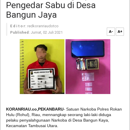
Pengedar Sabu di Desa
Bangun Jaya
E d i t o r:
redkoranriaudotco
A-
A+
Published:
Jumat, 02 Juli 2021
KORANRIAU.co,PEKANBARU
- Satuan Narkoba Polres Rokan
Hulu (Rohul), Riau, mennangkap seorang laki-laki diduga
pelaku penyalahgunaan Narkoba di Desa Bangun Kaya,
Kecamatan Tambusai Utara.