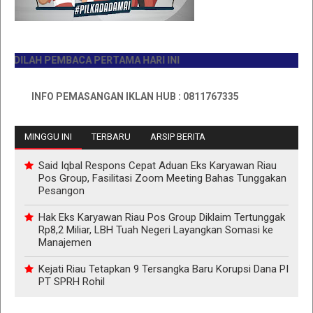
ILAH PEMBACA PERTAMA HARI INI
INFO PEMASANGAN IKLAN HUB : 0811767335
MINGGU INI
TERBARU
ARSIP BERITA
Said Iqbal Respons Cepat Aduan Eks Karyawan Riau
Pos Group, Fasilitasi Zoom Meeting Bahas Tunggakan
Pesangon
Hak Eks Karyawan Riau Pos Group Diklaim Tertunggak
Rp8,2 Miliar, LBH Tuah Negeri Layangkan Somasi ke
Manajemen
Kejati Riau Tetapkan 9 Tersangka Baru Korupsi Dana PI
PT SPRH Rohil