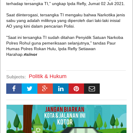
terhadap tersangka TI," ungkap Ipda Refly, Jumat 02 Juli 2021.
Saat diinterogasi, tersangka TI mengaku bahwa Narkotika jenis
sabu yang adalah miliknya yang diperoleh dari laki-laki inisial
AO yang kini dalam pencarian Polisi.
"Saat ini tersangka TI sudah ditahan Penyidik Satuan Narkoba
Polres Rohul guna pemeriksaan selanjutnya," tandas Paur
Humas Polres Rokan Hulu, Ipda Refly Setiawan
Harahap.
rtc/nor
Politik & Hukum
Subjects: