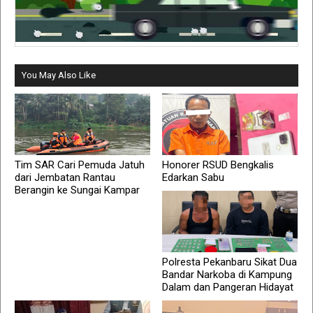
You May Also Like
Tim SAR Cari Pemuda Jatuh
Honorer RSUD Bengkalis
dari Jembatan Rantau
Edarkan Sabu
Berangin ke Sungai Kampar
Polresta Pekanbaru Sikat Dua
Bandar Narkoba di Kampung
Dalam dan Pangeran Hidayat