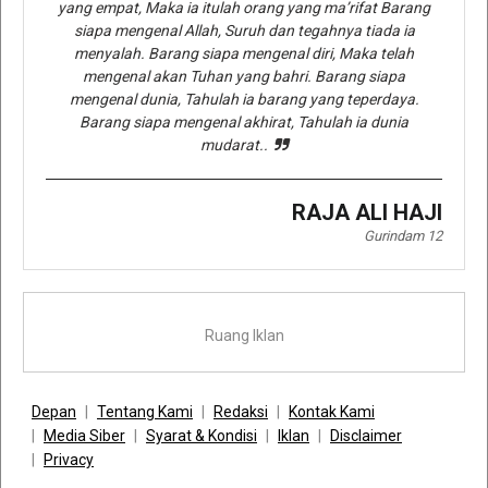
yang empat, Maka ia itulah orang yang ma’rifat Barang
siapa mengenal Allah, Suruh dan tegahnya tiada ia
menyalah. Barang siapa mengenal diri, Maka telah
mengenal akan Tuhan yang bahri. Barang siapa
mengenal dunia, Tahulah ia barang yang teperdaya.
Barang siapa mengenal akhirat, Tahulah ia dunia
mudarat..
RAJA ALI HAJI
Gurindam 12
Ruang Iklan
Depan
Tentang Kami
Redaksi
Kontak Kami
Media Siber
Syarat & Kondisi
Iklan
Disclaimer
Privacy