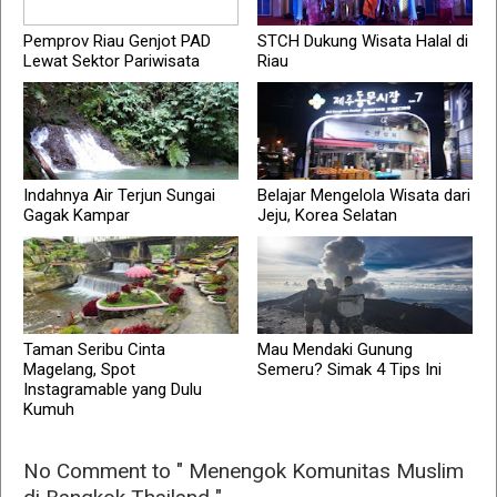
Pemprov Riau Genjot PAD
STCH Dukung Wisata Halal di
Lewat Sektor Pariwisata
Riau
Indahnya Air Terjun Sungai
Belajar Mengelola Wisata dari
Gagak Kampar
Jeju, Korea Selatan
Taman Seribu Cinta
Mau Mendaki Gunung
Magelang, Spot
Semeru? Simak 4 Tips Ini
Instagramable yang Dulu
Kumuh
No Comment to " Menengok Komunitas Muslim