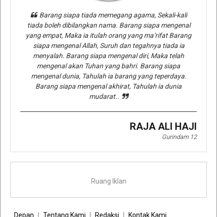
Barang siapa tiada memegang agama, Sekali-kali
tiada boleh dibilangkan nama. Barang siapa mengenal
yang empat, Maka ia itulah orang yang ma’rifat Barang
siapa mengenal Allah, Suruh dan tegahnya tiada ia
menyalah. Barang siapa mengenal diri, Maka telah
mengenal akan Tuhan yang bahri. Barang siapa
mengenal dunia, Tahulah ia barang yang teperdaya.
Barang siapa mengenal akhirat, Tahulah ia dunia
mudarat..
RAJA ALI HAJI
Gurindam 12
Ruang Iklan
Depan
Tentang Kami
Redaksi
Kontak Kami