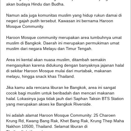
akan budaya Hindu dan Budha.
Namun ada juga komunitas muslim yang hidup rukun damai di
negeri gajah putih tersebut. Kawasan ini bernama Haroon
Mosque Community.
Haroon Mosque community merupakan area tumbuhnya umat
muslim di Bangkok. Daerah ini merupakan permukiman umat
muslim dari negara Melayu dan Timur Tengah.
Area ini kental akan nuasa muslim, ditambah semakin
mengasyikan karena didukung dengan banyaknya jajanan halal
di sekitar Haroon Mosque mulai dari murtabak, makanan
melayu, hingga snack khas Thailand.
Jika kamu ada rencana liburan ke Bangkok, area ini sangat
cocok bagi muslim untuk beribadah dan mencari makanan
halal. Lokasinya juga tidak jauh dari Saphan Taksin BTS Station
yang merupakan akses ke Bangkok Riverside.
Ini adalah alamat Haroon Mosque Community: 25 Charoen
Krung Rd, Kwang Bang Rak, Khet Bang Rak, Krung Thep Maha
Nakhon 10500, Thailand. Selamat liburan di