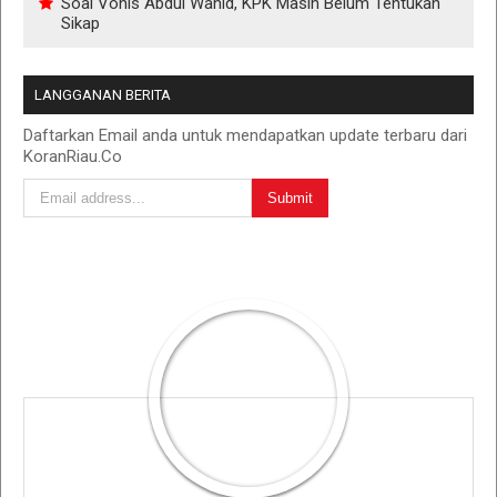
Soal Vonis Abdul Wahid, KPK Masih Belum Tentukan
Sikap
LANGGANAN BERITA
Daftarkan Email anda untuk mendapatkan update terbaru dari
KoranRiau.Co