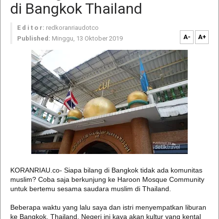
di Bangkok Thailand
E d i t o r:
redkoranriaudotco
A-
A+
Published:
Minggu, 13 Oktober 2019
KORANRIAU.co- Siapa bilang di Bangkok tidak ada komunitas
muslim? Coba saja berkunjung ke Haroon Mosque Community
untuk bertemu sesama saudara muslim di Thailand.
Beberapa waktu yang lalu saya dan istri menyempatkan liburan
ke Bangkok, Thailand. Negeri ini kaya akan kultur yang kental