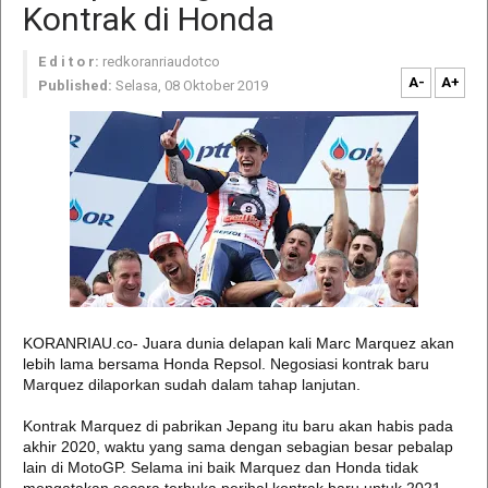
Kontrak di Honda
E d i t o r:
redkoranriaudotco
A-
A+
Published:
Selasa, 08 Oktober 2019
KORANRIAU.co- Juara dunia delapan kali Marc Marquez akan
lebih lama bersama Honda Repsol. Negosiasi kontrak baru
Marquez dilaporkan sudah dalam tahap lanjutan.
Kontrak Marquez di pabrikan Jepang itu baru akan habis pada
akhir 2020, waktu yang sama dengan sebagian besar pebalap
lain di MotoGP. Selama ini baik Marquez dan Honda tidak