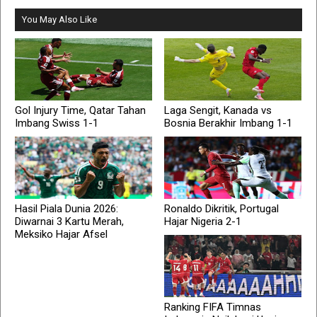
You May Also Like
Gol Injury Time, Qatar Tahan
Laga Sengit, Kanada vs
Imbang Swiss 1-1
Bosnia Berakhir Imbang 1-1
Hasil Piala Dunia 2026:
Ronaldo Dikritik, Portugal
Diwarnai 3 Kartu Merah,
Hajar Nigeria 2-1
Meksiko Hajar Afsel
Ranking FIFA Timnas