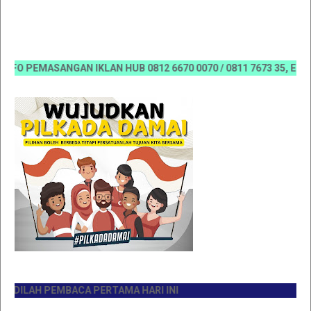
O PEMASANGAN IKLAN HUB 0812 6670 0070 / 0811 7673 35, Email:k
ILAH PEMBACA PERTAMA HARI INI