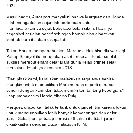
mengatakan secara terbuka perihal kontrak baru untuk 2021-
2022.
Meski begitu, Autosport menyakini bahwa Marquez dan Honda
telah mengadakan sejumlah pertemuan untuk
membicarakannya sejak beberapa bulan silam. Hasilnya
negosiasi berjalan positif sehingga hampir bisa dipastikan
kontrak baru itu akan disepakati.
Tekad Honda mempertahankan Marquez tidak bisa ditawar lagi.
Pebap Spanyol itu merupakan aset terbesar Honda setelah
sukses merebut enam gelar juara dunia kelas primer sejak
menjalani debutnya di musim 2013.
"Dari pihak kami, kami akan melakukan segalanya sebisa
mungkin untuk memastikan Marc merasa seperti di rumah
sendiri dengan kami dan tidak memikirkan tentang kepergian,"
ucap manajer tim Honda Alberto Puig.
Marquez dilaporkan tidak tertarik untuk pindah tim karena fokus
untuk mengumpulkan lebih banyak kemenangan dan gelar
juara. Sekalipun, pebalap berusia 26 tahun itu tidak jarang
dikait-kaitkan dengan Ducati ataupun KTM.