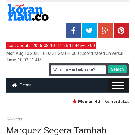
Last Update:
2026-08-10T11:25:11.446+07:00
Mon Aug 10 2026 10:02:31 GMT+0000 (Coordinated Universal
Time)10:02:31 AM
Depan
‎Momen HUT Kemerdekaan, PG
Olahraga
Marquez Segera Tambah