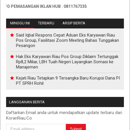
O PEMASANGAN IKLAN HUB : 0811767335
MINGGU INI
TERBARU
ARSIP BERITA
Said Iqbal Respons Cepat Aduan Eks Karyawan Riau
Pos Group, Fasilitasi Zoom Meeting Bahas Tunggakan
Pesangon
Hak Eks Karyawan Riau Pos Group Diklaim Tertunggak
Rp8,2 Miliar, LBH Tuah Negeri Layangkan Somasi ke
Manajemen
Kejati Riau Tetapkan 9 Tersangka Baru Korupsi Dana PI
PT SPRH Rohil
LANGGANAN BERITA
Daftarkan Email anda untuk mendapatkan update terbaru dari
KoranRiau.Co