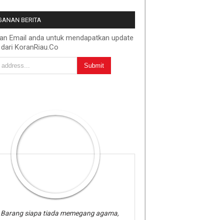
ANAN BERITA
kan Email anda untuk mendapatkan update
 dari KoranRiau.Co
Barang siapa tiada memegang agama,