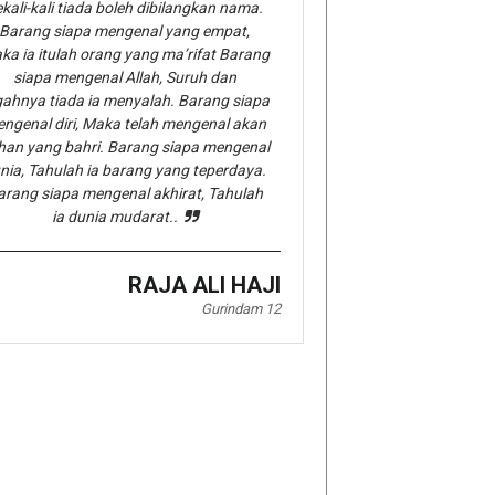
kali-kali tiada boleh dibilangkan nama.
Barang siapa mengenal yang empat,
ka ia itulah orang yang ma’rifat Barang
siapa mengenal Allah, Suruh dan
gahnya tiada ia menyalah. Barang siapa
ngenal diri, Maka telah mengenal akan
han yang bahri. Barang siapa mengenal
nia, Tahulah ia barang yang teperdaya.
arang siapa mengenal akhirat, Tahulah
ia dunia mudarat..
RAJA ALI HAJI
Gurindam 12