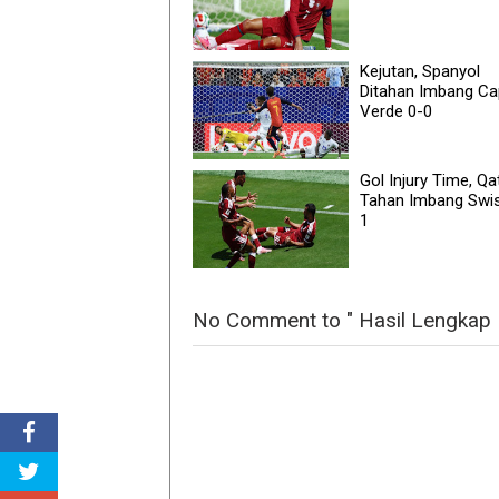
Kejutan, Spanyol
Ditahan Imbang C
Verde 0-0
Gol Injury Time, Qa
Tahan Imbang Swis
1
No Comment to " Hasil Lengkap K