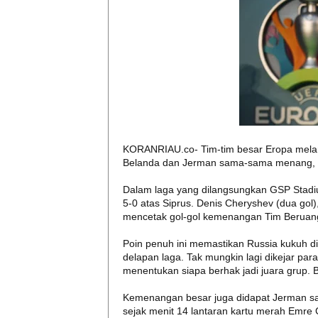
KORANRIAU.co- Tim-tim besar Eropa melanju
Belanda dan Jerman sama-sama menang, se
Dalam laga yang dilangsungkan GSP Stadi
5-0 atas Siprus. Denis Cheryshev (dua go
mencetak gol-gol kemenangan Tim Beruan
Poin penuh ini memastikan Russia kukuh di
delapan laga. Tak mungkin lagi dikejar para
menentukan siapa berhak jadi juara grup. Be
Kemenangan besar juga didapat Jerman sa
sejak menit 14 lantaran kartu merah Emre 