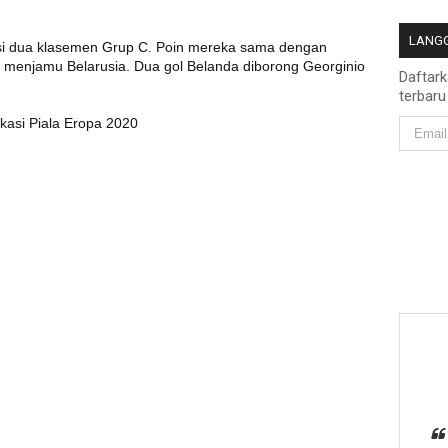
LANGG
isi dua klasemen Grup C. Poin mereka sama dengan
a menjamu Belarusia. Dua gol Belanda diborong Georginio
Daftar
terbaru
ikasi Piala Eropa 2020