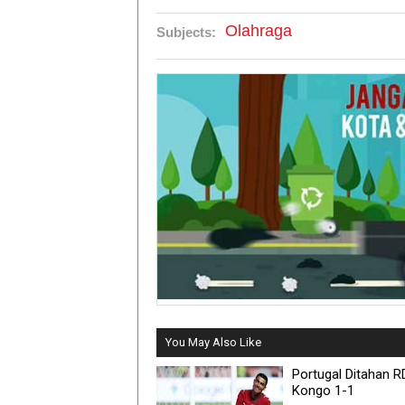
Olahraga
Subjects:
You May Also Like
Portugal Ditahan R
Kongo 1-1