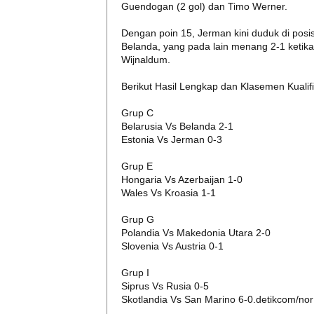
Guendogan (2 gol) dan Timo Werner.
Dengan poin 15, Jerman kini duduk di pos
Belanda, yang pada lain menang 2-1 ketik
Wijnaldum.
Berikut Hasil Lengkap dan Klasemen Kualif
Grup C
Belarusia Vs Belanda 2-1
Estonia Vs Jerman 0-3
Grup E
Hongaria Vs Azerbaijan 1-0
Wales Vs Kroasia 1-1
Grup G
Polandia Vs Makedonia Utara 2-0
Slovenia Vs Austria 0-1
Grup I
Siprus Vs Rusia 0-5
Skotlandia Vs San Marino 6-0.detikcom/nor