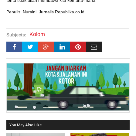
tentu tidak akan membawa kita kemana-mana.
Penulis: Nuraini, Jurnalis Republika.co.id
Kolom
Subjects:
You May Also Like