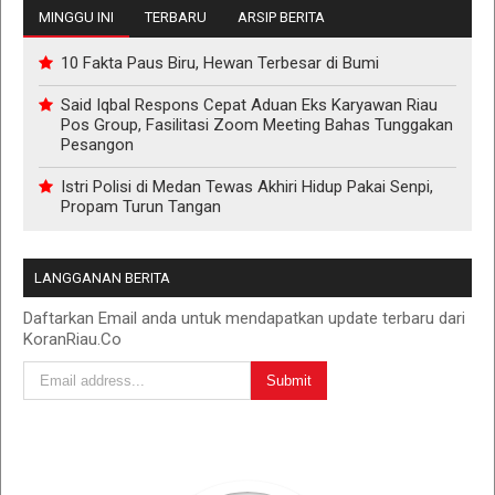
MINGGU INI
TERBARU
ARSIP BERITA
10 Fakta Paus Biru, Hewan Terbesar di Bumi
Said Iqbal Respons Cepat Aduan Eks Karyawan Riau
Pos Group, Fasilitasi Zoom Meeting Bahas Tunggakan
Pesangon
Istri Polisi di Medan Tewas Akhiri Hidup Pakai Senpi,
Propam Turun Tangan
LANGGANAN BERITA
Daftarkan Email anda untuk mendapatkan update terbaru dari
KoranRiau.Co