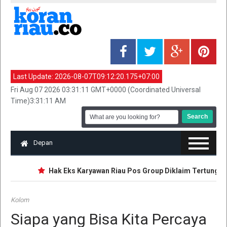
Last Update:
2026-08-07T09:12:20.175+07:00
Fri Aug 07 2026 03:31:11 GMT+0000 (Coordinated Universal
Time)3:31:11 AM
Depan
Hak Eks Karyawan Riau Pos Group Diklaim Tertunggak 
Kolom
Siapa yang Bisa Kita Percaya