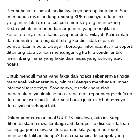
Pembahasan di sosial media layaknya perang kata-kata. Saat
membahas revisi undang-undang KPK misalnya, ada pihak
yang menolak tapi muncul pula mereka yang mendukung.
Kedua pihak membeberkan argumen, yang mengklaim
kebenarannya. Saat kabut asap mendera wilayah Kalimantan
dan Sumatra, ada pejabat bilang kondisi tidak separah
pemberitaan media. Disuguhi berbagai informasi itu, kita seperti
ditantang atau bahkan mencurigai logika kita sendiri untuk
menimbang mana yang fakta dan mana yang bohong atau
hoaks.
Untuk menguji mana yang fakta dan hoaks sebenarnya tinggal
mengecek kebenarannya, minimal dengan membaca sumber
informasi terpercaya. Sayangnya, itu tidak semudah
mengatakannya, tidak semua orang mau repot mengecek fakta
dan menelusuri bukti. Informasi hoaks justru lebih dipercaya
dan diyakini sebagai fakta.
Dalam pembahasan soal UU KPK misalnya, ada isu yang
dihembuskan bahwa lembaga anti-korupsi itu disusupi Taliban
sehingga perlu diawasi. Berapa dari kita yang mau repot
mengecek Taliban itu apa? Bagaimana bisa kelompok yang