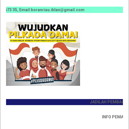
 35, Email:koranriau.iklan@gmail.com
JADILAH PEMBACA PERTA
INFO PEMASANGAN 