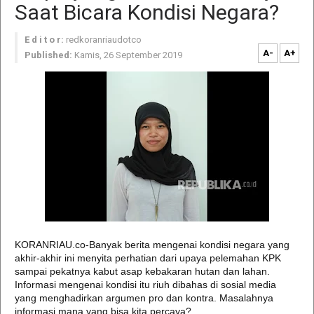
Saat Bicara Kondisi Negara?
E d i t o r:
redkoranriaudotco
A-
A+
Published:
Kamis, 26 September 2019
KORANRIAU.co-Banyak berita mengenai kondisi negara yang
akhir-akhir ini menyita perhatian dari upaya pelemahan KPK
sampai pekatnya kabut asap kebakaran hutan dan lahan.
Informasi mengenai kondisi itu riuh dibahas di sosial media
yang menghadirkan argumen pro dan kontra. Masalahnya
informasi mana yang bisa kita percaya?