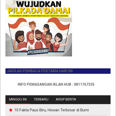
ADILAH PEMBACA PERTAMA HARI INI
INFO PEMASANGAN IKLAN HUB : 0811767335
MINGGU INI
TERBARU
ARSIP BERITA
10 Fakta Paus Biru, Hewan Terbesar di Bumi