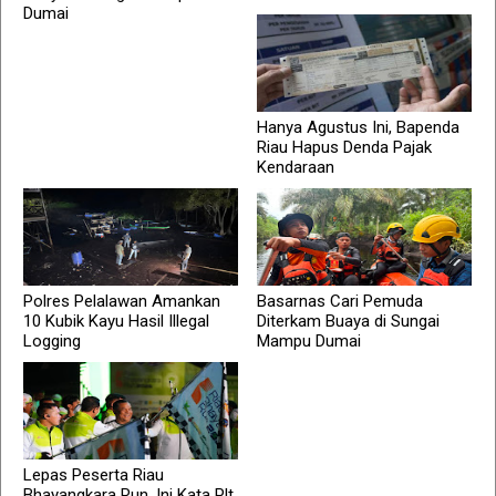
Dumai
Hanya Agustus Ini, Bapenda
Riau Hapus Denda Pajak
Kendaraan
Polres Pelalawan Amankan
Basarnas Cari Pemuda
10 Kubik Kayu Hasil Illegal
Diterkam Buaya di Sungai
Logging
Mampu Dumai
Lepas Peserta Riau
Bhayangkara Run, Ini Kata Plt