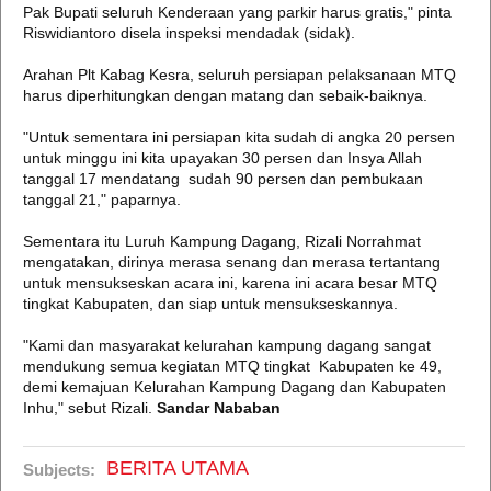
Pak Bupati seluruh Kenderaan yang parkir harus gratis," pinta
Riswidiantoro disela inspeksi mendadak (sidak).
Arahan Plt Kabag Kesra, seluruh persiapan pelaksanaan MTQ
harus diperhitungkan dengan matang dan sebaik-baiknya.
"Untuk sementara ini persiapan kita sudah di angka 20 persen
untuk minggu ini kita upayakan 30 persen dan Insya Allah
tanggal 17 mendatang sudah 90 persen dan pembukaan
tanggal 21," paparnya.
Sementara itu Luruh Kampung Dagang, Rizali Norrahmat
mengatakan, dirinya merasa senang dan merasa tertantang
untuk mensukseskan acara ini, karena ini acara besar MTQ
tingkat Kabupaten, dan siap untuk mensukseskannya.
"Kami dan masyarakat kelurahan kampung dagang sangat
mendukung semua kegiatan MTQ tingkat Kabupaten ke 49,
demi kemajuan Kelurahan Kampung Dagang dan Kabupaten
Inhu," sebut Rizali.
Sandar Nababan
BERITA UTAMA
Subjects: