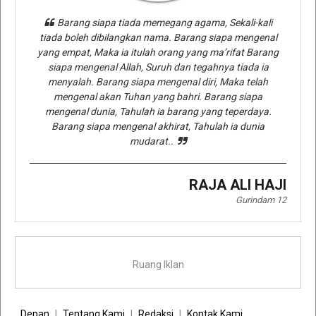
Barang siapa tiada memegang agama, Sekali-kali
tiada boleh dibilangkan nama. Barang siapa mengenal
yang empat, Maka ia itulah orang yang ma’rifat Barang
siapa mengenal Allah, Suruh dan tegahnya tiada ia
menyalah. Barang siapa mengenal diri, Maka telah
mengenal akan Tuhan yang bahri. Barang siapa
mengenal dunia, Tahulah ia barang yang teperdaya.
Barang siapa mengenal akhirat, Tahulah ia dunia
mudarat..
RAJA ALI HAJI
Gurindam 12
Ruang Iklan
Depan
Tentang Kami
Redaksi
Kontak Kami