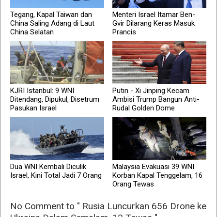
Tegang, Kapal Taiwan dan
Menteri Israel Itamar Ben-
China Saling Adang di Laut
Gvir Dilarang Keras Masuk
China Selatan
Prancis
KJRI Istanbul: 9 WNI
Putin - Xi Jinping Kecam
Ditendang, Dipukul, Disetrum
Ambisi Trump Bangun Anti-
Pasukan Israel
Rudal Golden Dome
Dua WNI Kembali Diculik
Malaysia Evakuasi 39 WNI
Israel, Kini Total Jadi 7 Orang
Korban Kapal Tenggelam, 16
Orang Tewas
No Comment to " Rusia Luncurkan 656 Drone ke