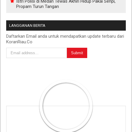
Istri Polisi di Medan Tewas Akhiri Hidup Pakai Senpi,
Propam Turun Tangan
LANGGANAN BERITA
Daftarkan Email anda untuk mendapatkan update terbaru dari
KoranRiau.Co