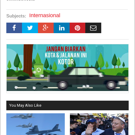
Internasional
Subjects:
You May Also Like