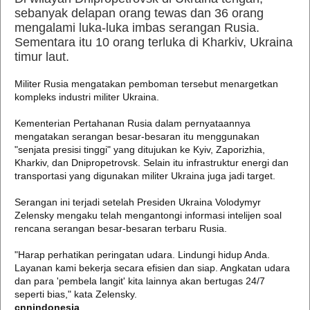
sebanyak delapan orang tewas dan 36 orang
mengalami luka-luka imbas serangan Rusia.
Sementara itu 10 orang terluka di Kharkiv, Ukraina
timur laut.
Militer Rusia mengatakan pemboman tersebut menargetkan
kompleks industri militer Ukraina.
Kementerian Pertahanan Rusia dalam pernyataannya
mengatakan serangan besar-besaran itu menggunakan
"senjata presisi tinggi" yang ditujukan ke Kyiv, Zaporizhia,
Kharkiv, dan Dnipropetrovsk. Selain itu infrastruktur energi dan
transportasi yang digunakan militer Ukraina juga jadi target.
Serangan ini terjadi setelah Presiden Ukraina Volodymyr
Zelensky mengaku telah mengantongi informasi intelijen soal
rencana serangan besar-besaran terbaru Rusia.
"Harap perhatikan peringatan udara. Lindungi hidup Anda.
Layanan kami bekerja secara efisien dan siap. Angkatan udara
dan para 'pembela langit' kita lainnya akan bertugas 24/7
seperti bias," kata Zelensky.
cnnindonesia