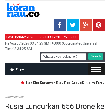
Last Update:
2026-08-07T09:12:20.175+07:00
Fri Aug 07 2026 03:34:25 GMT+0000 (Coordinated Universal
Time)3:34:25 AM
Depan
Hak Eks Karyawan Riau Pos Group Diklaim Tertungga
Internasional
Rusia Luncurkan 656 Drone ke