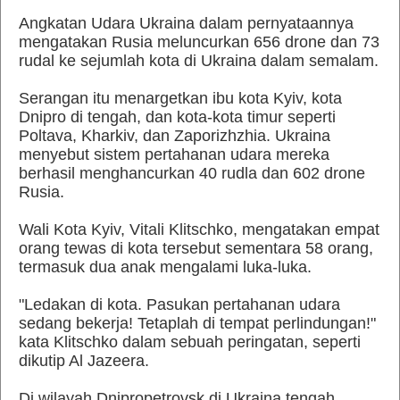
Angkatan Udara Ukraina dalam pernyataannya
mengatakan Rusia meluncurkan 656 drone dan 73
rudal ke sejumlah kota di Ukraina dalam semalam.
Serangan itu menargetkan ibu kota Kyiv, kota
Dnipro di tengah, dan kota-kota timur seperti
Poltava, Kharkiv, dan Zaporizhzhia. Ukraina
menyebut sistem pertahanan udara mereka
berhasil menghancurkan 40 rudla dan 602 drone
Rusia.
Wali Kota Kyiv, Vitali Klitschko, mengatakan empat
orang tewas di kota tersebut sementara 58 orang,
termasuk dua anak mengalami luka-luka.
"Ledakan di kota. Pasukan pertahanan udara
sedang bekerja! Tetaplah di tempat perlindungan!"
kata Klitschko dalam sebuah peringatan, seperti
dikutip Al Jazeera.
Di wilayah Dnipropetrovsk di Ukraina tengah,