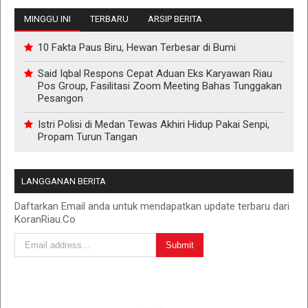
MINGGU INI
TERBARU
ARSIP BERITA
10 Fakta Paus Biru, Hewan Terbesar di Bumi
Said Iqbal Respons Cepat Aduan Eks Karyawan Riau
Pos Group, Fasilitasi Zoom Meeting Bahas Tunggakan
Pesangon
Istri Polisi di Medan Tewas Akhiri Hidup Pakai Senpi,
Propam Turun Tangan
LANGGANAN BERITA
Daftarkan Email anda untuk mendapatkan update terbaru dari
KoranRiau.Co