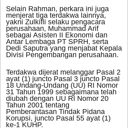
Selain Rahman, perkara ini juga
menjerat tiga terdakwa lainnya,
yakni Zulkifli selaku pengacara
perusahaan, Muhammad Arif
sebagai Asisten II Ekonomi dan
Antar Lembaga PT SPRH, serta
Dedi Saputra yang menjabat Kepala
Divisi Pengembangan perusahaan.
Terdakwa dijerat melanggar Pasal 2
ayat (1) juncto Pasal 3 juncto Pasal
18 Undang-Undang (UU) RI Nomor
31 Tahun 1999 sebagaimana telah
diubah dengan UU RI Nomor 20
Tahun 2001 tentang
Pemberantasan Tindak Pidana
Korupsi, juncto Pasal 55 ayat (1)
ke-1 KUHP.