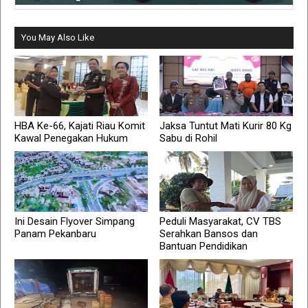
You May Also Like
HBA Ke-66, Kajati Riau Komit
Jaksa Tuntut Mati Kurir 80 Kg
Kawal Penegakan Hukum
Sabu di Rohil
Ini Desain Flyover Simpang
Peduli Masyarakat, CV TBS
Panam Pekanbaru
Serahkan Bansos dan
Bantuan Pendidikan