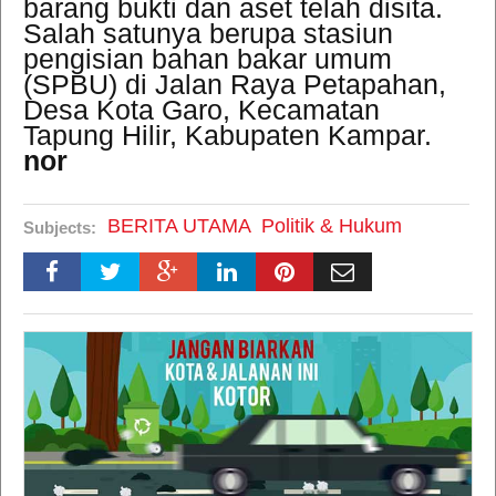
barang bukti dan aset telah disita.
Salah satunya berupa stasiun
pengisian bahan bakar umum
(SPBU) di Jalan Raya Petapahan,
Desa Kota Garo, Kecamatan
Tapung Hilir, Kabupaten Kampar.
nor
BERITA UTAMA
Politik & Hukum
Subjects: