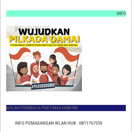
INFO PEMASANG
LAH PEMBACA PERTAMA HARI INI
INFO PEMASANGAN IKLAN HUB : 0811767335