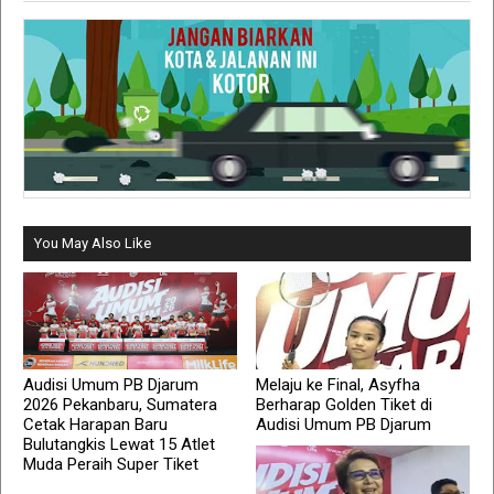
You May Also Like
Audisi Umum PB Djarum
Melaju ke Final, Asyfha
2026 Pekanbaru, Sumatera
Berharap Golden Tiket di
Cetak Harapan Baru
Audisi Umum PB Djarum
Bulutangkis Lewat 15 Atlet
Muda Peraih Super Tiket