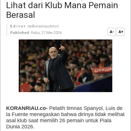
Lihat dari Klub Mana Pemain
Berasal
E d i t o r:
redkoranriaudotco
A-
A+
Published:
Rabu, 27 Mei 2026
KORANRIAU.co-
Pelatih timnas Spanyol, Luis de
la Fuente menegaskan bahwa dirinya tidak melihat
asal klub saat memilih 26 pemain untuk Piala
Dunia 2026.