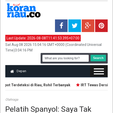
Last Update:
2026-08-08T11:41:53.395+07:00
Sat Aug 08 2026 15:04:16 GMT+0000 (Coordinated Universal
Time)3:04:16 PM
Depan
spot Terdeteksi di Riau, Rohil Terbanyak
IRT Tewas Dersimbah
Olahraga
Pelatih Spanyol: Saya Tak