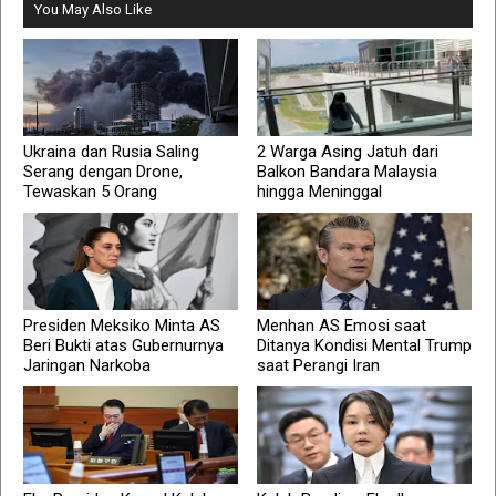
You May Also Like
Ukraina dan Rusia Saling
2 Warga Asing Jatuh dari
Serang dengan Drone,
Balkon Bandara Malaysia
Tewaskan 5 Orang
hingga Meninggal
Presiden Meksiko Minta AS
Menhan AS Emosi saat
Beri Bukti atas Gubernurnya
Ditanya Kondisi Mental Trump
Jaringan Narkoba
saat Perangi Iran