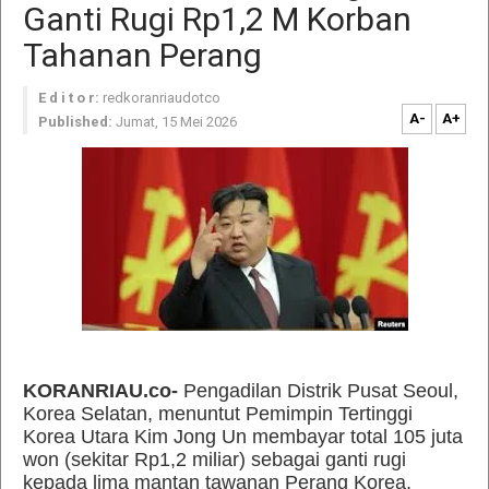
Ganti Rugi Rp1,2 M Korban
Tahanan Perang
E d i t o r:
redkoranriaudotco
A-
A+
Published:
Jumat, 15 Mei 2026
KORANRIAU.co-
Pengadilan Distrik Pusat Seoul,
Korea Selatan, menuntut Pemimpin Tertinggi
Korea Utara Kim Jong Un membayar total 105 juta
won (sekitar Rp1,2 miliar) sebagai ganti rugi
kepada lima mantan tawanan Perang Korea,