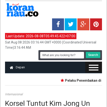
Last Update:
2026-08-08T05:49:45.422+07:00
Sat Aug 08 2026 03:16:44 GMT+0000 (Coordinated Universal
Time)3:16:44 AM
Depan
Pelaku Penembakan di Sekola
Internasional
Korsel Tuntut Kim Jong Un