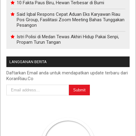
10 Fakta Paus Biru, Hewan Terbesar di Bumi
Said Iqbal Respons Cepat Aduan Eks Karyawan Riau
Pos Group, Fasilitasi Zoom Meeting Bahas Tunggakan
Pesangon
Istri Polisi di Medan Tewas Akhiri Hidup Pakai Senpi,
Propam Turun Tangan
LANGGANAN BERITA
Daftarkan Email anda untuk mendapatkan update terbaru dari
KoranRiau.Co