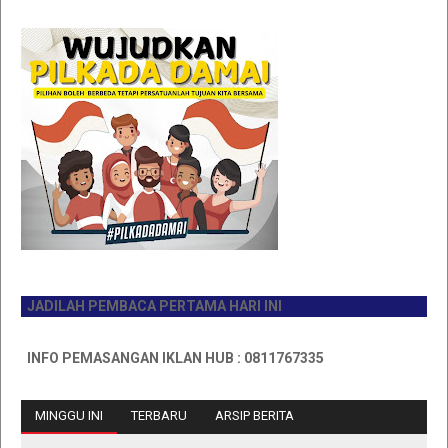
JADILAH PEMBACA PERTAMA HARI INI
INFO PEMASANGAN IKLAN HUB : 0811767335
MINGGU INI
TERBARU
ARSIP BERITA