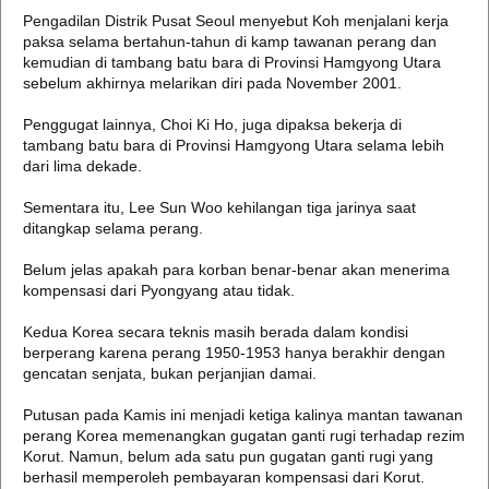
Pengadilan Distrik Pusat Seoul menyebut Koh menjalani kerja
paksa selama bertahun-tahun di kamp tawanan perang dan
kemudian di tambang batu bara di Provinsi Hamgyong Utara
sebelum akhirnya melarikan diri pada November 2001.
Penggugat lainnya, Choi Ki Ho, juga dipaksa bekerja di
tambang batu bara di Provinsi Hamgyong Utara selama lebih
dari lima dekade.
Sementara itu, Lee Sun Woo kehilangan tiga jarinya saat
ditangkap selama perang.
Belum jelas apakah para korban benar-benar akan menerima
kompensasi dari Pyongyang atau tidak.
Kedua Korea secara teknis masih berada dalam kondisi
berperang karena perang 1950-1953 hanya berakhir dengan
gencatan senjata, bukan perjanjian damai.
Putusan pada Kamis ini menjadi ketiga kalinya mantan tawanan
perang Korea memenangkan gugatan ganti rugi terhadap rezim
Korut. Namun, belum ada satu pun gugatan ganti rugi yang
berhasil memperoleh pembayaran kompensasi dari Korut.