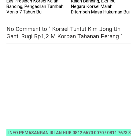
Eks Presiden Korsel Kalah
Kalah Banding, Eks Ibu
Banding, Pengadilan Tambah
Negara Korsel Malah
Vonis 7 Tahun Bui
Ditambah Masa Hukuman Bui
No Comment to " Korsel Tuntut Kim Jong Un
Ganti Rugi Rp1,2 M Korban Tahanan Perang "
INFO PEMASANGAN IKLAN HUB 0812 6670 0070 / 0811 7673 35, Emai