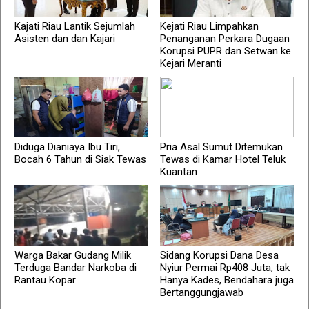
Kajati Riau Lantik Sejumlah
Kejati Riau Limpahkan
Asisten dan dan Kajari
Penanganan Perkara Dugaan
Korupsi PUPR dan Setwan ke
Kejari Meranti
Diduga Dianiaya Ibu Tiri,
Pria Asal Sumut Ditemukan
Bocah 6 Tahun di Siak Tewas
Tewas di Kamar Hotel Teluk
Kuantan
Warga Bakar Gudang Milik
Sidang Korupsi Dana Desa
Terduga Bandar Narkoba di
Nyiur Permai Rp408 Juta, tak
Rantau Kopar
Hanya Kades, Bendahara juga
Bertanggungjawab