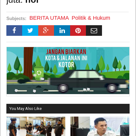
BERITA UTAMA
Politik & Hukum
Subjects:
You May Also Like