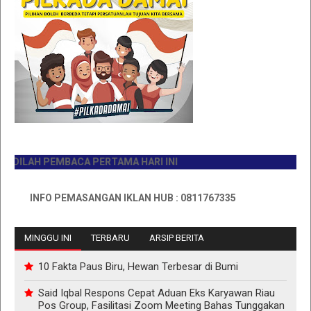
ILAH PEMBACA PERTAMA HARI INI
INFO PEMASANGAN IKLAN HUB : 0811767335
MINGGU INI
TERBARU
ARSIP BERITA
10 Fakta Paus Biru, Hewan Terbesar di Bumi
Said Iqbal Respons Cepat Aduan Eks Karyawan Riau
Pos Group, Fasilitasi Zoom Meeting Bahas Tunggakan