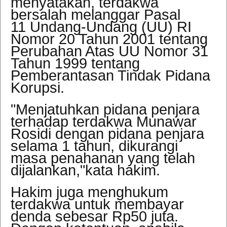
menyatakan, terdakwa
bersalah melanggar
Pasal
11 Undang-Undang (UU) RI
Nomor 20 Tahun 2001 tentang
Perubahan Atas UU Nomor 31
Tahun 1999 tentang
Pemberantasan Tindak Pidana
Korupsi.
"Menjatuhkan pidana penjara
terhadap terdakwa Munawar
Rosidi dengan pidana penjara
selama 1 tahun, dikurangi
masa penahanan yang telah
dijalankan,"kata hakim.
Hakim juga menghukum
terdakwa untuk membayar
denda sebesar Rp50 juta.