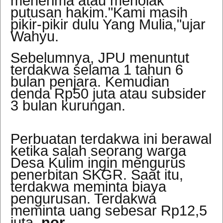
menerima atau menolak
putusan hakim."Kami masih
pikir-pikir dulu Yang Mulia,"ujar
Wahyu.
Sebelumnya, JPU menuntut
terdakwa selama 1 tahun 6
bulan penjara. Kemudian
denda Rp50 juta atau subsider
3 bulan kurungan.
Perbuatan terdakwa ini berawal
ketika salah seorang warga
Desa Kulim ingin mengurus
penerbitan SKGR. Saat itu,
terdakwa meminta biaya
pengurusan. Terdakwa
meminta uang sebesar Rp12,5
juta.
nor