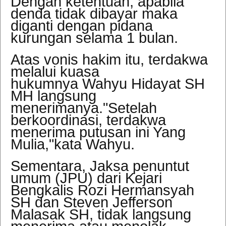
Dengan ketentuan, apabila
denda tidak dibayar maka
diganti dengan pidana
kurungan selama 1 bulan.
Atas vonis hakim itu, terdakwa
melalui kuasa
hukumnya Wahyu Hidayat SH
MH langsung
menerimanya."Setelah
berkoordinasi, terdakwa
menerima putusan ini Yang
Mulia,"kata Wahyu.
Sementara,
Jaksa penuntut
umum (JPU) dari Kejari
Bengkalis
Rozi Hermansyah
SH dan
Steven Jefferson
Malasak SH, tidak langsung