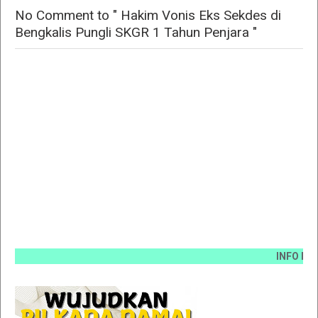
No Comment to " Hakim Vonis Eks Sekdes di
Bengkalis Pungli SKGR 1 Tahun Penjara "
INFO PEMASA