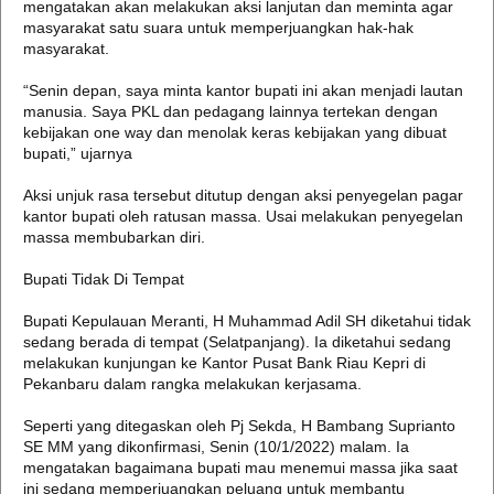
mengatakan akan melakukan aksi lanjutan dan meminta agar
masyarakat satu suara untuk memperjuangkan hak-hak
masyarakat.
“Senin depan, saya minta kantor bupati ini akan menjadi lautan
manusia. Saya PKL dan pedagang lainnya tertekan dengan
kebijakan one way dan menolak keras kebijakan yang dibuat
bupati,” ujarnya
Aksi unjuk rasa tersebut ditutup dengan aksi penyegelan pagar
kantor bupati oleh ratusan massa. Usai melakukan penyegelan
massa membubarkan diri.
Bupati Tidak Di Tempat
Bupati Kepulauan Meranti, H Muhammad Adil SH diketahui tidak
sedang berada di tempat (Selatpanjang). Ia diketahui sedang
melakukan kunjungan ke Kantor Pusat Bank Riau Kepri di
Pekanbaru dalam rangka melakukan kerjasama.
Seperti yang ditegaskan oleh Pj Sekda, H Bambang Suprianto
SE MM yang dikonfirmasi, Senin (10/1/2022) malam. Ia
mengatakan bagaimana bupati mau menemui massa jika saat
ini sedang memperjuangkan peluang untuk membantu