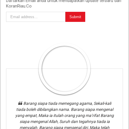
Daftarkan Email anda untuk mendapatkan update terbaru dari
KoranRiau.Co
Barang siapa tiada memegang agama, Sekali-kali
tiada boleh dibilangkan nama. Barang siapa mengenal
yang empat, Maka ia itulah orang yang ma’rifat Barang
siapa mengenal Allah, Suruh dan tegahnya tiada ia
menyalah. Barang siapa mengenal diri, Maka telah