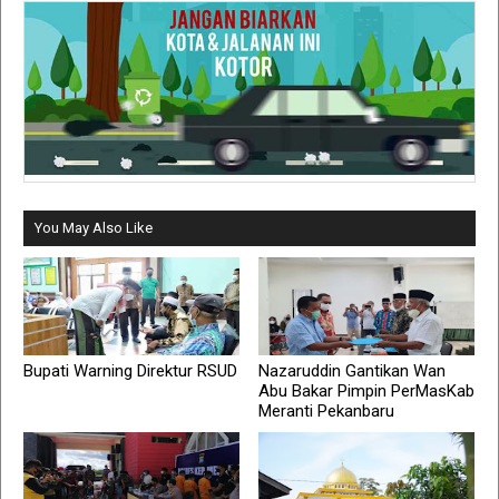
You May Also Like
Bupati Warning Direktur RSUD
Nazaruddin Gantikan Wan
Abu Bakar Pimpin PerMasKab
Meranti Pekanbaru