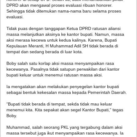
DPRD akan mengawal proses evaluasi ribuan honorer.
Sehingga tidak ditemukan nama-nama baru selama proses
evaluasi.
Tidak puas dengan tanggapan Ketua DPRD ratusan aliansi
massa melanjutkan aksinya ke kantor bupati. Namun, massa
aksi merasa kecewa untuk kedua kalinya. Karena, Bupati
Kepulauan Meranti, H Muhammad Adil SH tidak berada di
tempat dan sedang berada di luar kota.
Boby salah satu korlap aksi massa menyampaikan rasa
kecewanya. Pasalnya tidak satupun perwakilan dari kantor
bupati keluar untuk menemui ratusan massa aksi.
Ia mengatakan akan melakukan penyegelan kantor bupati
sebagai bentuk kekesalan massa kepada Pemerintah Daerah.
“Bupati tidak berada di tempat, sekda tidak mau keluar
menemui kita. Kita sepakat akan segel Kantor Bupati,” tegas
Boby.
Muhammad, salah seorang PKL yang tergabung dalam aksi
massa tersebut juga ikut menyampaikan rasa kecewanya. Ia