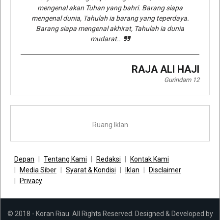
mengenal akan Tuhan yang bahri. Barang siapa
mengenal dunia, Tahulah ia barang yang teperdaya.
Barang siapa mengenal akhirat, Tahulah ia dunia
mudarat..
RAJA ALI HAJI
Gurindam 12
Ruang Iklan
Depan
Tentang Kami
Redaksi
Kontak Kami
Media Siber
Syarat & Kondisi
Iklan
Disclaimer
Privacy
© 2018 - Koran Riau. All Rights Reserved. Designed & Developed by