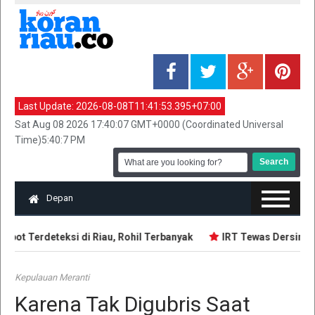
Last Update:
2026-08-08T11:41:53.395+07:00
Sat Aug 08 2026 17:40:07 GMT+0000 (Coordinated Universal
Time)5:40:7 PM
Depan
pot Terdeteksi di Riau, Rohil Terbanyak
IRT Tewas Dersimbah 
Kepulauan Meranti
Karena Tak Digubris Saat