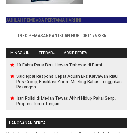
DILAH PEMBACA PERTAMA HARI INI
INFO PEMASANGAN IKLAN HUB : 0811767335
MINGGU INI
TERBARU
ARSIP BERITA
10 Fakta Paus Biru, Hewan Terbesar di Bumi
Said Iqbal Respons Cepat Aduan Eks Karyawan Riau
Pos Group, Fasilitasi Zoom Meeting Bahas Tunggakan
Pesangon
Istri Polisi di Medan Tewas Akhiri Hidup Pakai Senpi,
Propam Turun Tangan
LANGGANAN BERITA