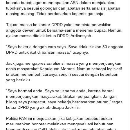
kepada bupati agar menempatkan ASN dalam menjalankan
tupoksinya sesuai golongan dan jabatan serta analisis jabatan
masing-masing. Tidak berdasarkan kepentingan saja.
Tujuan massa ke kantor DPRD yakni meminta perwakilan
anggota dewan untuk bersama-sama menemui bupati. Namun,
ajakan massa ditolak ketua DPRD, Ardiansyah.
“Saya bekerja dengan cara saya. Saya tidak izinkan 30 anggota
DPRD untuk ikut di barisan massa,” ucapnya.
Jack juga mengapresiasi aliansi massa yang memperjuangkan
nasib masyarakat Kepulauan Meranti. Namun sebagai legislatif
ia akan menempuh caranya sendiri sesuai dengan ketentuan
yang berlaku.
“Saya hormati anda. Saya salut sama anda, karena berani
memperjuangkan masyarakat. Silakan perjuangkan. Jangan
bilang saya pengecut, saya bekerja berdasarkan aturan,” tegas
ketua DPRD yang akrab disapa Jack ini.
Politisi PAN ini menjelaskan, jika kebijakan tersebut bukan
merumahkan honorer melainkan mengevaluasi kebutuhan
honorer di setiap OPD. Selain itu, Jack menambahkan pihak