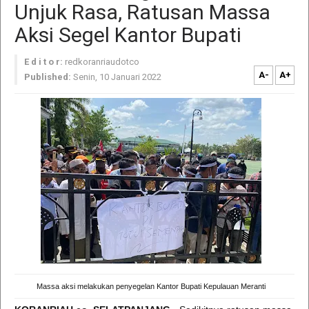
Unjuk Rasa, Ratusan Massa
Aksi Segel Kantor Bupati
E d i t o r:
redkoranriaudotco
A-
A+
Published:
Senin, 10 Januari 2022
Massa aksi melakukan penyegelan Kantor Bupati Kepulauan Meranti