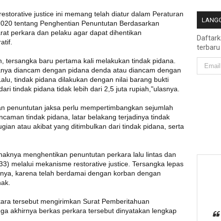
storative justice ini memang telah diatur dalam Peraturan
LANGG
2020 tentang Penghentian Penuntutan Berdasarkan
rat perkara dan pelaku agar dapat dihentikan
Daftar
tif.
terbaru
, tersangka baru pertama kali melakukan tindak pidana.
hanya diancam dengan pidana denda atau diancam dengan
 Lalu, tindak pidana dilakukan dengan nilai barang bukti
ari tindak pidana tidak lebih dari 2,5 juta rupiah,"ulasnya.
kan penuntutan jaksa perlu mempertimbangkan sejumlah
ancaman tindak pidana, latar belakang terjadinya tindak
gian atau akibat yang ditimbulkan dari tindak pidana, serta
ihaknya menghentikan penuntutan perkara lalu lintas dan
3) melalui mekanisme restorative justice. Tersangka lepas
atnya, karena telah berdamai dengan korban dengan
hak.
kara tersebut mengirimkan Surat Pemberitahuan
gga akhirnya berkas perkara tersebut dinyatakan lengkap