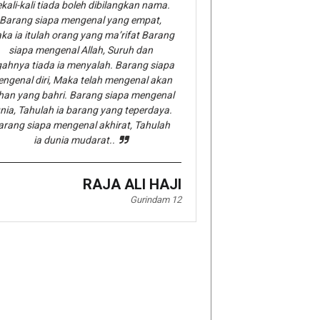
kali-kali tiada boleh dibilangkan nama.
Barang siapa mengenal yang empat,
ka ia itulah orang yang ma’rifat Barang
siapa mengenal Allah, Suruh dan
gahnya tiada ia menyalah. Barang siapa
ngenal diri, Maka telah mengenal akan
han yang bahri. Barang siapa mengenal
nia, Tahulah ia barang yang teperdaya.
arang siapa mengenal akhirat, Tahulah
ia dunia mudarat..
RAJA ALI HAJI
Gurindam 12