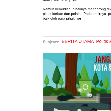
Namun kemudian, pihaknya mendorong dilak
pihak korban dan pelaku. Pada akhirnya, p
baik oleh para pihak.
nor
BERITA UTAMA
Politik
Subjects: