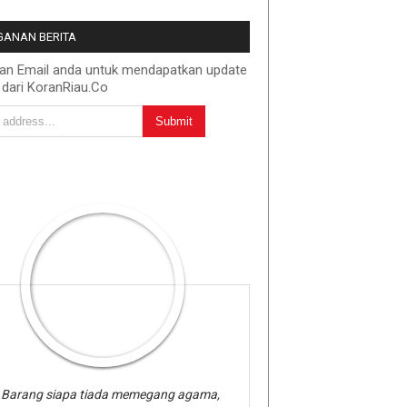
ANAN BERITA
kan Email anda untuk mendapatkan update
 dari KoranRiau.Co
Barang siapa tiada memegang agama,