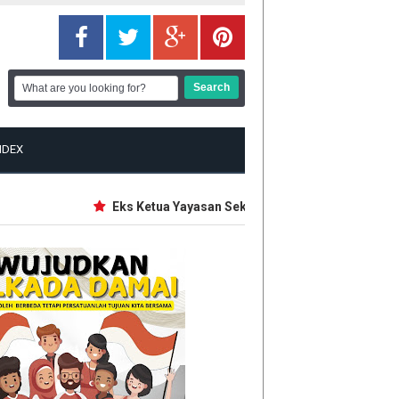
NDEX
Eks Ketua Yayasan Sekolah Jaksel Bakal Diperiksa s