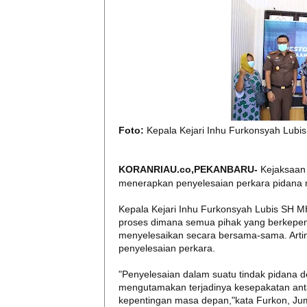
Foto:
Kepala Kejari Inhu Furkonsyah Lubis
KORANRIAU.co,PEKANBARU-
Kejaksaan 
menerapkan penyelesaian perkara pidana
Kepala Kejari Inhu Furkonsyah Lubis SH MH
proses dimana semua pihak yang berkepen
menyelesaikan secara bersama-sama. Arti
penyelesaian perkara.
"Penyelesaian dalam suatu tindak pidana d
mengutamakan terjadinya kesepakatan anta
kepentingan masa depan,"kata Furkon, Jum