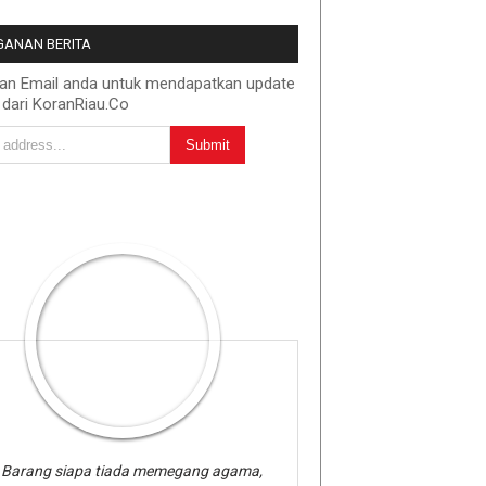
ANAN BERITA
kan Email anda untuk mendapatkan update
 dari KoranRiau.Co
Barang siapa tiada memegang agama,