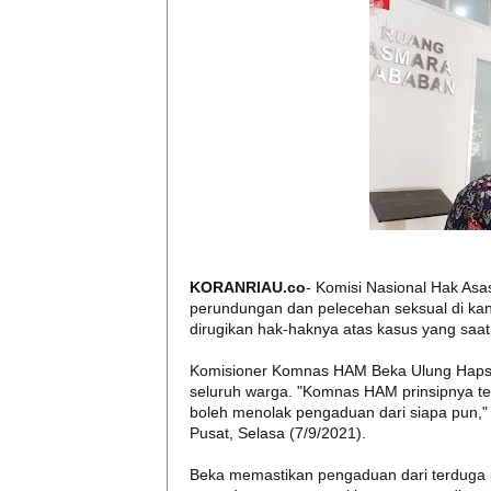
KORANRIAU.co
- Komisi Nasional Hak As
perundungan dan pelecehan seksual di kan
dirugikan hak-haknya atas kasus yang saat 
Komisioner Komnas HAM Beka Ulung Hapsa
seluruh warga. "Komnas HAM prinsipnya te
boleh menolak pengaduan dari siapa pun,"
Pusat, Selasa (7/9/2021).
Beka memastikan pengaduan dari terduga p