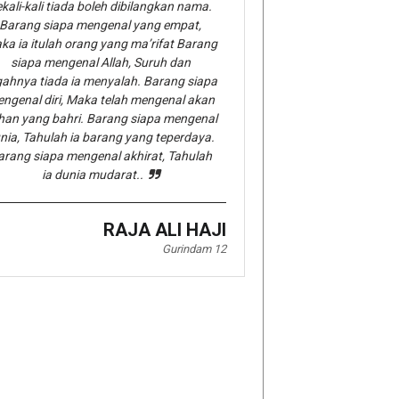
kali-kali tiada boleh dibilangkan nama.
Barang siapa mengenal yang empat,
ka ia itulah orang yang ma’rifat Barang
siapa mengenal Allah, Suruh dan
gahnya tiada ia menyalah. Barang siapa
ngenal diri, Maka telah mengenal akan
han yang bahri. Barang siapa mengenal
nia, Tahulah ia barang yang teperdaya.
arang siapa mengenal akhirat, Tahulah
ia dunia mudarat..
RAJA ALI HAJI
Gurindam 12