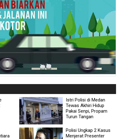
e
Istri Polisi di Medan
t
Tewas Akhiri Hidup
Pakai Senpi, Propam
Turun Tangan
Polisi Ungkap 2 Kasus
tiara
Menjerat Presenter