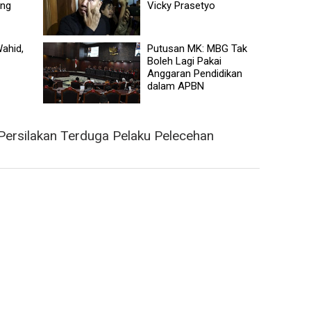
ang
Vicky Prasetyo
ahid,
Putusan MK: MBG Tak
Boleh Lagi Pakai
Anggaran Pendidikan
dalam APBN
rsilakan Terduga Pelaku Pelecehan