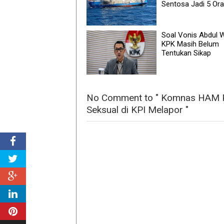
Sentosa Jadi 5 Or
Soal Vonis Abdul W
KPK Masih Belum
Tentukan Sikap
No Comment to " Komnas HAM Pe
Seksual di KPI Melapor "