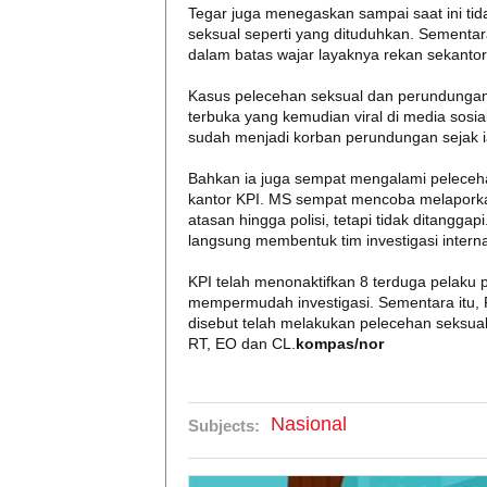
Tegar juga menegaskan sampai saat ini tid
seksual seperti yang dituduhkan. Sementar
dalam batas wajar layaknya rekan sekanto
Kasus pelecehan seksual dan perundungan 
terbuka yang kemudian viral di media sosi
sudah menjadi korban perundungan sejak i
Bahkan ia juga sempat mengalami peleceha
kantor KPI. MS sempat mencoba melaporka
atasan hingga polisi, tetapi tidak ditanggap
langsung membentuk tim investigasi interna
KPI telah menonaktifkan 8 terduga pelaku
mempermudah investigasi. Sementara itu, P
disebut telah melakukan pelecehan seksua
RT, EO dan CL.
kompas/nor
Nasional
Subjects: