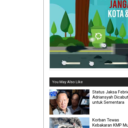
You May Also Like
Status Jaksa Febri
Adriansyah Dicabu
untuk Sementara
Korban Tewas
Kebakaran KMP Mu