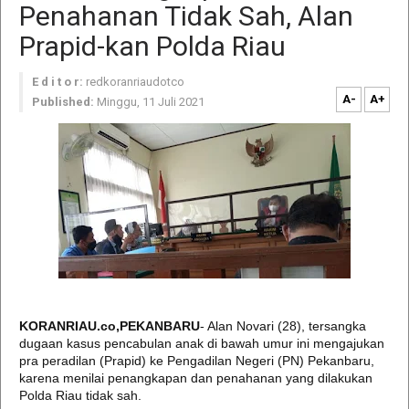
Penahanan Tidak Sah, Alan
Prapid-kan Polda Riau
E d i t o r:
redkoranriaudotco
A-
A+
Published:
Minggu, 11 Juli 2021
KORANRIAU.co,PEKANBARU
- Alan Novari (28), tersangka
dugaan kasus pencabulan anak di bawah umur ini mengajukan
pra peradilan (Prapid) ke Pengadilan Negeri (PN) Pekanbaru,
karena menilai penangkapan dan penahanan yang dilakukan
Polda Riau tidak sah.