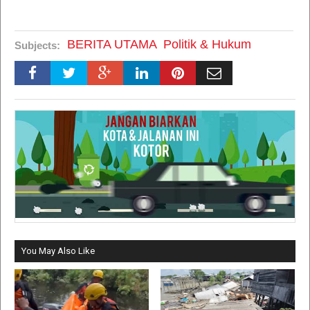
BERITA UTAMA
Politik & Hukum
Subjects:
You May Also Like