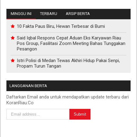
MINGGU INI
TERBARU
ARSIP BERITA
10 Fakta Paus Biru, Hewan Terbesar di Bumi
Said Iqbal Respons Cepat Aduan Eks Karyawan Riau
Pos Group, Fasilitasi Zoom Meeting Bahas Tunggakan
Pesangon
Istri Polisi di Medan Tewas Akhiri Hidup Pakai Senpi,
Propam Turun Tangan
LANGGANAN BERITA
Daftarkan Email anda untuk mendapatkan update terbaru dari
KoranRiau.Co