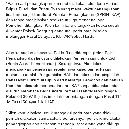
"Pada saat penangkapan tersebut dilakukan oleh Ipda Apriadi,
Bripka Fuad, dan Briptu Ryan yang mana waktu penangkapan
tidak menunjukkan Surat Perintah Penangkapan (SPRINTKAP)
dan tanpa menjelaskan sedikitpun juga mengenai apa
Pemohon ditangkap. Klien kami baru ditunjukkan ketika sudah
di kantor Polsek Dangung-dangung, perbuatan ini telah
melanggar Pasal 18 ayat 1 KUHAP,"sebut Herdi.
Alan kemudian dibawa ke Polda Riau didampingi oleh Polisi
Penangkap dan langsung dilakukan Pemeriksaan untuk BAP
(Berita Acara Pemeriksaan). Selanjjjutnya, Alan tidak
mendapatkan penjelasan sebelumnya kalau pemeriksaan
malam itu adalah Pengambilan BAP dan tidak didampingi oleh
Penasehat Hukum ataupun dari Keluarga Pemohon dan bahkan
Pemohon disuruh menandatangani BAP tanpa dibacakan atau
disuruh Membaca Berita Acara Pemeriksaan tersebut hingga
Pukul 03.30 WIB, jelas ini telah bertentangan dengan Pasal 114
Jo Pasal 56 ayat 1 KUHAP.
"Klien kami dipaksa untuk mengakui perbuatan yang tidak
pernah dilakukan sama sekali. Seharusnya, penyidik melakukan
penangkapan dan penahan terhadap seseorang yang diduga