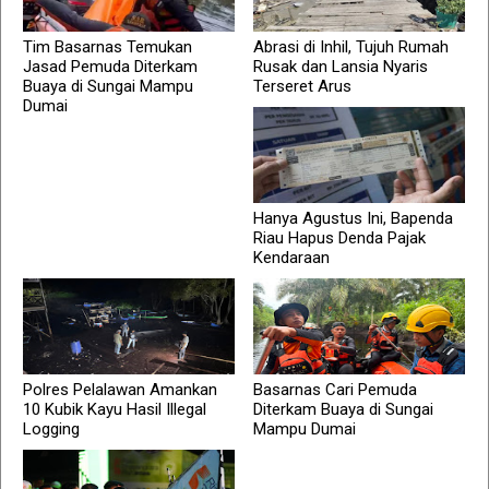
Tim Basarnas Temukan
Abrasi di Inhil, Tujuh Rumah
Jasad Pemuda Diterkam
Rusak dan Lansia Nyaris
Buaya di Sungai Mampu
Terseret Arus
Dumai
Hanya Agustus Ini, Bapenda
Riau Hapus Denda Pajak
Kendaraan
Polres Pelalawan Amankan
Basarnas Cari Pemuda
10 Kubik Kayu Hasil Illegal
Diterkam Buaya di Sungai
Logging
Mampu Dumai