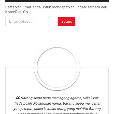
Daftarkan Email anda untuk mendapatkan update terbaru dari
KoranRiau.Co
Barang siapa tiada memegang agama, Sekali-kali
tiada boleh dibilangkan nama. Barang siapa mengenal
yang empat, Maka ia itulah orang yang ma’rifat Barang
siapa mengenal Allah, Suruh dan tegahnya tiada ia