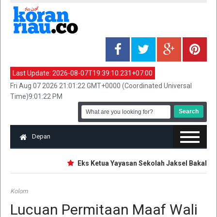
Last Update:
2026-08-07T19:39:10.231+07:00
Fri Aug 07 2026 21:01:22 GMT+0000 (Coordinated Universal
Time)9:01:22 PM
Depan
Eks Ketua Yayasan Sekolah Jaksel Bakal Diper
Kolom
Lucuan Permitaan Maaf Wali