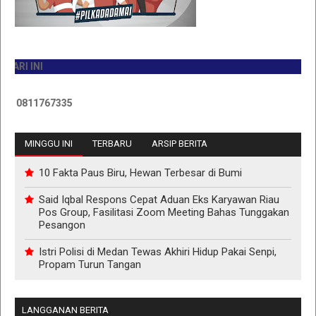
 INI
0811767335
MINGGU INI
TERBARU
ARSIP BERITA
10 Fakta Paus Biru, Hewan Terbesar di Bumi
Said Iqbal Respons Cepat Aduan Eks Karyawan Riau
Pos Group, Fasilitasi Zoom Meeting Bahas Tunggakan
Pesangon
Istri Polisi di Medan Tewas Akhiri Hidup Pakai Senpi,
Propam Turun Tangan
LANGGANAN BERITA