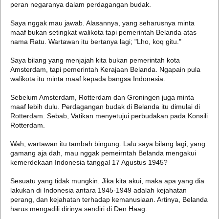
peran negaranya dalam perdagangan budak.
Saya nggak mau jawab. Alasannya, yang seharusnya minta
maaf bukan setingkat walikota tapi pemerintah Belanda atas
nama Ratu. Wartawan itu bertanya lagi; "Lho, koq gitu."
Saya bilang yang menjajah kita bukan pemerintah kota
Amsterdam, tapi pemerintah Kerajaan Belanda. Ngapain pula
walikota itu minta maaf kepada bangsa Indonesia.
Sebelum Amsterdam, Rotterdam dan Groningen juga minta
maaf lebih dulu. Perdagangan budak di Belanda itu dimulai di
Rotterdam. Sebab, Vatikan menyetujui perbudakan pada Konsili
Rotterdam.
Wah, wartawan itu tambah bingung. Lalu saya bilang lagi, yang
gamang aja dah, mau nggak pemeirntah Belanda mengakui
kemerdekaan Indonesia tanggal 17 Agustus 1945?
Sesuatu yang tidak mungkin. Jika kita akui, maka apa yang dia
lakukan di Indonesia antara 1945-1949 adalah kejahatan
perang, dan kejahatan terhadap kemanusiaan. Artinya, Belanda
harus mengadili dirinya sendiri di Den Haag.