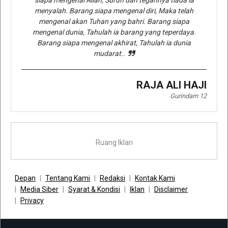
menyalah. Barang siapa mengenal diri, Maka telah
mengenal akan Tuhan yang bahri. Barang siapa
mengenal dunia, Tahulah ia barang yang teperdaya.
Barang siapa mengenal akhirat, Tahulah ia dunia
mudarat..
RAJA ALI HAJI
Gurindam 12
Ruang Iklan
Depan
Tentang Kami
Redaksi
Kontak Kami
Media Siber
Syarat & Kondisi
Iklan
Disclaimer
Privacy