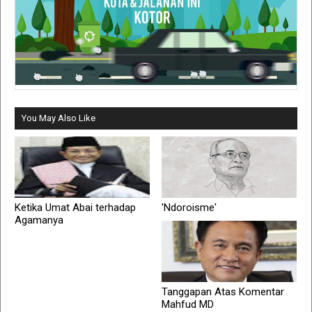
You May Also Like
Ketika Umat Abai terhadap
'Ndoroisme'
Agamanya
Tanggapan Atas Komentar
Mahfud MD