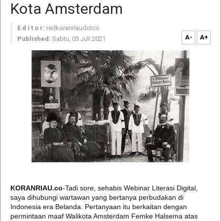
Kota Amsterdam
E d i t o r:
redkoranriaudotco
A-
A+
Published:
Sabtu, 03 Juli 2021
KORANRIAU.co
-Tadi sore, sehabis Webinar Literasi Digital,
saya dihubungi wartawan yang bertanya perbudakan di
Indonesia era Belanda. Pertanyaan itu berkaitan dengan
permintaan maaf Walikota Amsterdam Femke Halsema atas