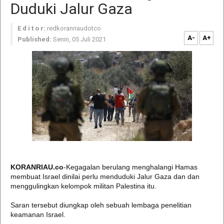
Duduki Jalur Gaza
E d i t o r:
redkoranriaudotco
A-
A+
Published:
Senin, 05 Juli 2021
KORANRIAU.co
-Kegagalan berulang menghalangi Hamas
membuat Israel dinilai perlu menduduki Jalur Gaza dan dan
menggulingkan kelompok militan Palestina itu.
Saran tersebut diungkap oleh sebuah lembaga penelitian
keamanan Israel.