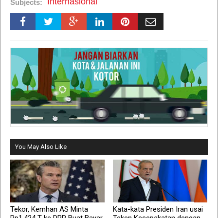
Internasional
Subjects:
You May Also Like
Tekor, Kemhan AS Minta
Kata-kata Presiden Iran usai