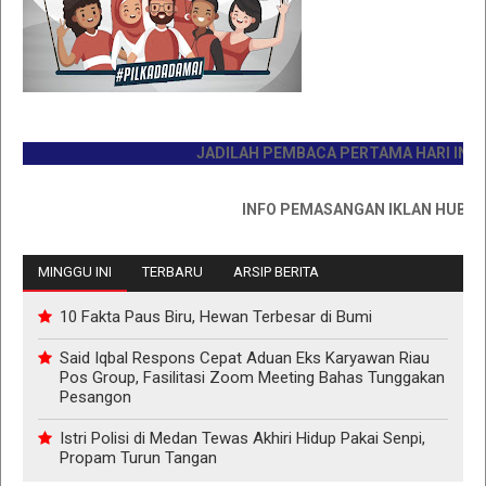
JADILAH PEMBACA PERTAMA HARI INI
INFO PEMASANGAN IKLAN HUB : 0811
MINGGU INI
TERBARU
ARSIP BERITA
10 Fakta Paus Biru, Hewan Terbesar di Bumi
Said Iqbal Respons Cepat Aduan Eks Karyawan Riau
Pos Group, Fasilitasi Zoom Meeting Bahas Tunggakan
Pesangon
Istri Polisi di Medan Tewas Akhiri Hidup Pakai Senpi,
Propam Turun Tangan