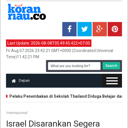
Last Update:
2026-08-08T05:49:45.422+07:00
Fri Aug 07 2026 23:42:21 GMT+0000 (Coordinated Universal
Time)11:42:21 PM
Depan
Pelaku Penembakan di Sekolah Thailand Diduga Belajar dari Inte
Internasional
Israel Disarankan Segera