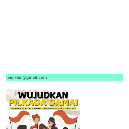
au.iklan@gmail.com