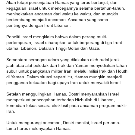
Akan tetapi persenjataan Hamas yang terus berlanjut, dan
kegagalan Israel untuk mencegahnya selama bertahun-tahun,
meningkatkan ancaman dari waktu ke waktu, dan mungkin
berkembang menjadi ancaman. Ancaman yang sama
pentingnya dengan front Libanon.
Peneliti Israel mengklaim bahwa dalam perang multi-
pertempuran, Israel diharapkan untuk berperang di tiga front
utama, Libanon, Dataran Tinggi Golan dan Gaza.
Sementara serangan udara yang dilakukan oleh rudal jarak
jauh atau alat peledak dari Irak dan Yaman menyediakan lahan
subur untuk pangkalan militer Iran, melalui milisi Irak dan Houthi
di Yaman. Dalam situasi seperti itu, Hamas mungkin menjadi
pengganda kekuatan bagi upaya Iran untuk menyakiti Israel.
Setelah menggulingkan Hamas, Dostri menyarankan Israel
memperkuat pencegahan terhadap Hizbullah di Libanon,
kemudian fokus secara eksklusif pada ancaman program nuklir
Iran.
Untuk mengurangi ancaman, Dostri menilai, Israel pertama-
tama harus melenyapkan Hamas.