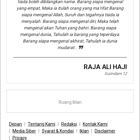
tiada boleh dibilangkan nama. Barang siapa mengenal
yang empat, Maka ia itulah orang yang ma’rifat Barang
siapa mengenal Allah, Suruh dan tegahnya tiada ia
menyalah. Barang siapa mengenal diri, Maka telah
mengenal akan Tuhan yang bahri. Barang siapa
mengenal dunia, Tahulah ia barang yang teperdaya.
Barang siapa mengenal akhirat, Tahulah ia dunia
mudarat..
RAJA ALI HAJI
Gurindam 12
Ruang Iklan
Depan
Tentang Kami
Redaksi
Kontak Kami
Media Siber
Syarat & Kondisi
Iklan
Disclaimer
Privacy