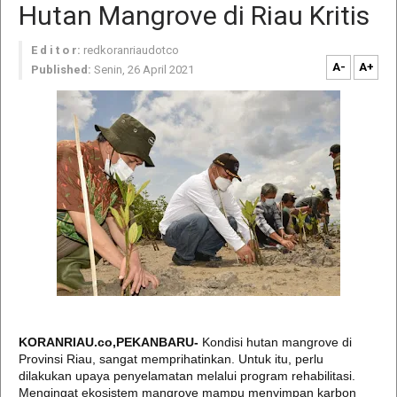
Hutan Mangrove di Riau Kritis
E d i t o r:
redkoranriaudotco
A-
A+
Published:
Senin, 26 April 2021
KORANRIAU.co,PEKANBARU-
Kondisi hutan mangrove di
Provinsi Riau, sangat memprihatinkan. Untuk itu, perlu
dilakukan upaya penyelamatan melalui program rehabilitasi.
Mengingat ekosistem mangrove mampu menyimpan karbon