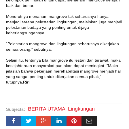
kelompok tani hutan untuk dapat menanam mangrove dengan
baik dan benar.
Menurutnya menanam mangrove tak seharusnya hanya
menjadi sarana pelestarian lingkungan, melainkan juga menjadi
pelestarian budaya yang penting untuk dijaga
keberlangsungannya.
“Pelestarian mangrove dan lingkungan seharusnya dikerjakan
semua orang,” sebutnya.
Selain itu, tentunya bila mangrove itu lestari dan terawat, maka
kesejahteraan masyarakat pun akan dapat meningkat. "Maka
jelaslah bahwa pekerjaan merehabilitasi mangrove menjadi hal
yang sangat penting untuk dikerjakan semua pihak,"
tutupnya
.Riri
BERITA UTAMA
Lingkungan
Subjects: