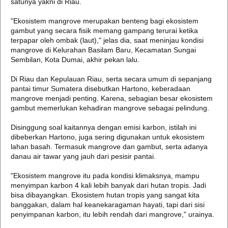
satunya yakni di Riau.
"Ekosistem mangrove merupakan benteng bagi ekosistem
gambut yang secara fisik memang gampang terurai ketika
terpapar oleh ombak (laut)," jelas dia, saat meninjau kondisi
mangrove di Kelurahan Basilam Baru, Kecamatan Sungai
Sembilan, Kota Dumai, akhir pekan lalu.
Di Riau dan Kepulauan Riau, serta secara umum di sepanjang
pantai timur Sumatera disebutkan Hartono, keberadaan
mangrove menjadi penting. Karena, sebagian besar ekosistem
gambut memerlukan kehadiran mangrove sebagai pelindung.
Disinggung soal kaitannya dengan emisi karbon, istilah ini
dibeberkan Hartono, juga sering digunakan untuk ekosistem
lahan basah. Termasuk mangrove dan gambut, serta adanya
danau air tawar yang jauh dari pesisir pantai.
"Ekosistem mangrove itu pada kondisi klimaksnya, mampu
menyimpan karbon 4 kali lebih banyak dari hutan tropis. Jadi
bisa dibayangkan. Ekosistem hutan tropis yang sangat kita
banggakan, dalam hal keanekaragaman hayati, tapi dari sisi
penyimpanan karbon, itu lebih rendah dari mangrove," urainya.