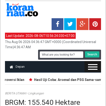
Last Update:
2026-08-06T10:56:24.030+07:00
Thu Aug 06 2026 04:36:47 GMT+0000 (Coordinated Universal
Time)4:36:47 AM
Depan
roversi Iklan
Hasil Uji Coba: Arsenal dan PSG Sama-sama Tel
BERITA UTAMA
Lingkungan
BRGM: 155.540 Hektare