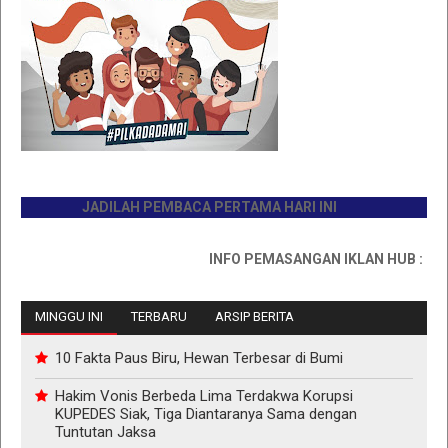
JADILAH PEMBACA PERTAMA HARI INI
INFO PEMASANGAN IKLAN HUB : 0811767
MINGGU INI
TERBARU
ARSIP BERITA
10 Fakta Paus Biru, Hewan Terbesar di Bumi
Hakim Vonis Berbeda Lima Terdakwa Korupsi
KUPEDES Siak, Tiga Diantaranya Sama dengan
Tuntutan Jaksa