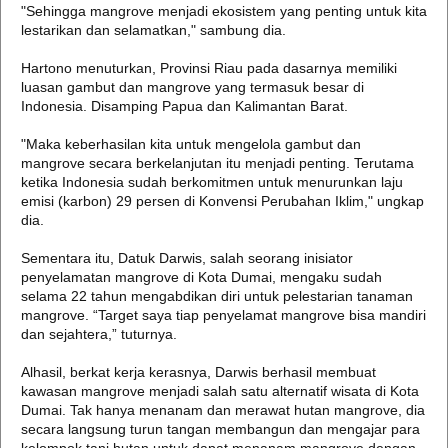
"Sehingga mangrove menjadi ekosistem yang penting untuk kita
lestarikan dan selamatkan," sambung dia.
Hartono menuturkan, Provinsi Riau pada dasarnya memiliki
luasan gambut dan mangrove yang termasuk besar di
Indonesia. Disamping Papua dan Kalimantan Barat.
"Maka keberhasilan kita untuk mengelola gambut dan
mangrove secara berkelanjutan itu menjadi penting. Terutama
ketika Indonesia sudah berkomitmen untuk menurunkan laju
emisi (karbon) 29 persen di Konvensi Perubahan Iklim," ungkap
dia.
Sementara itu, Datuk Darwis, salah seorang inisiator
penyelamatan mangrove di Kota Dumai, mengaku sudah
selama 22 tahun mengabdikan diri untuk pelestarian tanaman
mangrove. “Target saya tiap penyelamat mangrove bisa mandiri
dan sejahtera,” tuturnya.
Alhasil, berkat kerja kerasnya, Darwis berhasil membuat
kawasan mangrove menjadi salah satu alternatif wisata di Kota
Dumai. Tak hanya menanam dan merawat hutan mangrove, dia
secara langsung turun tangan membangun dan mengajar para