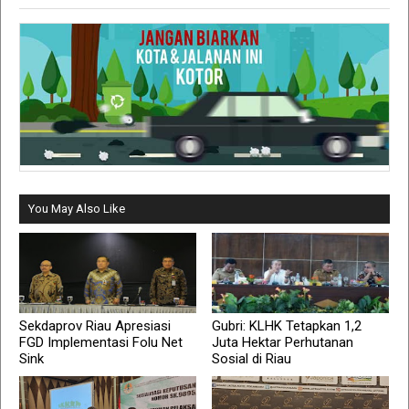
You May Also Like
Sekdaprov Riau Apresiasi
Gubri: KLHK Tetapkan 1,2
FGD Implementasi Folu Net
Juta Hektar Perhutanan
Sink
Sosial di Riau