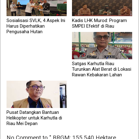
Sosialisasi SVLK, 4 Aspek Ini
Kadis LHK Murod: Program
Harus Diperhatikan
SMPEI Efektif di Riau
Pengusaha Hutan
Satgas Karhutla Riau
Turunkan Alat Berat di Lokasi
Rawan Kebakaran Lahan
Pusat Datangkan Bantuan
Helikopter untuk Karhutla di
Riau Mei Depan
No Comment to " BRGM: 155.540 Hektare