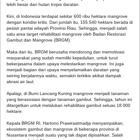
lebih besar dari hutan tropis daratan.
Kini, di Indonesia terdapat sekitar 600 ribu hektare mangrove
dengan kondisi kritis. Dari jumlah itu, 155.540 hektare berada di
pesisir pantai wilayah Provinsi Riau. Sehingga, menjadi salah
satu area target rehabilitasi mangrove oleh Badan Restorasi
Gambut dan Mangrove (BRGM).
Maka dari itu, BRGM berusaha mendorong dan memotivasi
masyarakat yang sudah memiliki kepedulian, untuk turut
bekerjasama dalam upaya melestarikan mangrove. Ini juga
menjadi bagian dari upaya menyelamatkan daratan yang
seiring berjalannya waktu, semakin terkikis akibat dampak
abrasi air laut.
Apalagi, di Bumi Lancang Kuning mangrove menjadi tanaman
yang berasosiasi dengan tanaman gambut. Sehingga, tahun ini
ditargetkan untuk melalukan rehabilitasi gambut seluas 18.000
hektare.
Kepala BRGM RI, Hartono Prawiraatmadja menyampaikan,
ekosistem gambut dan mangrove di beberapa provinsi di
Nusantara menjadi suatu yang tak dapat dipisahkan. Salah