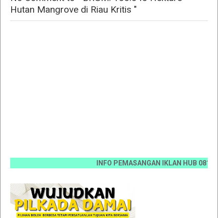
Hutan Mangrove di Riau Kritis "
INFO PEMASANGAN IKLAN HUB 0812 6670 007