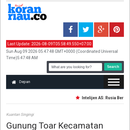
Last Update:
2026-08-09T05:58:49.550+07:00
Sun Aug 09 2026 05:47:48 GMT+0000 (Coordinated Universal
Time)5:47:48 AM
Depan
Intelijen AS: Rusia Berpot
Kuantan Singingi
Gunung Toar Kecamatan