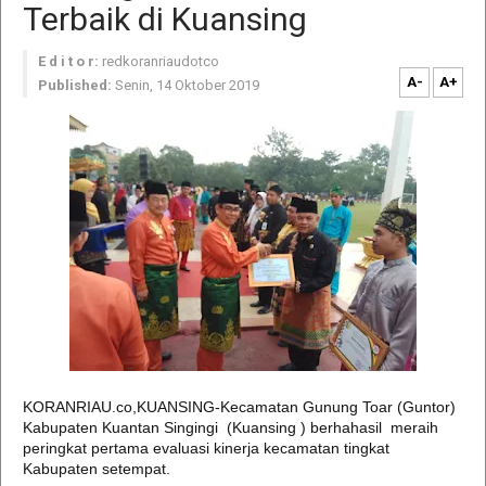
Terbaik di Kuansing
E d i t o r:
redkoranriaudotco
A-
A+
Published:
Senin, 14 Oktober 2019
KORANRIAU.co,KUANSING-Kecamatan Gunung Toar (Guntor)
Kabupaten Kuantan Singingi (Kuansing ) berhahasil meraih
peringkat pertama evaluasi kinerja kecamatan tingkat
Kabupaten setempat.