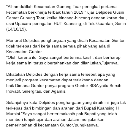
"Alhamdulillah Kecamatan Gunung Toar peringkat pertama
kecamatan berkinerja terbaik tahun 2019," ujar Delpides Gusni
Camat Gunung Toar, ketika bincang-bincang dengan koran riau,
usai Upacara peringatan HUT Kuansing, di Telukkuantan, Senin
(14/10/19).
Menurut Delpides penghargaan yang diraih Kecamatan Guntor
tidak terlepas dari kerja sama semua pihak yang ada di
Kecamatan Guntor.
"Oleh karena itu Saya sangat berterima kasih, dan berharap
kerja sama ini terus dipertahankan dan dilanjutkan,"ujarnya.
Dikatakan Delpides dengan kerja sama tersebut apa yang
menjadi program kecamatan dapat terlaksana dengan
baik.Dimana Guntor punya program Guntor BISA yaitu Bersih,
Inovatif, Sinergitas, dan Agamis.
Selanjutnya kata Delpides penghargaan yang diraih ini juga tak
terkepas dari bimbingan dan arahan dari Bupati Kuansing H
Mursini."Saya sangat berterimakasih pak Bupati yang telah
memberi tunjuk ajar dan arahan dalam menjalankan
pemerintahan di kecamatan Guntor,'pungkasnya.