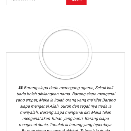
Barang siapa tiada memegang agama, Sekali-kali
tiada boleh dibilangkan nama. Barang siapa mengenal
yang empat, Maka ia itulah orang yang ma’rifat Barang
siapa mengenal Allah, Suruh dan tegahnya tiada ia
menyalah. Barang siapa mengenal diri, Maka telah
mengenal akan Tuhan yang bahri. Barang siapa
mengenal dunia, Tahulah ia barang yang teperdaya.
Barang siapa mengenal akhirat, Tahulah ia dunia