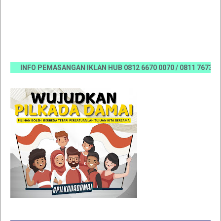
INFO PEMASANGAN IKLAN HUB 0812 6670 0070 / 0811 7673 35, Em