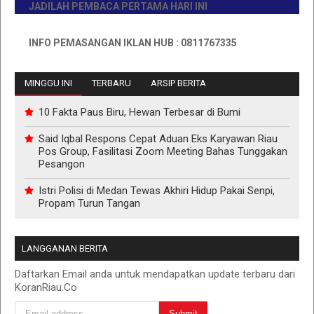
JADILAH PEMBACA PERTAMA HARI INI
INFO PEMASANGAN IKLAN HUB : 0811767335
MINGGU INI
TERBARU
ARSIP BERITA
10 Fakta Paus Biru, Hewan Terbesar di Bumi
Said Iqbal Respons Cepat Aduan Eks Karyawan Riau
Pos Group, Fasilitasi Zoom Meeting Bahas Tunggakan
Pesangon
Istri Polisi di Medan Tewas Akhiri Hidup Pakai Senpi,
Propam Turun Tangan
LANGGANAN BERITA
Daftarkan Email anda untuk mendapatkan update terbaru dari
KoranRiau.Co