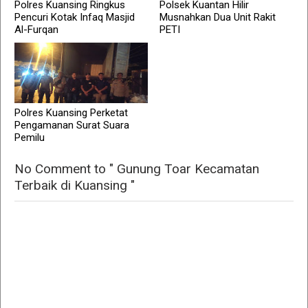
Polres Kuansing Ringkus
Polsek Kuantan Hilir
Pencuri Kotak Infaq Masjid
Musnahkan Dua Unit Rakit
Al-Furqan
PETI
Polres Kuansing Perketat
Pengamanan Surat Suara
Pemilu
No Comment to " Gunung Toar Kecamatan
Terbaik di Kuansing "