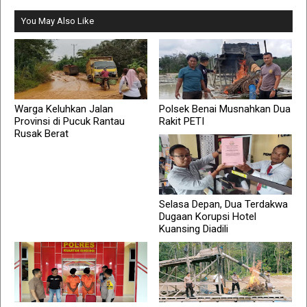
You May Also Like
Warga Keluhkan Jalan
Polsek Benai Musnahkan Dua
Provinsi di Pucuk Rantau
Rakit PETI
Rusak Berat
Selasa Depan, Dua Terdakwa
Dugaan Korupsi Hotel
Kuansing Diadili