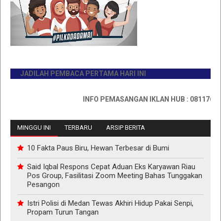
JADILAH PEMBACA PERTAMA HARI INI
INFO PEMASANGAN IKLAN HUB : 0811767335
MINGGU INI
TERBARU
ARSIP BERITA
10 Fakta Paus Biru, Hewan Terbesar di Bumi
Said Iqbal Respons Cepat Aduan Eks Karyawan Riau
Pos Group, Fasilitasi Zoom Meeting Bahas Tunggakan
Pesangon
Istri Polisi di Medan Tewas Akhiri Hidup Pakai Senpi,
Propam Turun Tangan