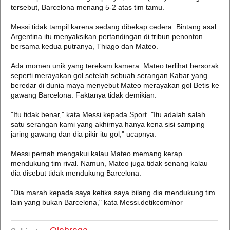
tersebut, Barcelona menang 5-2 atas tim tamu.
Messi tidak tampil karena sedang dibekap cedera. Bintang asal
Argentina itu menyaksikan pertandingan di tribun penonton
bersama kedua putranya, Thiago dan Mateo.
Ada momen unik yang terekam kamera. Mateo terlihat bersorak
seperti merayakan gol setelah sebuah serangan.Kabar yang
beredar di dunia maya menyebut Mateo merayakan gol Betis ke
gawang Barcelona. Faktanya tidak demikian.
"Itu tidak benar," kata Messi kepada Sport. "Itu adalah salah
satu serangan kami yang akhirnya hanya kena sisi samping
jaring gawang dan dia pikir itu gol," ucapnya.
Messi pernah mengakui kalau Mateo memang kerap
mendukung tim rival. Namun, Mateo juga tidak senang kalau
dia disebut tidak mendukung Barcelona.
"Dia marah kepada saya ketika saya bilang dia mendukung tim
lain yang bukan Barcelona," kata Messi.detikcom/nor