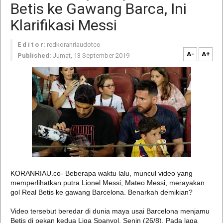
Betis ke Gawang Barca, Ini
Klarifikasi Messi
E d i t o r:
redkoranriaudotco
A-
A+
Published:
Jumat, 13 September 2019
KORANRIAU.co- Beberapa waktu lalu, muncul video yang
memperlihatkan putra Lionel Messi, Mateo Messi, merayakan
gol Real Betis ke gawang Barcelona. Benarkah demikian?
Video tersebut beredar di dunia maya usai Barcelona menjamu
Betis di pekan kedua Liga Spanyol, Senin (26/8). Pada laga