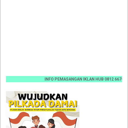
INFO PEMASANGAN IKLAN HUB 0812 6670 0070 / 