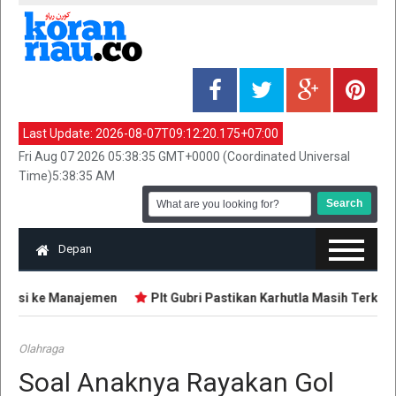
Last Update:
2026-08-07T09:12:20.175+07:00
Fri Aug 07 2026 05:38:35 GMT+0000 (Coordinated Universal
Time)5:38:35 AM
Depan
masi ke Manajemen
Plt Gubri Pastikan Karhutla Masih Terkenda
Olahraga
Soal Anaknya Rayakan Gol