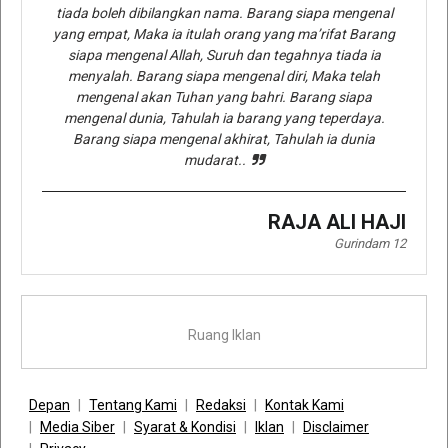
tiada boleh dibilangkan nama. Barang siapa mengenal
yang empat, Maka ia itulah orang yang ma’rifat Barang
siapa mengenal Allah, Suruh dan tegahnya tiada ia
menyalah. Barang siapa mengenal diri, Maka telah
mengenal akan Tuhan yang bahri. Barang siapa
mengenal dunia, Tahulah ia barang yang teperdaya.
Barang siapa mengenal akhirat, Tahulah ia dunia
mudarat..
RAJA ALI HAJI
Gurindam 12
Ruang Iklan
Depan
Tentang Kami
Redaksi
Kontak Kami
Media Siber
Syarat & Kondisi
Iklan
Disclaimer