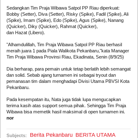
Sedangkan Tim Praja Wibawa Satpol PP Riau diperkuat:
Bobby (Setter), Diva (Setter), Risky (Spike), Fadil (Spike), Ali
(Spike), Imam (Spike), Edo (Spike), Agus (Spike), Nanang
(Quicker), Diky (Quicker), Rahmat (Quicker),
dan Hazat (Libero).
"Alhamdulillah, Tim Praja Wibawa Satpol PP Riau berhasil
meraih juara 1 pada Piala Walikota Pekanbaru,"kata Manager
Tim Praja Wibawa Provinsi Riau, Ekadinata, Senin (8/9/25)
Dia berharap, para pemain untuk tetap berlatih lebih semangat
dan solid. Sebab ajang turnamen ini sebagai tryout dan
pemanasan tim dalam menghadapi Divisi Utama PBVSI Kota
Pekanbaru.
Pada kesempatan itu, Nata juga tidak lupa mengucapkan
terima kasih atas support semua pihak. Sehingga Tim Praja
Wibawa bisa memetik hasil maksimal di open turnamen ini.
nor
Berita Pekanbaru
BERITA UTAMA
Subjects: