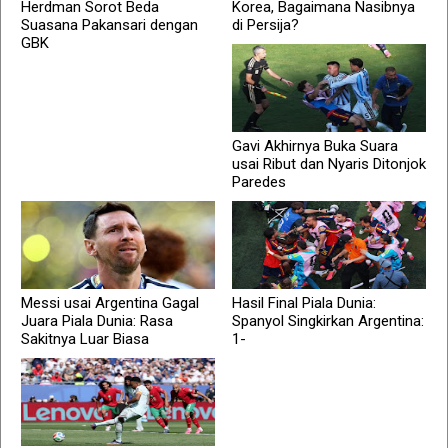
Herdman Sorot Beda
Korea, Bagaimana Nasibnya
Suasana Pakansari dengan
di Persija?
GBK
Gavi Akhirnya Buka Suara
usai Ribut dan Nyaris Ditonjok
Paredes
Messi usai Argentina Gagal
Hasil Final Piala Dunia:
Juara Piala Dunia: Rasa
Spanyol Singkirkan Argentina:
Sakitnya Luar Biasa
1-