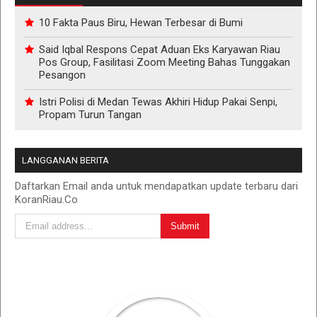
10 Fakta Paus Biru, Hewan Terbesar di Bumi
Said Iqbal Respons Cepat Aduan Eks Karyawan Riau
Pos Group, Fasilitasi Zoom Meeting Bahas Tunggakan
Pesangon
Istri Polisi di Medan Tewas Akhiri Hidup Pakai Senpi,
Propam Turun Tangan
LANGGANAN BERITA
Daftarkan Email anda untuk mendapatkan update terbaru dari
KoranRiau.Co