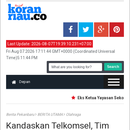
Last Update:
2026-08-07T19:39:10.231+07:00
Fri Aug 07 2026 17:11:44 GMT+0000 (Coordinated Universal
Time)5:11:44 PM
Depan
Eks Ketua Yayasan Sekolah Ja
Berita Pekanbaru
BERITA UTAMA
Olahraga
Kandaskan Telkomsel, Tim