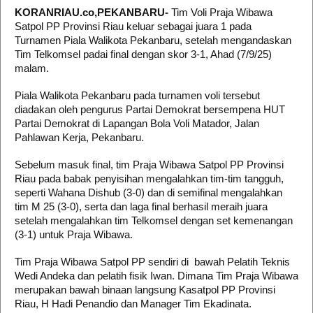
KORANRIAU.co,PEKANBARU-
Tim Voli Praja Wibawa
Satpol PP Provinsi Riau keluar sebagai juara 1 pada
Turnamen Piala Walikota Pekanbaru, setelah mengandaskan
Tim Telkomsel padai final dengan skor 3-1, Ahad (7/9/25)
malam.
Piala Walikota Pekanbaru pada turnamen voli tersebut
diadakan oleh pengurus Partai Demokrat bersempena HUT
Partai Demokrat di Lapangan Bola Voli Matador, Jalan
Pahlawan Kerja, Pekanbaru.
Sebelum masuk final, tim Praja Wibawa Satpol PP Provinsi
Riau pada babak penyisihan mengalahkan tim-tim tangguh,
seperti Wahana Dishub (3-0) dan di semifinal mengalahkan
tim M 25 (3-0), serta dan laga final berhasil meraih juara
setelah mengalahkan tim Telkomsel dengan set kemenangan
(3-1) untuk Praja Wibawa.
Tim Praja Wibawa Satpol PP sendiri di bawah Pelatih Teknis
Wedi Andeka dan pelatih fisik Iwan. Dimana Tim Praja Wibawa
merupakan bawah binaan langsung Kasatpol PP Provinsi
Riau, H Hadi Penandio dan Manager Tim Ekadinata.