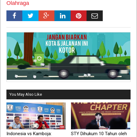
Olahraga
You May Also Like
Indonesia vs Kamboja:
STY Dihukum 10 Tahun oleh