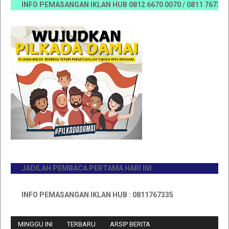
INFO PEMASANGAN IKLAN HUB 0812 6670 0070 / 0811 7673 35, Em
JADILAH PEMBACA PERTAMA HARI INI
INFO PEMASANGAN IKLAN HUB : 0811767335
MINGGU INI
TERBARU
ARSIP BERITA