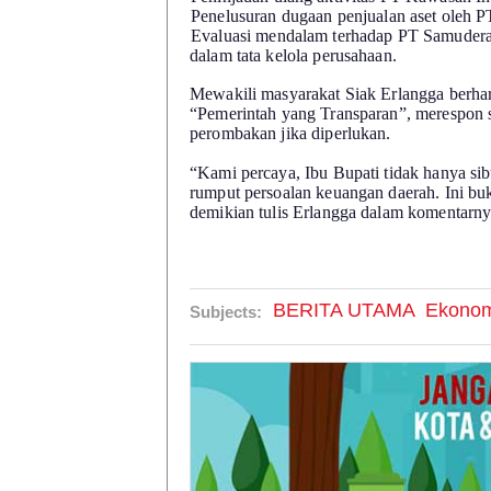
5.
Penelusuran dugaan penjualan aset oleh 
6.
Evaluasi mendalam terhadap PT Samudera 
dalam tata kelola perusahaan.
Mewakili masyarakat Siak Erlangga berha
“Pemerintah yang Transparan”, merespon 
perombakan jika diperlukan.
“Kami percaya, Ibu Bupati tidak hanya si
rumput persoalan keuangan daerah. Ini bu
demikian tulis Erlangga dalam komentarn
BERITA UTAMA
Ekonom
Subjects: