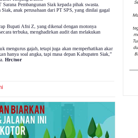
Se
PT Sarana Pembangunan Siak kepada pihak swasta.
Siak, anak perusahaan dari PT SPS, yang dinilai gagal
Ma
rap Bupati Afni Z, yang dikenal dengan motonya
te
secara terbuka, menghadirkan audit dan melakukan
me
Tu
du
buk mengurus gajah, tetapi juga akan memperhatikan akar
kan hanya soal angka, tapi masa depan Kabupaten Siak,”
B
ya.
Hrc/nor
i