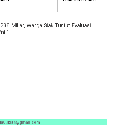
8 Miliar, Warga Siak Tuntut Evaluasi
ni "
lan@gmail.com