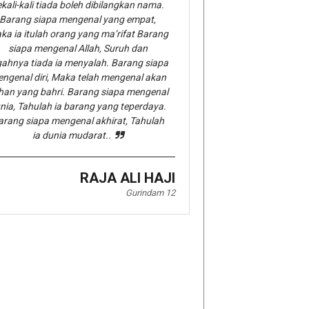
kali-kali tiada boleh dibilangkan nama.
Barang siapa mengenal yang empat,
ka ia itulah orang yang ma’rifat Barang
siapa mengenal Allah, Suruh dan
gahnya tiada ia menyalah. Barang siapa
ngenal diri, Maka telah mengenal akan
han yang bahri. Barang siapa mengenal
nia, Tahulah ia barang yang teperdaya.
arang siapa mengenal akhirat, Tahulah
ia dunia mudarat..
RAJA ALI HAJI
Gurindam 12