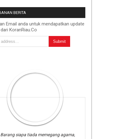
ANAN BERITA
kan Email anda untuk mendapatkan update
 dari KoranRiau.Co
Barang siapa tiada memegang agama,