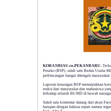
KORANRIAU.co,PEKANBARU-
Terka
Pusako (BSP), salah satu Badan Usaha Mil
perbincangan hangat ditengah masyarakat
Laporan keuangan BSP menunjukkan kerugi
reaksi dari masyarakat dan mahasiswa yang
terhadap seluruh BUMD di bawah naunga
Salah satu komentar datang dari akun Fac
harapan dengan bahasa sopan namun tegas