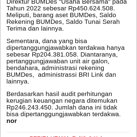
Direktur BUMDes "Usaha Bersama" pada
Tahun 2022 sebesar Rp450.624.508.
Meliputi, barang aset BUMDes, Saldo
Rekening BUMDes, Saldo Tunai Serah
Terima dan lainnya.
Sementara, dana yang bisa
dipertanggungjawabkan terdakwa hanya
sebesar Rp204.381.058. Diantaranya,
pertanggungjawaban unit air galon,
bendahara, administrasi rekening
BUMDes, administrassi BRI Link dan
lainnya.
Berdasarkan hasil audit perhitungan
kerugian keuangan negara ditemukan
Rp246.243.450. Jumlah dana ini tidak
bisa dipertanggungjawabkan terdakwa.
nor