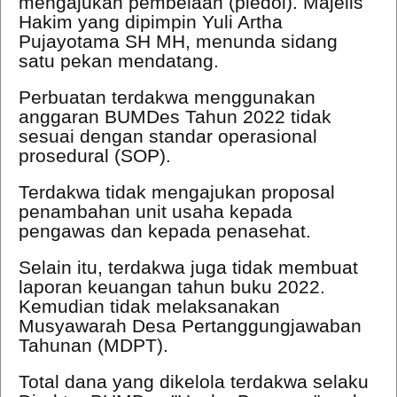
mengajukan pembelaan (pledoi). Majelis
Hakim yang dipimpin
Yuli Artha
Pujayotama SH MH,
menunda sidang
satu pekan mendatang.
Perbuatan terdakwa menggunakan
anggaran BUMDes Tahun 2022 tidak
sesuai dengan standar operasional
prosedural (SOP).
Terdakwa tidak mengajukan proposal
penambahan unit usaha kepada
pengawas dan kepada penasehat.
Selain itu, terdakwa juga tidak membuat
laporan keuangan tahun buku 2022.
Kemudian tidak melaksanakan
Musyawarah Desa Pertanggungjawaban
Tahunan (MDPT).
Total dana yang dikelola terdakwa selaku