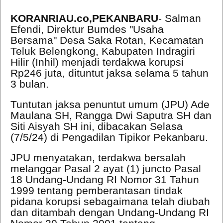
KORANRIAU.co,PEKANBARU
- Salman
Efendi, Direktur Bumdes "Usaha
Bersama" Desa Saka Rotan, Kecamatan
Teluk Belengkong, Kabupaten Indragiri
Hilir (Inhil) menjadi terdakwa korupsi
Rp246 juta, dituntut jaksa selama 5 tahun
3 bulan.
Tuntutan jaksa penuntut umum (JPU) Ade
Maulana SH,
Rangga Dwi Saputra SH dan
Siti Aisyah SH ini, dibacakan Selasa
(7/5/24) di Pengadilan Tipikor Pekanbaru.
JPU menyatakan, terdakwa bersalah
melanggar Pasal 2 ayat (1) juncto Pasal
18 Undang-Undang RI Nomor 31 Tahun
1999 tentang pemberantasan tindak
pidana korupsi sebagaimana telah diubah
dan ditambah dengan Undang-Undang RI