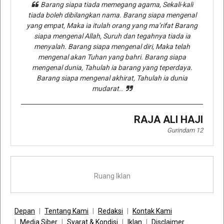
Barang siapa tiada memegang agama, Sekali-kali
tiada boleh dibilangkan nama. Barang siapa mengenal
yang empat, Maka ia itulah orang yang ma’rifat Barang
siapa mengenal Allah, Suruh dan tegahnya tiada ia
menyalah. Barang siapa mengenal diri, Maka telah
mengenal akan Tuhan yang bahri. Barang siapa
mengenal dunia, Tahulah ia barang yang teperdaya.
Barang siapa mengenal akhirat, Tahulah ia dunia
mudarat..
RAJA ALI HAJI
Gurindam 12
Ruang Iklan
Depan
Tentang Kami
Redaksi
Kontak Kami
Media Siber
Syarat & Kondisi
Iklan
Disclaimer