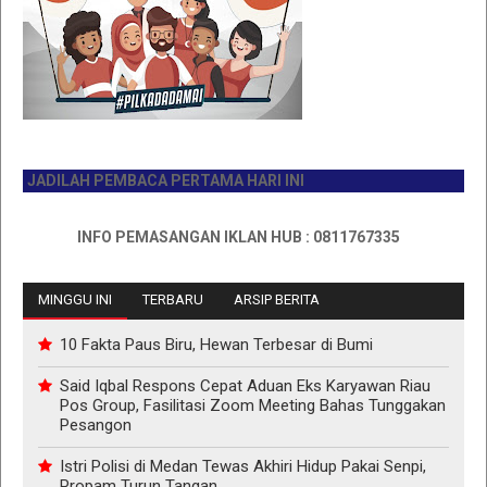
ADILAH PEMBACA PERTAMA HARI INI
INFO PEMASANGAN IKLAN HUB : 0811767335
MINGGU INI
TERBARU
ARSIP BERITA
10 Fakta Paus Biru, Hewan Terbesar di Bumi
Said Iqbal Respons Cepat Aduan Eks Karyawan Riau
Pos Group, Fasilitasi Zoom Meeting Bahas Tunggakan
Pesangon
Istri Polisi di Medan Tewas Akhiri Hidup Pakai Senpi,
Propam Turun Tangan