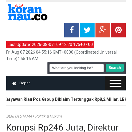
Last Update:
2026-08-07T09:12:20.175+07:00
Fri Aug 07 2026 04:55:16 GMT+0000 (Coordinated Universal
Time)4:55:16 AM
Depan
Karyawan Riau Pos Group Diklaim Tertunggak Rp8,2 Miliar, LBH T
BERITA UTAMA
Politik & Hukum
Korupsi Rp246 Juta, Direktur