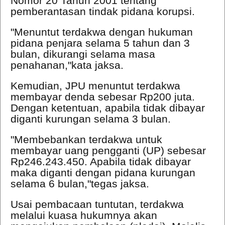
Nomor 20 Tahun 2001 tentang
pemberantasan tindak pidana korupsi.
"Menuntut terdakwa dengan hukuman
pidana penjara selama 5 tahun dan 3
bulan, dikurangi selama masa
penahanan,"kata jaksa.
Kemudian, JPU menuntut terdakwa
membayar denda sebesar Rp200 juta.
Dengan ketentuan, apabila tidak dibayar
diganti kurungan selama 3 bulan.
"Membebankan terdakwa untuk
membayar uang pengganti (UP) sebesar
Rp246.243.450. Apabila tidak dibayar
maka diganti dengan pidana kurungan
selama 6 bulan,"tegas jaksa.
Usai pembacaan tuntutan, terdakwa
melalui kuasa hukumnya akan