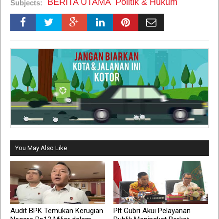
BERITA UTAMA
Politik & Hukum
Subjects:
You May Also Like
Audit BPK Temukan Kerugian
Plt Gubri Akui Pelayanan