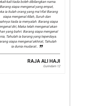
kali-kali tiada boleh dibilangkan nama.
Barang siapa mengenal yang empat,
ka ia itulah orang yang ma’rifat Barang
siapa mengenal Allah, Suruh dan
gahnya tiada ia menyalah. Barang siapa
ngenal diri, Maka telah mengenal akan
han yang bahri. Barang siapa mengenal
nia, Tahulah ia barang yang teperdaya.
arang siapa mengenal akhirat, Tahulah
ia dunia mudarat..
RAJA ALI HAJI
Gurindam 12