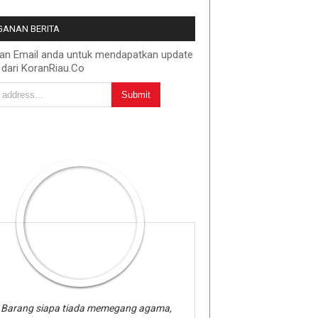
ANAN BERITA
kan Email anda untuk mendapatkan update
 dari KoranRiau.Co
Barang siapa tiada memegang agama,