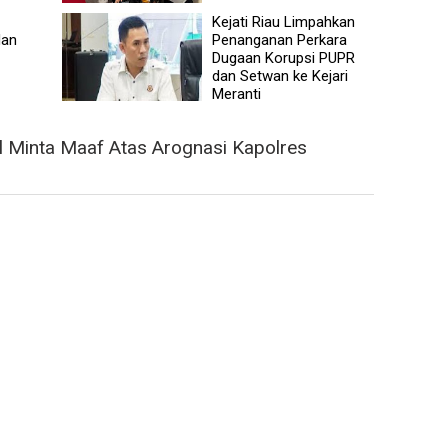
Kejati Riau Limpahkan
dan
Penanganan Perkara
Dugaan Korupsi PUPR
dan Setwan ke Kejari
Meranti
 Minta Maaf Atas Arognasi Kapolres