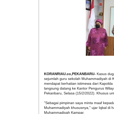
KORANRIAU.co,PEKANBARU-
Kasus dug
sejumlah guru sekolah Muhammadiyah di Ka
mendapat kerhatian istimewa dari Kapolda 
langsung datang ke Kantor Pengurus Wil
Pekanbaru, Selasa (15/2/2022). Khusus un
"Sebagai pimpinan saya minta maaf kepa
Muhammadiyah khususnya," ujar Iqbal di
Muhammadiyah Kampar.