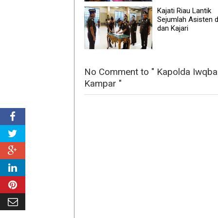
Kajati Riau Lantik
Sejumlah Asisten 
dan Kajari
No Comment to " Kapolda Iwqbal
Kampar "