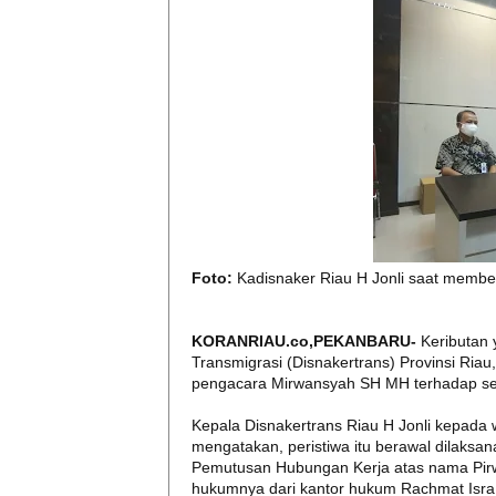
Foto:
Kadisnaker Riau H Jonli saat memberik
KORANRIAU.co,PEKANBARU-
Keributan 
Transmigrasi (Disnakertrans) Provinsi Ria
pengacara Mirwansyah SH MH terhadap seor
Kepala Disnakertrans Riau H Jonli kepada w
mengatakan, peristiwa itu berawal dilaksan
Pemutusan Hubungan Kerja atas nama Pirwa
hukumnya dari kantor hukum Rachmat Isra,