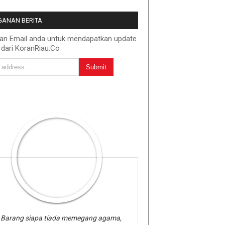
ANAN BERITA
kan Email anda untuk mendapatkan update
 dari KoranRiau.Co
Barang siapa tiada memegang agama,