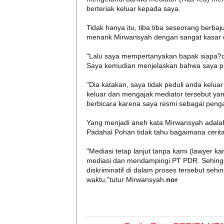
berteriak keluar kepada saya.
Tidak hanya itu, tiba tiba seseorang berba
menarik Mirwansyah dengan sangat kasar 
"Lalu saya mempertanyakan bapak siapa?d
Saya kemudian menjelaskan bahwa saya p
"Dia katakan, saya tidak peduli anda kelua
keluar dan mengajak mediator tersebut y
berbicara karena saya resmi sebagai penga
Yang menjadi aneh kata Mirwansyah adala
Padahal Pohan tidak tahu bagaimana cerit
"Mediasi tetap lanjut tanpa kami (lawyer 
mediasi dan mendampingi PT PDR. Sehingga
diskriminatif di dalam proses tersebut sehi
waktu,"tutur Mirwansyah.
nor