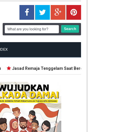
NDEX
Jasad Remaja Tenggelam Saat Berenang di Sungai Siak Ditemuk