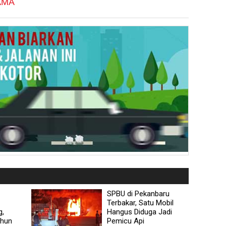
AMA
SPBU di Pekanbaru
Terbakar, Satu Mobil
g,
Hangus Diduga Jadi
ahun
Pemicu Api