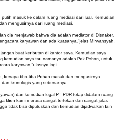
ju putih masuk ke dalam ruang mediasi dari luar. Kemudian
dan mengusirnya dari ruang mediasi.
an dia menjawab bahwa dia adalah mediator di Disnaker.
engacara karyawan dan ada kuasanya,"jelas Mirwansyah.
r jangan buat keributan di kantor saya. Kemudian saya
ang kemudian saya tau namanya adalah Pak Pohan, untuk
cara karyawan,"ulasnya lagi.
h, kenapa tiba-tiba Pohan masuk dan mengusirnya.
a dan kronologis yang sebenarnya.
karyawan) dan kemudian legal PT PDR tetap didalam ruang
 klien kami merasa sangat tertekan dan sangat jelas
ngga tidak bisa diputuskan dan kemudian dijadwalkan lain