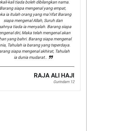
kali-kali tiada boleh dibilangkan nama.
Barang siapa mengenal yang empat,
ka ia itulah orang yang ma’rifat Barang
siapa mengenal Allah, Suruh dan
gahnya tiada ia menyalah. Barang siapa
ngenal diri, Maka telah mengenal akan
han yang bahri. Barang siapa mengenal
nia, Tahulah ia barang yang teperdaya.
arang siapa mengenal akhirat, Tahulah
ia dunia mudarat..
RAJA ALI HAJI
Gurindam 12