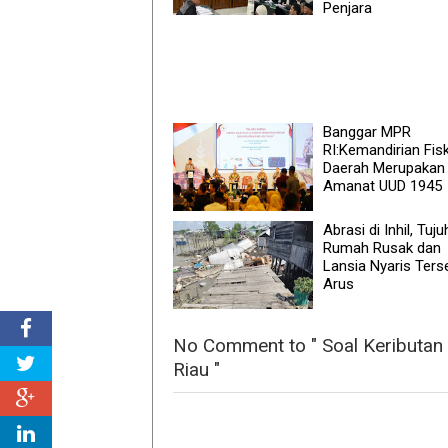
Penjara
Banggar MPR
RI:Kemandirian Fisk
Daerah Merupakan
Amanat UUD 1945
Abrasi di Inhil, Tuju
Rumah Rusak dan
Lansia Nyaris Ters
Arus
No Comment to " Soal Keributan 
Riau "