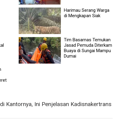
Harimau Serang Warga
di Mengkapan Siak
Tim Basarnas Temukan
al
Jasad Pemuda Diterkam
Buaya di Sungai Mampu
Dumai
h
eret
di Kantornya, Ini Penjelasan Kadisnakertrans