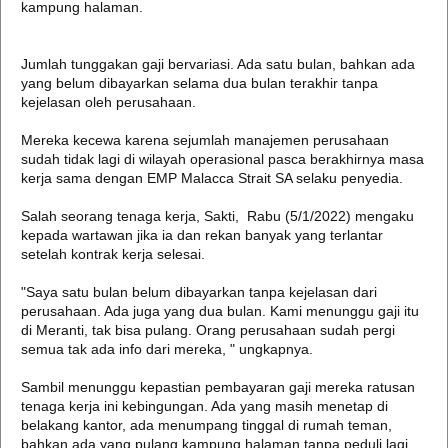
kampung halaman.
Jumlah tunggakan gaji bervariasi. Ada satu bulan, bahkan ada
yang belum dibayarkan selama dua bulan terakhir tanpa
kejelasan oleh perusahaan.
Mereka kecewa karena sejumlah manajemen perusahaan
sudah tidak lagi di wilayah operasional pasca berakhirnya masa
kerja sama dengan EMP Malacca Strait SA selaku penyedia.
Salah seorang tenaga kerja, Sakti, Rabu (5/1/2022) mengaku
kepada wartawan jika ia dan rekan banyak yang terlantar
setelah kontrak kerja selesai.
"Saya satu bulan belum dibayarkan tanpa kejelasan dari
perusahaan. Ada juga yang dua bulan. Kami menunggu gaji itu
di Meranti, tak bisa pulang. Orang perusahaan sudah pergi
semua tak ada info dari mereka, " ungkapnya.
Sambil menunggu kepastian pembayaran gaji mereka ratusan
tenaga kerja ini kebingungan. Ada yang masih menetap di
belakang kantor, ada menumpang tinggal di rumah teman,
bahkan ada yang pulang kampung halaman tanpa peduli lagi.