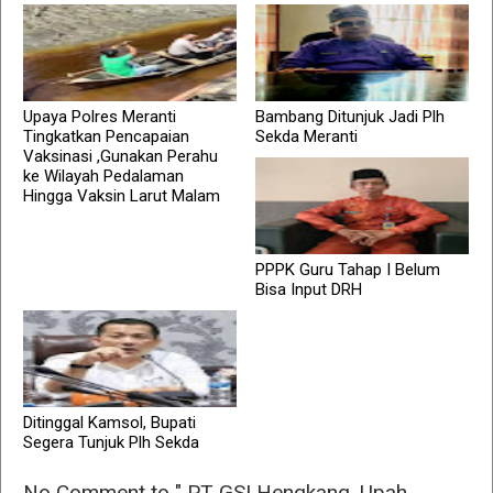
Upaya Polres Meranti
Bambang Ditunjuk Jadi Plh
Tingkatkan Pencapaian
Sekda Meranti
Vaksinasi ,Gunakan Perahu
ke Wilayah Pedalaman
Hingga Vaksin Larut Malam
PPPK Guru Tahap I Belum
Bisa Input DRH
Ditinggal Kamsol, Bupati
Segera Tunjuk Plh Sekda
No Comment to " PT GSI Hengkang, Upah