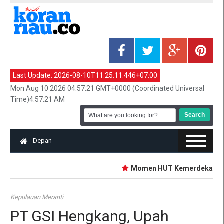
Last Update:
2026-08-10T11:25:11.446+07:00
Mon Aug 10 2026 04:57:21 GMT+0000 (Coordinated Universal
Time)4:57:21 AM
Depan
‎Momen HUT Kemerdekaan, PG
Kepulauan Meranti
PT GSI Hengkang, Upah