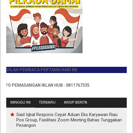
LAH PEMBACA PERTAMA HARI INI
 PEMASANGAN IKLAN HUB : 0811767335
MINGGU INI
TERBARU
ARSIP BERITA
Said Iqbal Respons Cepat Aduan Eks Karyawan Riau
Pos Group, Fasilitasi Zoom Meeting Bahas Tunggakan
Pesangon