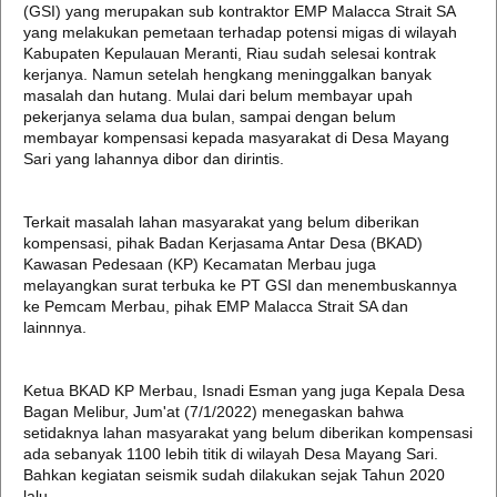
(GSI) yang merupakan sub kontraktor EMP Malacca Strait SA
yang melakukan pemetaan terhadap potensi migas di wilayah
Kabupaten Kepulauan Meranti, Riau sudah selesai kontrak
kerjanya. Namun setelah hengkang meninggalkan banyak
masalah dan hutang. Mulai dari belum membayar upah
pekerjanya selama dua bulan, sampai dengan belum
membayar kompensasi kepada masyarakat di Desa Mayang
Sari yang lahannya dibor dan dirintis.
Terkait masalah lahan masyarakat yang belum diberikan
kompensasi, pihak Badan Kerjasama Antar Desa (BKAD)
Kawasan Pedesaan (KP) Kecamatan Merbau juga
melayangkan surat terbuka ke PT GSI dan menembuskannya
ke Pemcam Merbau, pihak EMP Malacca Strait SA dan
lainnnya.
Ketua BKAD KP Merbau, Isnadi Esman yang juga Kepala Desa
Bagan Melibur, Jum'at (7/1/2022) menegaskan bahwa
setidaknya lahan masyarakat yang belum diberikan kompensasi
ada sebanyak 1100 lebih titik di wilayah Desa Mayang Sari.
Bahkan kegiatan seismik sudah dilakukan sejak Tahun 2020
lalu.