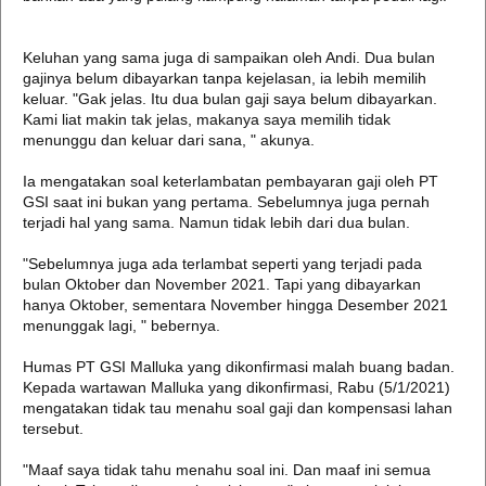
Keluhan yang sama juga di sampaikan oleh Andi. Dua bulan
gajinya belum dibayarkan tanpa kejelasan, ia lebih memilih
keluar. "Gak jelas. Itu dua bulan gaji saya belum dibayarkan.
Kami liat makin tak jelas, makanya saya memilih tidak
menunggu dan keluar dari sana, " akunya.
Ia mengatakan soal keterlambatan pembayaran gaji oleh PT
GSI saat ini bukan yang pertama. Sebelumnya juga pernah
terjadi hal yang sama. Namun tidak lebih dari dua bulan.
"Sebelumnya juga ada terlambat seperti yang terjadi pada
bulan Oktober dan November 2021. Tapi yang dibayarkan
hanya Oktober, sementara November hingga Desember 2021
menunggak lagi, " bebernya.
Humas PT GSI Malluka yang dikonfirmasi malah buang badan.
Kepada wartawan Malluka yang dikonfirmasi, Rabu (5/1/2021)
mengatakan tidak tau menahu soal gaji dan kompensasi lahan
tersebut.
"Maaf saya tidak tahu menahu soal ini. Dan maaf ini semua