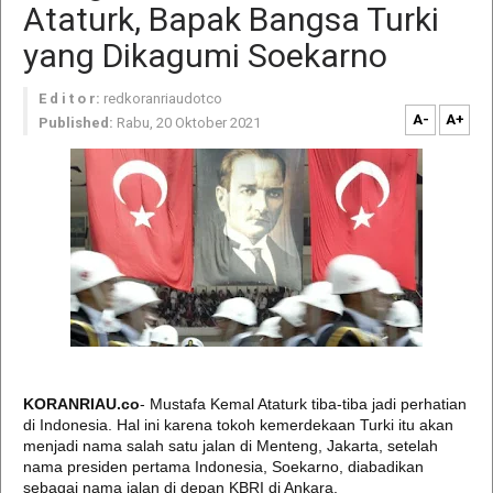
Ataturk, Bapak Bangsa Turki
yang Dikagumi Soekarno
E d i t o r:
redkoranriaudotco
A-
A+
Published:
Rabu, 20 Oktober 2021
KORANRIAU.co
- Mustafa Kemal Ataturk tiba-tiba jadi perhatian
di Indonesia. Hal ini karena tokoh kemerdekaan Turki itu akan
menjadi nama salah satu jalan di Menteng, Jakarta, setelah
nama presiden pertama Indonesia, Soekarno, diabadikan
sebagai nama jalan di depan KBRI di Ankara.