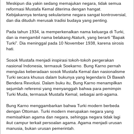
Meskipun dia yakin sedang memajukan negara, tidak semua
reformasi Mustafa Kemal diterima dengan hangat.
Kebijakannya tentang sekularisme negara sangat kontroversial,
dan dia dituduh merusak tradisi budaya yang penting.
Pada tahun 1934, ia memperkenalkan nama keluarga di Turki,
dan ia mengambil nama belakang Ataturk, yang berarti "Bapak
Turki". Dia meninggal pada 10 November 1938, karena sirosis
hati.
Sosok Mustafa menjadi inspirasi tokoh-tokoh pergerakan
nasional Indonesia, termasuk Soekarno. Bung Karno pernah
mengulas keberadaan sosok Mustafa Kemal dan nasionalisme
Turki secara khusus dalam bukunya yang legendaris Di Bawah
Bendera Revolusi. Dalam buku itu, Bung Karno menampilkan
sejumlah referensi yang menyanggah bahwa para pemimpin
Turki Muda, termasuk Mustafa Kemal, sebagai anti-agama.
Bung Karno menggambarkan bahwa Turki modern berbeda
dengan Ottoman. Turki modern merupakan negara yang
memisahkan agama dan negara, sehingga negara tidak lagi
ikut campur terkait persoalan agama. Agama menjadi urusan
manusia, bukan urusan pemerintah.