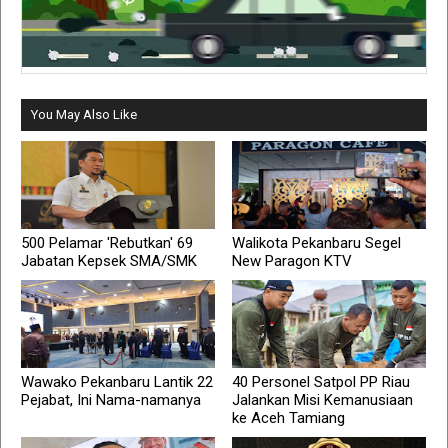
You May Also Like
500 Pelamar 'Rebutkan' 69
Walikota Pekanbaru Segel
Jabatan Kepsek SMA/SMK
New Paragon KTV
Wawako Pekanbaru Lantik 22
40 Personel Satpol PP Riau
Pejabat, Ini Nama-namanya
Jalankan Misi Kemanusiaan
ke Aceh Tamiang