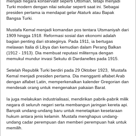
menjadi negara konservatif seperti Ottoman, tetapi menjadi
Turki modern dengan nilai sekular seperti saat ini. Sebagai
presiden pertama ia mendapat gelar Ataturk atau Bapak
Bangsa Turki.
Mustafa Kemal menjadi komandan pos tentara Utsmaniyah dari
1909 hingga 1918. Reformasi sosial dan ekonomi adalah
bagian penting dari strateginya. Pada 1911, ia bertugas
melawan Italia di Libya dan kemudian dalam Perang Balkan
(1912 - 1913). Dia membuat reputasi militernya dengan
memukul mundur invasi Sekutu di Dardanelles pada 1915.
Setelah Republik Turki berdiri pada 29 Oktober 1923, Mustafa
Kemal menjadi presiden pertama. Dia mengganti alfabet Arab
dengan alfabet Latin, memperkenalkan kalender Gregorian dan
mendesak orang untuk mengenakan pakaian Barat.
Ia juga melakukan industrialisasi, mendirikan pabrik-pabrik milik
negara di seluruh negeri serta membangun jaringan kereta api.
Banyak undang-undang baru untuk menetapkan kesetaraan
hukum antara jenis kelamin. Mustafa menghapus undang-
undang cadar perempuan dan memberi perempuan hak untuk
memilih.