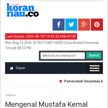
Last Update:
2026-08-10T19:35:20.448+07:00
Mon Aug 10 2026 20:28:37 GMT+0000 (Coordinated Universal
Time)8:28:37 PM
Depan
Pemerintah Umumkan 6 Provins
Edukasi
Mengenal Mustafa Kemal