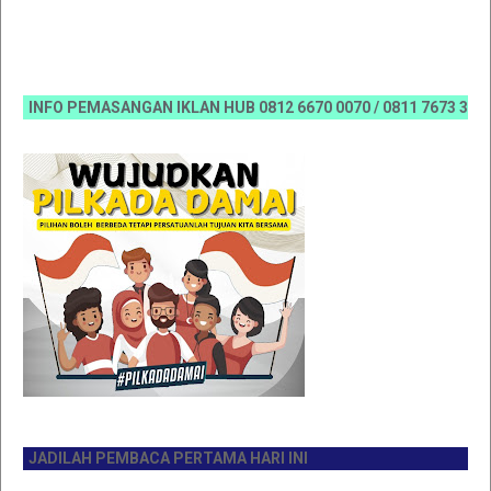
NFO PEMASANGAN IKLAN HUB 0812 6670 0070 / 0811 7673 35, Email
ADILAH PEMBACA PERTAMA HARI INI