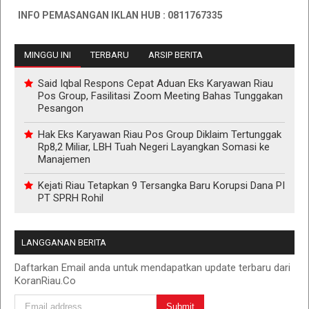
NFO PEMASANGAN IKLAN HUB : 0811767335
MINGGU INI
TERBARU
ARSIP BERITA
Said Iqbal Respons Cepat Aduan Eks Karyawan Riau
Pos Group, Fasilitasi Zoom Meeting Bahas Tunggakan
Pesangon
Hak Eks Karyawan Riau Pos Group Diklaim Tertunggak
Rp8,2 Miliar, LBH Tuah Negeri Layangkan Somasi ke
Manajemen
Kejati Riau Tetapkan 9 Tersangka Baru Korupsi Dana PI
PT SPRH Rohil
LANGGANAN BERITA
Daftarkan Email anda untuk mendapatkan update terbaru dari
KoranRiau.Co