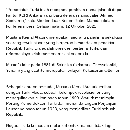
“Pemerintah Turki telah menganugerahkan nama jalan di depan
kantor KBRI Ankara yang baru dengan nama Jalan Ahmed
Soekarno,” kata Menteri Luar Negeri Retno Marsudi dalam
konferensi pers, Selasa malam, 12 Oktober 2021.
Mustafa Kemal Ataturk merupakan seorang panglima sekaligus
seorang revolusioner yang berperan besar dalam pendirian
Republik Turki. Dia adalah presiden pertama Turki, dan
reformasinya telah memodernisasi negara itu.
Mustafa lahir pada 1881 di Salonika (sekarang Thessaloniki,
Yunani) yang saat itu merupakan wilayah Kekaisaran Ottoman.
Sebagai seorang pemuda, Mustafa Kemal Ataturk terlibat
dengan Turki Muda, sebuah kelompok revolusioner yang
menggulingkan sultan pada tahun 1909. Ataturk memimpin
Perang Kemerdekaan Turki dan menandatangani Perjanjian
Lausanne pada tahun 1923, yang menjadikan Turki sebuah
Republik.
Negara Turki kemudian mulai terbentuk, namun tidak lagi