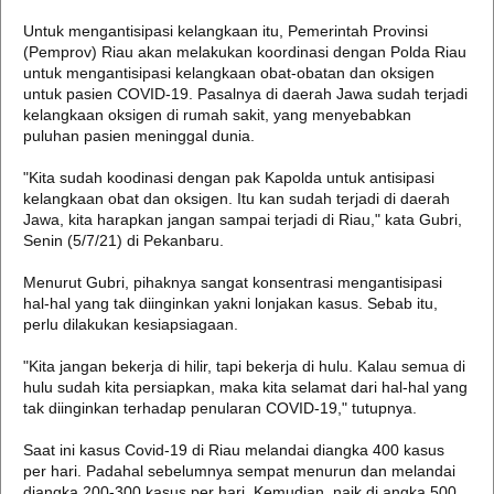
Untuk mengantisipasi kelangkaan itu, Pemerintah Provinsi
(Pemprov) Riau akan melakukan koordinasi dengan Polda Riau
untuk mengantisipasi kelangkaan obat-obatan dan oksigen
untuk pasien COVID-19. Pasalnya di daerah Jawa sudah terjadi
kelangkaan oksigen di rumah sakit, yang menyebabkan
puluhan pasien meninggal dunia.
"Kita sudah koodinasi dengan pak Kapolda untuk antisipasi
kelangkaan obat dan oksigen. Itu kan sudah terjadi di daerah
Jawa, kita harapkan jangan sampai terjadi di Riau," kata Gubri,
Senin (5/7/21) di Pekanbaru.
Menurut Gubri, pihaknya sangat konsentrasi mengantisipasi
hal-hal yang tak diinginkan yakni lonjakan kasus. Sebab itu,
perlu dilakukan kesiapsiagaan.
"Kita jangan bekerja di hilir, tapi bekerja di hulu. Kalau semua di
hulu sudah kita persiapkan, maka kita selamat dari hal-hal yang
tak diinginkan terhadap penularan COVID-19," tutupnya.
Saat ini kasus Covid-19 di Riau melandai diangka 400 kasus
per hari. Padahal sebelumnya sempat menurun dan melandai
diangka 200-300 kasus per hari. Kemudian, naik di angka 500