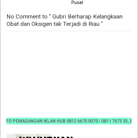
Pusat
No Comment to " Gubri Berharap Kelangkaan
Obat dan Oksigen tak Terjadi di Riau "
O PEMASANGAN IKLAN HUB 0812 6670 0070 / 0811 7673 35, Email:k