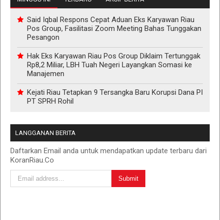
Said Iqbal Respons Cepat Aduan Eks Karyawan Riau
Pos Group, Fasilitasi Zoom Meeting Bahas Tunggakan
Pesangon
Hak Eks Karyawan Riau Pos Group Diklaim Tertunggak
Rp8,2 Miliar, LBH Tuah Negeri Layangkan Somasi ke
Manajemen
Kejati Riau Tetapkan 9 Tersangka Baru Korupsi Dana PI
PT SPRH Rohil
LANGGANAN BERITA
Daftarkan Email anda untuk mendapatkan update terbaru dari
KoranRiau.Co