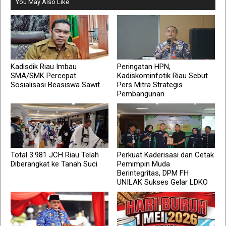
You May Also Like
Kadisdik Riau Imbau
Peringatan HPN,
SMA/SMK Percepat
Kadiskominfotik Riau Sebut
Sosialisasi Beasiswa Sawit
Pers Mitra Strategis
Pembangunan
Total 3.981 JCH Riau Telah
Perkuat Kaderisasi dan Cetak
Diberangkat ke Tanah Suci
Pemimpin Muda
Berintegritas, DPM FH
UNILAK Sukses Gelar LDKO