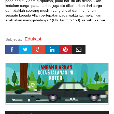
pada hari itu Adam diciptakan, pada hari itu dia dimasukkan
kedalam surga, pada hari itu juga dia dikeluarkan dari surga,
dan tidaklah seorang muslim yang sholat dan memohon
sesuatu kepada Allah bertepatan pada waktu itu, melainkan
Allah akan mengijabahinya." (HR Tirdmizi 453)
republika/nor
Edukasi
Subjects: