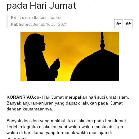
pada Hari Jumat
E d i t o r:
redkoranriaudotco
A-
A+
Published:
Jumat, 16 Juli 2021
KORANRIAU.co-
Hari Jumat merupakan hari suci umat Islam.
Banyak anjuran-anjuran yang dapat dilakukan pada Jumat
dengan keutamaannya.
Banyak doa-doa yang makbul jika dilakukan pada hari Jumat.
Terlebih lagi jika dilakukan saat waktu-waktu mustajab. Tiga
waktu di hari Jumat yang termasuk waktu mustajab di
antaranya: