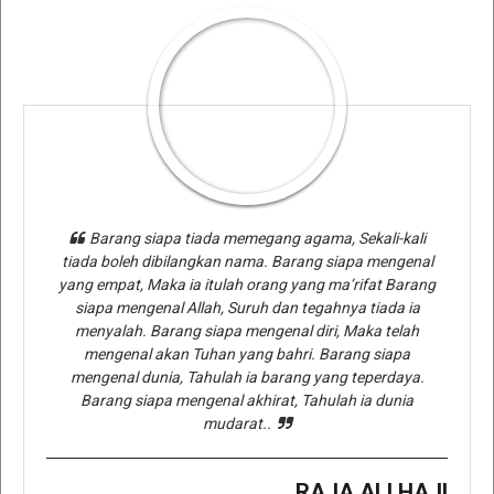
Barang siapa tiada memegang agama, Sekali-kali
tiada boleh dibilangkan nama. Barang siapa mengenal
yang empat, Maka ia itulah orang yang ma’rifat Barang
siapa mengenal Allah, Suruh dan tegahnya tiada ia
menyalah. Barang siapa mengenal diri, Maka telah
mengenal akan Tuhan yang bahri. Barang siapa
mengenal dunia, Tahulah ia barang yang teperdaya.
Barang siapa mengenal akhirat, Tahulah ia dunia
mudarat..
RAJA ALI HAJI