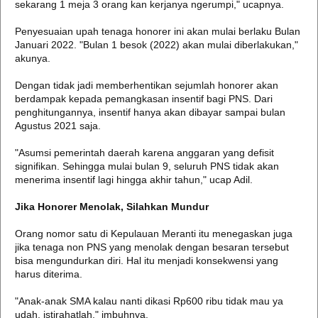
sekarang 1 meja 3 orang kan kerjanya ngerumpi," ucapnya.
Penyesuaian upah tenaga honorer ini akan mulai berlaku Bulan
Januari 2022. "Bulan 1 besok (2022) akan mulai diberlakukan,"
akunya.
Dengan tidak jadi memberhentikan sejumlah honorer akan
berdampak kepada pemangkasan insentif bagi PNS. Dari
penghitungannya, insentif hanya akan dibayar sampai bulan
Agustus 2021 saja.
"Asumsi pemerintah daerah karena anggaran yang defisit
signifikan. Sehingga mulai bulan 9, seluruh PNS tidak akan
menerima insentif lagi hingga akhir tahun," ucap Adil.
Jika Honorer Menolak, Silahkan Mundur
Orang nomor satu di Kepulauan Meranti itu menegaskan juga
jika tenaga non PNS yang menolak dengan besaran tersebut
bisa mengundurkan diri. Hal itu menjadi konsekwensi yang
harus diterima.
"Anak-anak SMA kalau nanti dikasi Rp600 ribu tidak mau ya
udah, istirahatlah." imbuhnya.