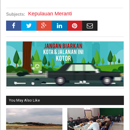
Kepulauan Meranti
Subjects:
You May Also Like