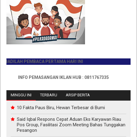
DILAH PEMBACA PERTAMA HARI INI
INFO PEMASANGAN IKLAN HUB : 0811767335
MINGGU INI
TERBARU
ARSIP BERITA
10 Fakta Paus Biru, Hewan Terbesar di Bumi
Said Iqbal Respons Cepat Aduan Eks Karyawan Riau
Pos Group, Fasilitasi Zoom Meeting Bahas Tunggakan
Pesangon