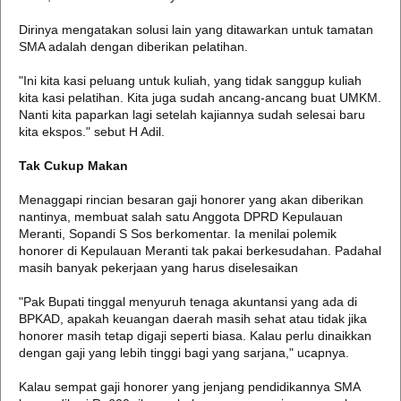
Dirinya mengatakan solusi lain yang ditawarkan untuk tamatan
SMA adalah dengan diberikan pelatihan.
"Ini kita kasi peluang untuk kuliah, yang tidak sanggup kuliah
kita kasi pelatihan. Kita juga sudah ancang-ancang buat UMKM.
Nanti kita paparkan lagi setelah kajiannya sudah selesai baru
kita ekspos." sebut H Adil.
Tak Cukup Makan
Menaggapi rincian besaran gaji honorer yang akan diberikan
nantinya, membuat salah satu Anggota DPRD Kepulauan
Meranti, Sopandi S Sos berkomentar. Ia menilai polemik
honorer di Kepulauan Meranti tak pakai berkesudahan. Padahal
masih banyak pekerjaan yang harus diselesaikan
"Pak Bupati tinggal menyuruh tenaga akuntansi yang ada di
BPKAD, apakah keuangan daerah masih sehat atau tidak jika
honorer masih tetap digaji seperti biasa. Kalau perlu dinaikkan
dengan gaji yang lebih tinggi bagi yang sarjana," ucapnya.
Kalau sempat gaji honorer yang jenjang pendidikannya SMA