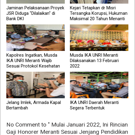
Jaminan Pelaksanaan Proyek
Kejari Tetapkan dr Misri
JSR Diduga "Dilalaikan" di
Tersangka Korupsi, Hukuman
Bank DKI
Maksimal 20 Tahun Menanti
Kapolres Ingatkan, Musda
Musda IKA UNRI Meranti
IKA UNRI Meranti Wajib
Dilaksanakan 13 Februari
Sesuai Protokol Kesehatan
2022
Jelang Imlek, Armada Kapal
IKA UNRI Daerah Meranti
Bertambah
Segera Terbentuk
No Comment to " Mulai Januari 2022, Ini Rincian
Gaji Honorer Meranti Sesuai Jenjang Pendidikan