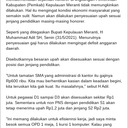
Kabupaten (Pemkab) Kepulauan Meranti tidak memungkinkan
dilakukan. Hal itu mengingat kondisi ekonomi masyarakat yang
semakin sulit. Namun akan dilakukan penyesuaian upah sesuai
jenjang pendidikan masing-masing honorer.
Seperti yang ditegaskan Bupati Kepulauan Meranti, H
Muhammad Adil SH, Senin (31/5/2021). Menurutnya
penyesuaian gaji harus dilakukan mengingat defisit anggaran
daerah.
Disebutkannya besaran upah akan disesuaikan sesuai dengan
posisi dan jenjang pendidikan.
"Untuk tamatan SMA yang administrasi di kantor itu gajinya
Rp600 ribu. Kita mau berhentikan kasian dalam keadaan begini,
kita teruskan kita gak kuat. Itu masalahnya," sebut H Adil.
Untuk pegawai D1 sampai D3 akan disesuaikan sekitar Rp1
juta. Sementara untuk non PNS dengan pendidikan S1 akan
tetap menerima upah Rp1,2 juta dan jenjang S2 Rp2 juta.
"Ini memang dilakukan untuk efisiennsi kerja, jadi saya minta
besok semua OPD 1 meja, 1 kursi 1 komputer. Kalau yang