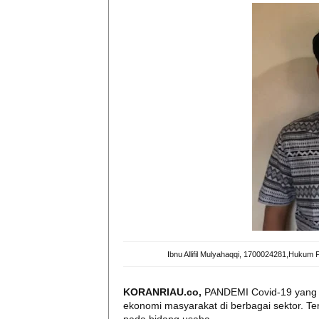
Ibnu Allifil Mulyahaqqi, 1700024281,Huku
KORANRIAU.co,
PANDEMI Covid-19 yang t
ekonomi masyarakat di berbagai sektor. 