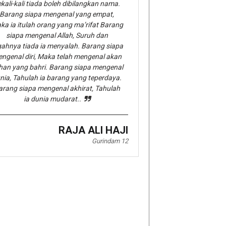
kali-kali tiada boleh dibilangkan nama.
Barang siapa mengenal yang empat,
ka ia itulah orang yang ma’rifat Barang
siapa mengenal Allah, Suruh dan
gahnya tiada ia menyalah. Barang siapa
ngenal diri, Maka telah mengenal akan
han yang bahri. Barang siapa mengenal
nia, Tahulah ia barang yang teperdaya.
arang siapa mengenal akhirat, Tahulah
ia dunia mudarat..
RAJA ALI HAJI
Gurindam 12