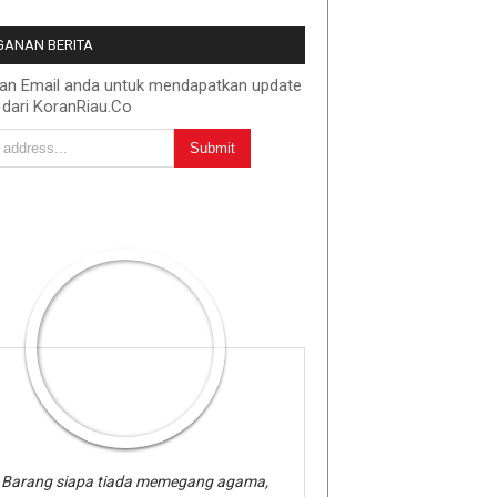
ANAN BERITA
kan Email anda untuk mendapatkan update
 dari KoranRiau.Co
Barang siapa tiada memegang agama,