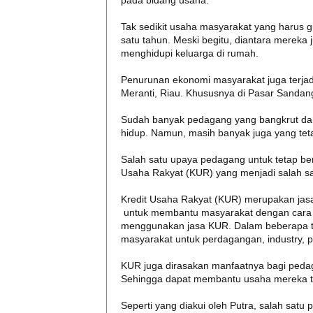
pada bidang usaha.
Tak sedikit usaha masyarakat yang harus g
satu tahun. Meski begitu, diantara merek
menghidupi keluarga di rumah.
Penurunan ekonomi masyarakat juga terjad
Meranti, Riau. Khususnya di Pasar Sanda
Sudah banyak pedagang yang bangkrut dan b
hidup. Namun, masih banyak juga yang teta
Salah satu upaya pedagang untuk tetap b
Usaha Rakyat (KUR) yang menjadi salah s
Kredit Usaha Rakyat (KUR) merupakan jas
untuk membantu masyarakat dengan cara 
menggunakan jasa KUR. Dalam beberapa ta
masyarakat untuk perdagangan, industry, 
KUR juga dirasakan manfaatnya bagi peda
Sehingga dapat membantu usaha mereka te
Seperti yang diakui oleh Putra, salah satu 