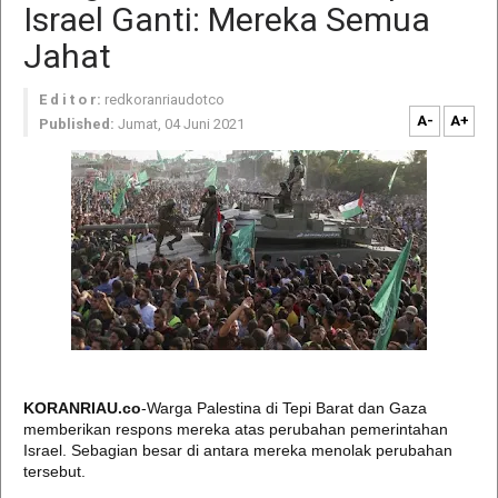
Israel Ganti: Mereka Semua
Jahat
E d i t o r:
redkoranriaudotco
A-
A+
Published:
Jumat, 04 Juni 2021
KORANRIAU.co
-Warga Palestina di Tepi Barat dan Gaza
memberikan respons mereka atas perubahan pemerintahan
Israel. Sebagian besar di antara mereka menolak perubahan
tersebut.