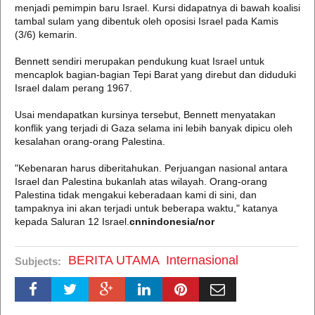
menjadi pemimpin baru Israel. Kursi didapatnya di bawah koalisi
tambal sulam yang dibentuk oleh oposisi Israel pada Kamis
(3/6) kemarin.
Bennett sendiri merupakan pendukung kuat Israel untuk
mencaplok bagian-bagian Tepi Barat yang direbut dan diduduki
Israel dalam perang 1967.
Usai mendapatkan kursinya tersebut, Bennett menyatakan
konflik yang terjadi di Gaza selama ini lebih banyak dipicu oleh
kesalahan orang-orang Palestina.
"Kebenaran harus diberitahukan. Perjuangan nasional antara
Israel dan Palestina bukanlah atas wilayah. Orang-orang
Palestina tidak mengakui keberadaan kami di sini, dan
tampaknya ini akan terjadi untuk beberapa waktu," katanya
kepada Saluran 12 Israel.
cnnindonesia/nor
BERITA UTAMA
Internasional
Subjects: