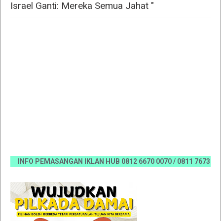
Israel Ganti: Mereka Semua Jahat "
INFO PEMASANGAN IKLAN HUB 0812 6670 0070 / 0811 7673 35, Ema