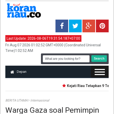
Last Update:
2026-08-06T19:31:54.187+07:00
Fri Aug 07 2026 01:02:52 GMT+0000 (Coordinated Universal
Time)1:02:52 AM
Depan
Kejati Riau Tetapkan 9 Tersa
BERITA UTAMA
Internasional
Warga Gaza soal Pemimpin