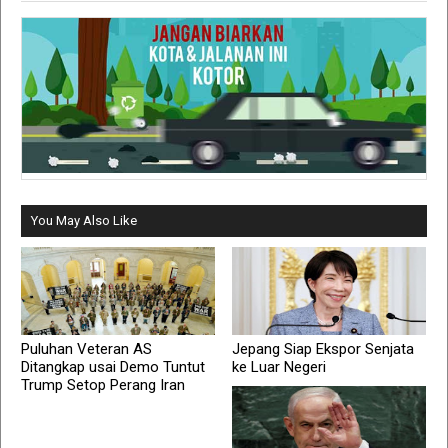
You May Also Like
Puluhan Veteran AS
Jepang Siap Ekspor Senjata
Ditangkap usai Demo Tuntut
ke Luar Negeri
Trump Setop Perang Iran