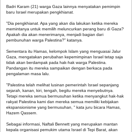
Badri Karam (21) warga Gaza lainnya menyatakan pemimpin
baru Israel merupakan pengkhianat.
"Dia pengkhianat. Apa yang akan dia lakukan ketika mereka
memintanya untuk memilih meluncurkan perang baru di Gaza?
Apakah dia akan menerimanya, menjadi bagian dari
pembunuhan warga Palestina?" katanya.
Sementara itu Hamas, kelompok Islam yang menguasai Jalur
Gaza, mengatakan perubahan kepemimpinan Israel tetap saja
tidak akan berdampak pada hak-hak warga Palestina.
Pandangan itu mereka sampaikan dengan berkaca pada
pengalaman masa lalu.
"Palestina telah melihat lusinan pemerintah Israel sepanjang
sejarah, kanan, kiri, tengah, begitu mereka menyebutnya.
Tetapi mereka semua bermusuhan ketika menyangkut hak-hak
rakyat Palestina kami dan mereka semua memiliki kebijakan
ekspansionisme yang bermusuhan, " kata juru bicara Hamas,
Hazem Qassem.
Sebagai informasi, Naftali Bennett yang merupakan mantan
kepala organisasi pemukim utama Israel di Tepi Barat, akan