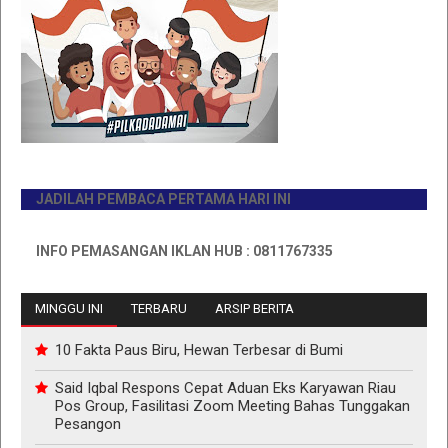
JADILAH PEMBACA PERTAMA HARI INI
INFO PEMASANGAN IKLAN HUB : 0811767335
MINGGU INI
TERBARU
ARSIP BERITA
10 Fakta Paus Biru, Hewan Terbesar di Bumi
Said Iqbal Respons Cepat Aduan Eks Karyawan Riau
Pos Group, Fasilitasi Zoom Meeting Bahas Tunggakan
Pesangon