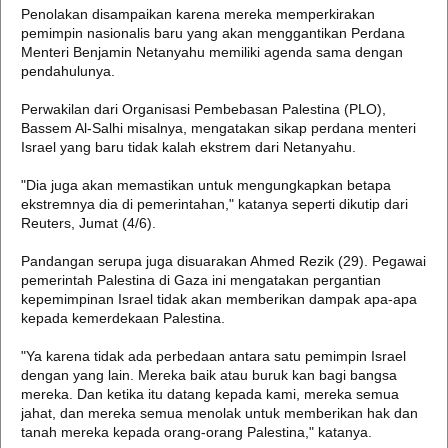
Penolakan disampaikan karena mereka memperkirakan
pemimpin nasionalis baru yang akan menggantikan Perdana
Menteri Benjamin Netanyahu memiliki agenda sama dengan
pendahulunya.
Perwakilan dari Organisasi Pembebasan Palestina (PLO),
Bassem Al-Salhi misalnya, mengatakan sikap perdana menteri
Israel yang baru tidak kalah ekstrem dari Netanyahu.
"Dia juga akan memastikan untuk mengungkapkan betapa
ekstremnya dia di pemerintahan," katanya seperti dikutip dari
Reuters, Jumat (4/6).
Pandangan serupa juga disuarakan Ahmed Rezik (29). Pegawai
pemerintah Palestina di Gaza ini mengatakan pergantian
kepemimpinan Israel tidak akan memberikan dampak apa-apa
kepada kemerdekaan Palestina.
"Ya karena tidak ada perbedaan antara satu pemimpin Israel
dengan yang lain. Mereka baik atau buruk kan bagi bangsa
mereka. Dan ketika itu datang kepada kami, mereka semua
jahat, dan mereka semua menolak untuk memberikan hak dan
tanah mereka kepada orang-orang Palestina," katanya.