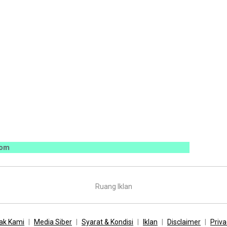
Ruang Iklan
ak Kami
Media Siber
Syarat & Kondisi
Iklan
Disclaimer
Priva