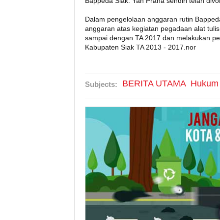
Bappeda Siak. Yan Prana sendiri telah divo
Dalam pengelolaan anggaran rutin Bappeda
anggaran atas kegiatan pegadaan alat tul
sampai dengan TA 2017 dan melakukan p
Kabupaten Siak TA 2013 - 2017.nor
BERITA UTAMA
Hukum
Subjects: