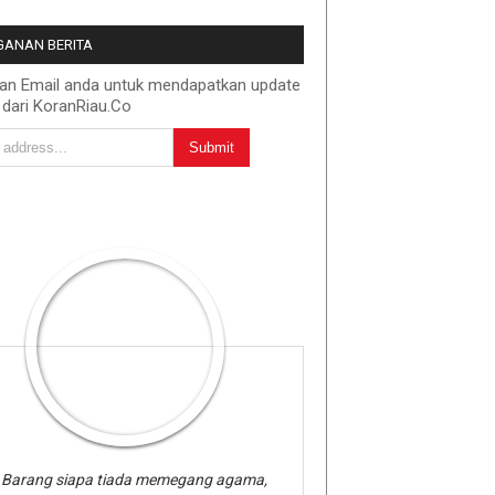
ANAN BERITA
kan Email anda untuk mendapatkan update
 dari KoranRiau.Co
Barang siapa tiada memegang agama,