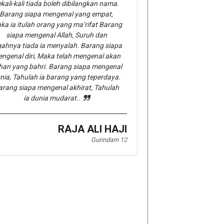
kali-kali tiada boleh dibilangkan nama.
Barang siapa mengenal yang empat,
ka ia itulah orang yang ma’rifat Barang
siapa mengenal Allah, Suruh dan
gahnya tiada ia menyalah. Barang siapa
ngenal diri, Maka telah mengenal akan
han yang bahri. Barang siapa mengenal
nia, Tahulah ia barang yang teperdaya.
arang siapa mengenal akhirat, Tahulah
ia dunia mudarat..
RAJA ALI HAJI
Gurindam 12