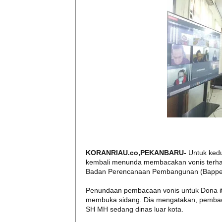
KORANRIAU.co,PEKANBARU-
Untuk kedu
kembali menunda membacakan vonis terhada
Badan Perencanaan Pembangunan (Bappeda)
Penundaan pembacaan vonis untuk Dona it
membuka sidang. Dia mengatakan, pembaca
SH MH sedang dinas luar kota.