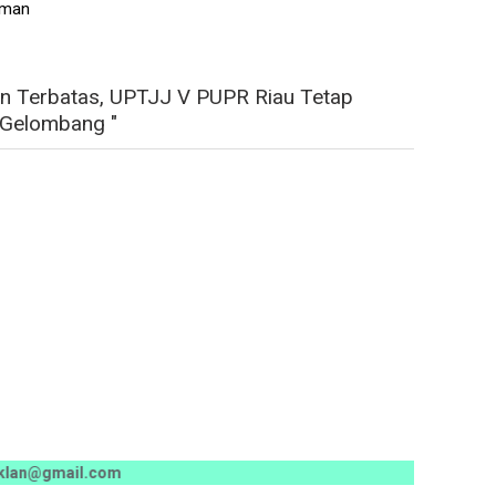
sman
n Terbatas, UPTJJ V PUPR Riau Tetap
-Gelombang "
mail.com