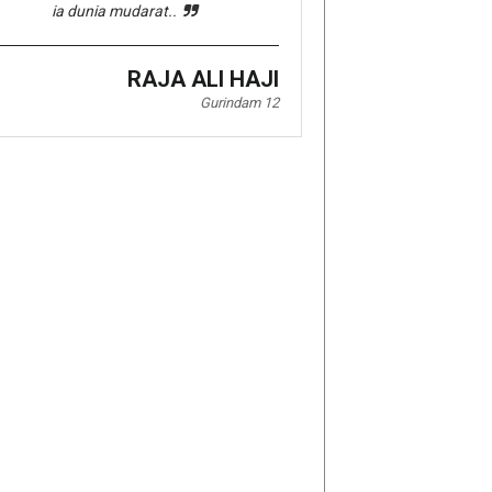
ia dunia mudarat..
RAJA ALI HAJI
Gurindam 12