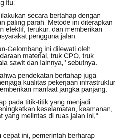
g itu.
dilakukan secara bertahap dengan
kan paling parah. Metode ini diterapkan
n efektif, terukur, dan memberikan
asyarakat pengguna jalan.
an-Gelombang ini dilewati oleh
daraan material, truk CPO, truk
la sawit dan lainnya," sebutnya.
bahwa pendekatan bertahap juga
njaga kualitas pekerjaan infrastruktur
memberikan manfaat jangka panjang.
p pada titik-titik yang menjadi
 meningkatkan keselamatan, keamanan,
ang melintas di ruas jalan ini,"
epat ini, pemerintah berharap