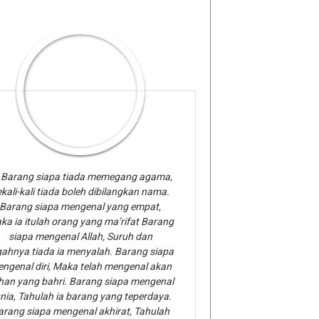
Barang siapa tiada memegang agama,
kali-kali tiada boleh dibilangkan nama.
Barang siapa mengenal yang empat,
ka ia itulah orang yang ma’rifat Barang
siapa mengenal Allah, Suruh dan
gahnya tiada ia menyalah. Barang siapa
ngenal diri, Maka telah mengenal akan
han yang bahri. Barang siapa mengenal
nia, Tahulah ia barang yang teperdaya.
arang siapa mengenal akhirat, Tahulah