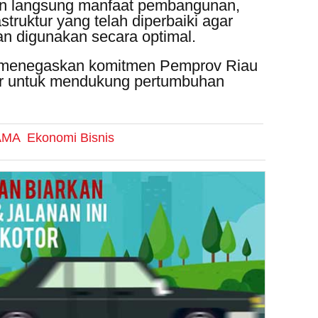
n langsung manfaat pembangunan,
struktur yang telah diperbaiki agar
an digunakan secara optimal.
s menegaskan komitmen Pemprov Riau
tur untuk mendukung pertumbuhan
AMA
Ekonomi Bisnis