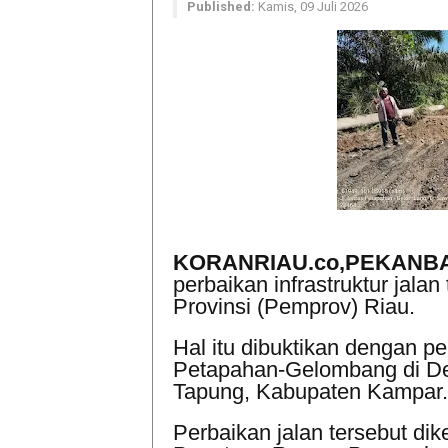
Published:
Kamis, 09 Juli 2026
KORANRIAU.co,PEKAN
perbaikan infrastruktur jala
Provinsi (Pemprov) Riau.
Hal itu dibuktikan dengan pe
Petapahan-Gelombang di De
Tapung, Kabupaten Kampar
Perbaikan jalan tersebut d