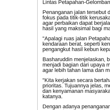
Lintas Petapahan-Gelomban
Penanganan jalan tersebut 
fokus pada titik-titik kerusa
agar perbaikan dapat berjala
hasil yang maksimal bagi m
"Apalagi ruas jalan Petapah
kendaraan berat, seperti ken
pengangkut hasil kebun kepa
Basharuddin menjelaskan, 
menjadi bagian dari upaya me
agar lebih tahan lama dan 
"Kita kerjakan secara bertaha
prioritas. Tujuannya jelas,
dan kenyamanan masyarakat y
katanya.
Dengan adanya penanganan c