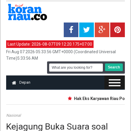
Last Update:
2026-08-07T09:12:20.175+07:00
Fri Aug 07 2026 05:33:56 GMT+0000 (Coordinated Universal
Time)5:33:56 AM
Depan
Hak Eks Karyawan Riau Pos Gro
Nasional
Kejagung Buka Suara soal