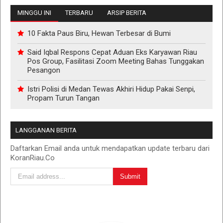
MINGGU INI
TERBARU
ARSIP BERITA
10 Fakta Paus Biru, Hewan Terbesar di Bumi
Said Iqbal Respons Cepat Aduan Eks Karyawan Riau
Pos Group, Fasilitasi Zoom Meeting Bahas Tunggakan
Pesangon
Istri Polisi di Medan Tewas Akhiri Hidup Pakai Senpi,
Propam Turun Tangan
LANGGANAN BERITA
Daftarkan Email anda untuk mendapatkan update terbaru dari
KoranRiau.Co