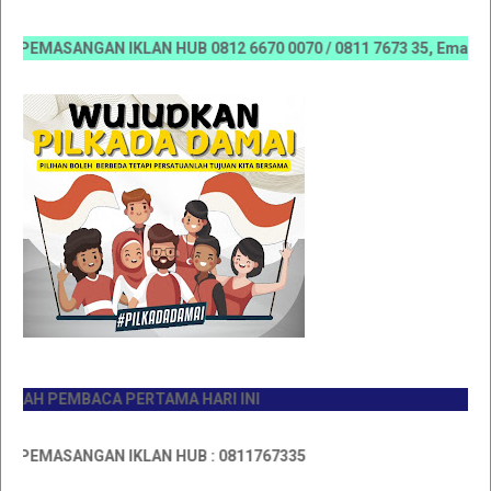
EMASANGAN IKLAN HUB 0812 6670 0070 / 0811 7673 35, Email:kora
H PEMBACA PERTAMA HARI INI
EMASANGAN IKLAN HUB : 0811767335