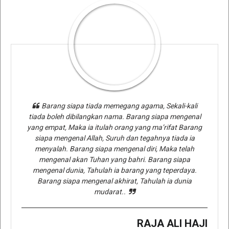
Barang siapa tiada memegang agama, Sekali-kali
tiada boleh dibilangkan nama. Barang siapa mengenal
yang empat, Maka ia itulah orang yang ma’rifat Barang
siapa mengenal Allah, Suruh dan tegahnya tiada ia
menyalah. Barang siapa mengenal diri, Maka telah
mengenal akan Tuhan yang bahri. Barang siapa
mengenal dunia, Tahulah ia barang yang teperdaya.
Barang siapa mengenal akhirat, Tahulah ia dunia
mudarat..
RAJA ALI HAJI