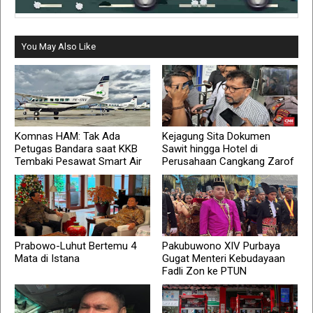
You May Also Like
Komnas HAM: Tak Ada
Kejagung Sita Dokumen
Petugas Bandara saat KKB
Sawit hingga Hotel di
Tembaki Pesawat Smart Air
Perusahaan Cangkang Zarof
Prabowo-Luhut Bertemu 4
Pakubuwono XIV Purbaya
Mata di Istana
Gugat Menteri Kebudayaan
Fadli Zon ke PTUN