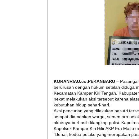
KORANRIAU.co,PEKANBARU
– Pasangan s
berurusan dengan hukum setelah diduga m
Kecamatan Kampar Kiri Tengah, Kabupate
nekat melakukan aksi tersebut karena a
kebutuhan hidup sehari-hari.
Aksi pencurian yang dilakukan pasutri ters
sempat diamankan warga, sementara pelaku
akhirnya berhasil ditangkap polisi. Kapo
Kapolsek Kampar Kiri Hilir AKP Era Maifo
"Benar, kedua pelaku yang merupakan pasa