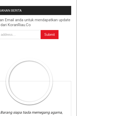
ANAN BERITA
kan Email anda untuk mendapatkan update
 dari KoranRiau.Co
Barang siapa tiada memegang agama,