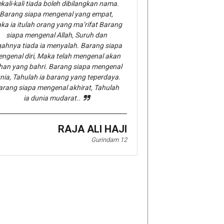
kali-kali tiada boleh dibilangkan nama.
Barang siapa mengenal yang empat,
ka ia itulah orang yang ma’rifat Barang
siapa mengenal Allah, Suruh dan
gahnya tiada ia menyalah. Barang siapa
ngenal diri, Maka telah mengenal akan
han yang bahri. Barang siapa mengenal
nia, Tahulah ia barang yang teperdaya.
arang siapa mengenal akhirat, Tahulah
ia dunia mudarat..
RAJA ALI HAJI
Gurindam 12