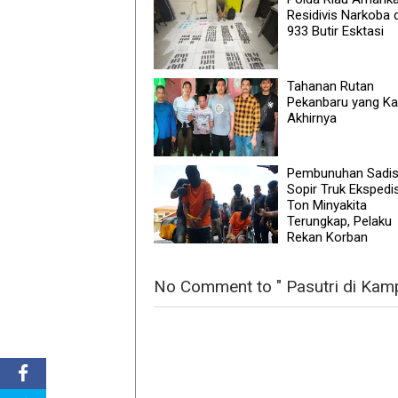
Residivis Narkoba 
933 Butir Esktasi
Tahanan Rutan
Pekanbaru yang Ka
Akhirnya
Pembunuhan Sadi
Sopir Truk Ekspedis
Ton Minyakita
Terungkap, Pelaku
Rekan Korban
No Comment to " Pasutri di Kamp