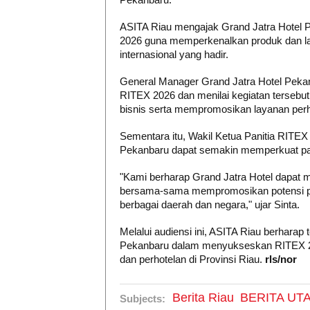
ASITA Riau mengajak Grand Jatra Hotel P
2026 guna memperkenalkan produk dan la
internasional yang hadir.
General Manager Grand Jatra Hotel Peka
RITEX 2026 dan menilai kegiatan tersebut
bisnis serta mempromosikan layanan perho
Sementara itu, Wakil Ketua Panitia RITEX 
Pekanbaru dapat semakin memperkuat part
"Kami berharap Grand Jatra Hotel dapat m
bersama-sama mempromosikan potensi pariw
berbagai daerah dan negara," ujar Sinta.
Melalui audiensi ini, ASITA Riau berharap 
Pekanbaru dalam menyukseskan RITEX 20
dan perhotelan di Provinsi Riau.
rls/nor
Berita Riau
BERITA UT
Subjects: