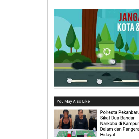
You May Also Like
Polresta Pekanbar
Sikat Dua Bandar
Narkoba di Kampu
Dalam dan Panger
Hidayat