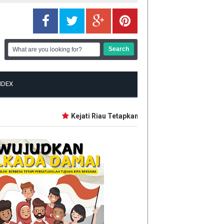
NDEX
Kejati Riau Tetapkan 9 Tersangka Baru Korupsi D