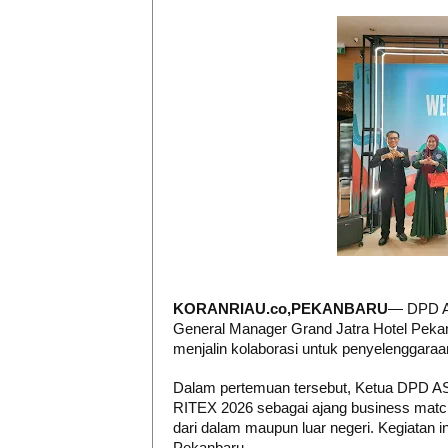
KORANRIAU.co,PEKANBARU
— DPD AS
General Manager Grand Jatra Hotel Pekan
menjalin kolaborasi untuk penyelenggaraa
Dalam pertemuan tersebut, Ketua DPD A
RITEX 2026 sebagai ajang business matc
dari dalam maupun luar negeri. Kegiatan 
Pekanbaru.