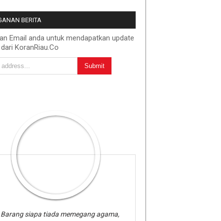
ANAN BERITA
kan Email anda untuk mendapatkan update
 dari KoranRiau.Co
Barang siapa tiada memegang agama,