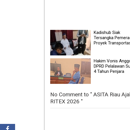
Kadishub Siak
Tersangka Pemera
Proyek Transportas
Hakim Vonis Angg
DPRD Pelalawan Su
4 Tahun Penjara
No Comment to " ASITA Riau Ajak
RITEX 2026 "