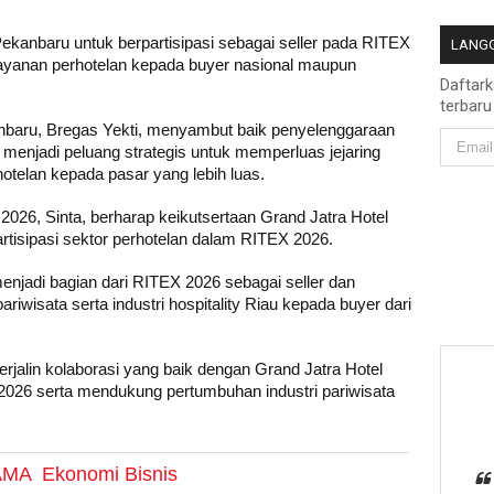
ekanbaru untuk berpartisipasi sebagai seller pada RITEX
LANGG
yanan perhotelan kepada buyer nasional maupun
Daftar
terbaru
nbaru, Bregas Yekti, menyambut baik penyelenggaraan
 menjadi peluang strategis untuk memperluas jejaring
telan kepada pasar yang lebih luas.
2026, Sinta, berharap keikutsertaan Grand Jatra Hotel
isipasi sektor perhotelan dalam RITEX 2026.
enjadi bagian dari RITEX 2026 sebagai seller dan
isata serta industri hospitality Riau kepada buyer dari
terjalin kolaborasi yang baik dengan Grand Jatra Hotel
26 serta mendukung pertumbuhan industri pariwisata
AMA
Ekonomi Bisnis