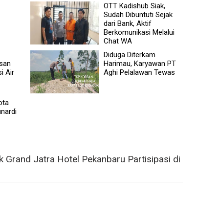
OTT Kadishub Siak,
Sudah Dibuntuti Sejak
dari Bank, Aktif
Berkomunikasi Melalui
Chat WA
Diduga Diterkam
san
Harimau, Karyawan PT
i Air
Aghi Pelalawan Tewas
ota
nardi
 Grand Jatra Hotel Pekanbaru Partisipasi di