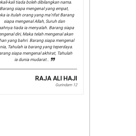
kali-kali tiada boleh dibilangkan nama.
Barang siapa mengenal yang empat,
ka ia itulah orang yang ma’rifat Barang
siapa mengenal Allah, Suruh dan
gahnya tiada ia menyalah. Barang siapa
ngenal diri, Maka telah mengenal akan
han yang bahri. Barang siapa mengenal
nia, Tahulah ia barang yang teperdaya.
arang siapa mengenal akhirat, Tahulah
ia dunia mudarat..
RAJA ALI HAJI
Gurindam 12