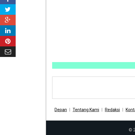
IN
Depan
Tentang Kami
Redaksi
Kont
© 2