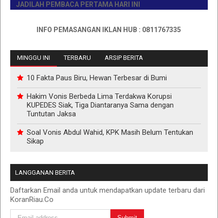
JADILAH PEMBACA PERTAMA HARI INI
INFO PEMASANGAN IKLAN HUB : 0811767335
MINGGU INI
TERBARU
ARSIP BERITA
10 Fakta Paus Biru, Hewan Terbesar di Bumi
Hakim Vonis Berbeda Lima Terdakwa Korupsi
KUPEDES Siak, Tiga Diantaranya Sama dengan
Tuntutan Jaksa
Soal Vonis Abdul Wahid, KPK Masih Belum Tentukan
Sikap
LANGGANAN BERITA
Daftarkan Email anda untuk mendapatkan update terbaru dari
KoranRiau.Co