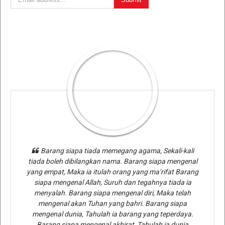
Barang siapa tiada memegang agama, Sekali-kali
tiada boleh dibilangkan nama. Barang siapa mengenal
yang empat, Maka ia itulah orang yang ma’rifat Barang
siapa mengenal Allah, Suruh dan tegahnya tiada ia
menyalah. Barang siapa mengenal diri, Maka telah
mengenal akan Tuhan yang bahri. Barang siapa
mengenal dunia, Tahulah ia barang yang teperdaya.
Barang siapa mengenal akhirat, Tahulah ia dunia