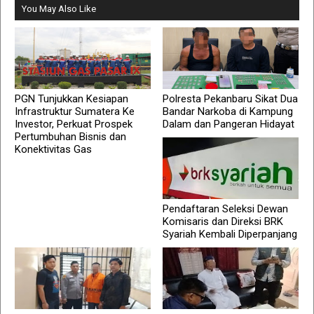
You May Also Like
PGN Tunjukkan Kesiapan
Polresta Pekanbaru Sikat Dua
Infrastruktur Sumatera Ke
Bandar Narkoba di Kampung
Investor, Perkuat Prospek
Dalam dan Pangeran Hidayat
Pertumbuhan Bisnis dan
Konektivitas Gas
Pendaftaran Seleksi Dewan
Komisaris dan Direksi BRK
Syariah Kembali Diperpanjang