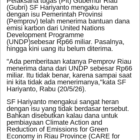
Pelaksana tugas (Plt) Gubernur Riau
(Gubri) SF Hariyanto mengaku heran
dengan isu
Pemerintah Provinsi
(Pemprov) telah menerima bantuan dana
emisi karbon
dari United Nations
Development Programme
(UNDP)sebesar Rp66 miliar. Pasalnya,
hingga kini uang itu belum diterima.
"Ada pemberitaan katanya Pemprov Riau
menerima dana dari UNDP sebesar Rp66
miliar. Itu tidak benar, karena sampai saat
ini kita tidak ada menerimanya,"kata SF
Hariyanto, Rabu (20/5/26).
SF Hariyanto mengakui sangat heran
dengan isu yang tidak berdasar tersebut.
Bahkan disebutkan kalau dana untuk
pembiayaan Climate Action and
Reduction of Emissions for Green
Economy in Riau Province (CARE for